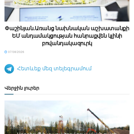
Փաշինյան.Առանց նախնական աշխատանքի
ԵՄ անդամակցության հանրաքվեն կլինի
բովանդակազուրկ
07/08/2026
Հետևեք մեզ տելեգրամում
Վերջին լուրեր