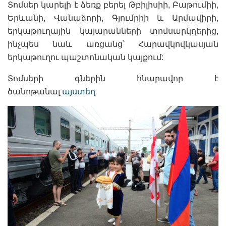
Տոմսեր կարելի է ձեռք բերել Թբիլիսիի, Բաթումիի,
Երևանի, Վանաձորի, Գյումրիի և Արմավիրի,
երկաթուղային կայարանների տոմսարկղերից,
ինչպես նաև առցանց՝ Հարավկովկասյան
երկաթուղու պաշտոնական կայքում:
Տոմսերի գներին հնարավոր է
ծանոթանալ
այստեղ
․