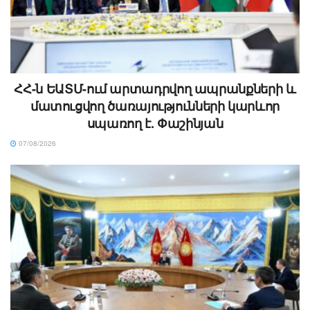
ՀՀ-ն ԵԱՏՄ-ում արտադրվող ապրանքների և
մատուցվող ծառայությունների կարևոր
սպառող է. Փաշինյան
07/08/2026