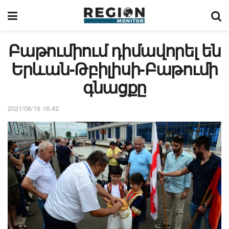
Բաթումիում դիմավորել են
Երևան-Թբիլիսի-Բաթումի
գնացքը
2021/06/16 16:42