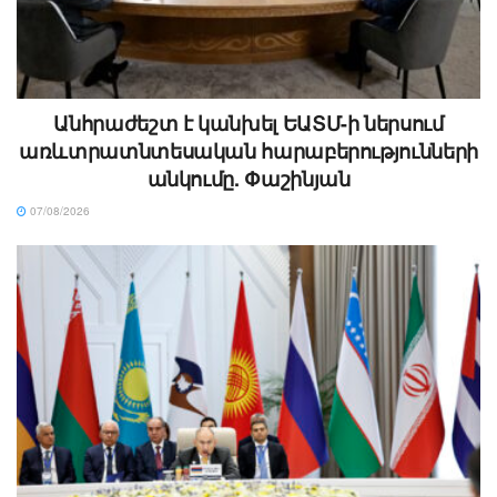
Անհրաժեշտ է կանխել ԵԱՏՄ-ի ներսում
առևտրատնտեսական հարաբերությունների
անկումը. Փաշինյան
07/08/2026