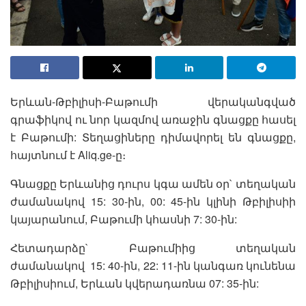
Երևան-Թբիլիսի-Բաթումի վերականգված
գրաֆիկով ու նոր կազմով առաջին գնացքը հասել
է Բաթումի: Տեղացիները դիմավորել են գնացքը,
հայտնում է Aliq.ge-ը։
Գնացքը Երևանից դուրս կգա ամեն օր` տեղական
ժամանակով 15: 30-ին, 00: 45-ին կլինի Թբիլիսիի
կայարանում, Բաթումի կհասնի 7: 30-ին:
Հետադարձը` Բաթումիից տեղական
ժամանակով 15: 40-ին, 22: 11-ին կանգառ կունենա
Թբիլիսիում, Երևան կվերադառնա 07: 35-ին: