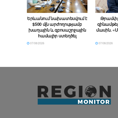
Երևանում նախատեսվում է
Թրամփը
$500 մլն արժողությամբ
զինամթե
խաղային և զբոսաշրջային
մասին․ «Մ
համալիր ստեղծել
07/08/2026
07/08/2026