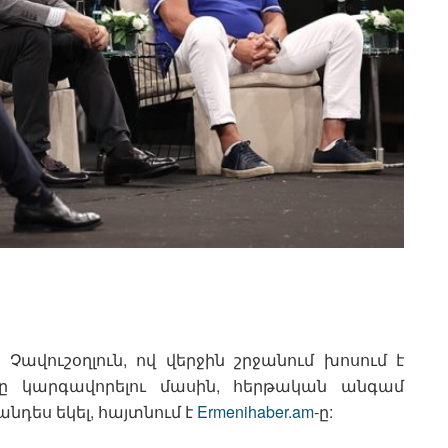
ավուշօղլուն, ով վերջին շրջանում խոսում է
րը կարգավորելու մասին, հերթական անգամ
դես եկել, հայտնում է
Ermenihaber.am
-ը: