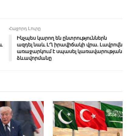
Հաջորդ Lուրը
Ինչպես կարող են ընտրություններն
և
ազդել նաև ԼՂ իրավիճակի վրա. Լավրովն
առաջարկում է սպասել կառավարության
ձևավորմանը