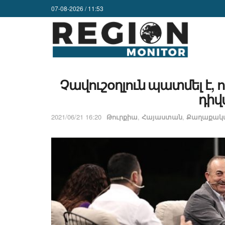
07-08-2026 / 11:53
Չավուշօղլուն պատմել է,
դի
2021/06/21 16:20
Թուրքիա
,
Հայաստան
,
Քաղաքակա