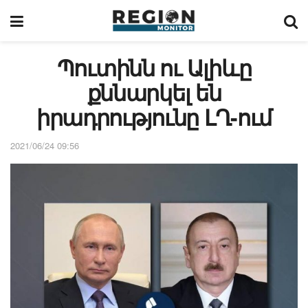
Պուտինն ու Ալիևը
քննարկել են
իրադրությունը ԼՂ-ում
2021/06/24 09:56