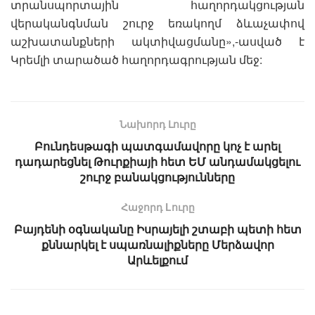
տրանսպորտային հաղորդակցության
վերականգնման շուրջ եռակողմ ձևաչափով
աշխատանքների ակտիվացմանը»,-ասված է
Կրեմլի տարածած հաղորդագրության մեջ:
Նախորդ Լուրը
Բունդեսթագի պատգամավորը կոչ է արել
դադարեցնել Թուրքիայի հետ ԵՄ անդամակցելու
շուրջ բանակցությունները
Հաջորդ Lուրը
Բայդենի օգնականը Իսրայելի շտաբի պետի հետ
քննարկել է սպառնալիքները Մերձավոր
Արևելքում