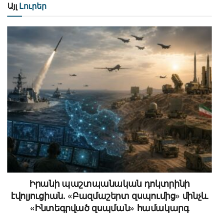
Այլ
Լուրեր
Իրանի պաշտպանական դոկտրինի
էվոլյուցիան. «Բազմաշերտ զսպումից» մինչև
«Ինտեգրված զսպման» համակարգ