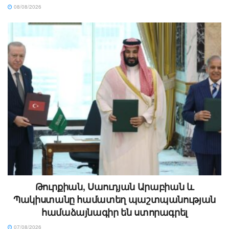
08/08/2026
Թուրքիան, Սաուդյան Արաբիան և
Պակիստանը համատեղ պաշտպանության
համաձայնագիր են ստորագրել
07/08/2026