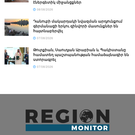
էներգետիկ միջանցքներ
08/08/2026
Դանուբի մակարդակի նվազման արդյունքում
գերմանացի երկու զինվորի մասունքներ են
հայտնաբերվել
07/08/2026
Թուրքիան, Սաուդյան Արաբիան և Պակիստանը
համատեղ պաշտպանության համաձայնագիր են
ստորագրել
07/08/2026