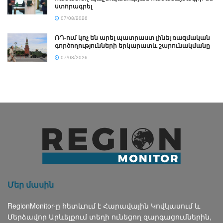
ստորագրել
07/08/2026
ՌԴ-ում կոչ են արել պատրաստ լինել ռազմական
գործողությունների երկարատև շարունակմանը
07/08/2026
Մեր մասին
RegionMonitor-ը հետևում է Հարավային Կովկասում և
Մերձավոր Արևելքում տեղի ունեցող զարգացումներին,