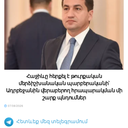
Հաջիևը հերքել է թուրքական
մերձիշխանական պարբերականի՝
Ադրբեջանին վերաբերող հրապարակման մի
շարք պնդումներ
07/08/2026
Հետևեք մեզ տելեգրամում