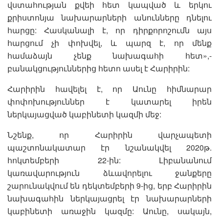
վստահության քվեի հետ կապված և երկու
քրիստոնյա նախարարների անունները դնելու
հարցը: Հասկանալի է, որ դիրքորոշումն այս
հարցում չի փոխվել, և պարզ է, որ մենք
համաձայն չենք նախագահի հետ»,-
բանակցություններից հետո ասել է Հարիրին:
Հարիրին հավելել է, որ Աունը հիմնարար
փոփոխություններ է կատարել իրեն
ներկայացված կաբինետի կազմի մեջ:
Նշենք, որ Հարիրին վարչապետի
պաշտոնակատար էր նշանակվել 2020թ.
հոկտեմբերի 22-ին: Լիբանանում
կառավարություն ձևավորելու ջանքերը
շարունակվում են դեկտեմբերի 9-ից, երբ Հարիրին
նախագահին ներկայացրել էր նախարարների
կաբինետի առաջին կազմը: Աունը, սակայն,