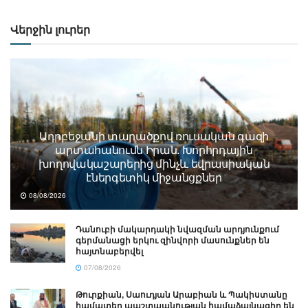
Վերջին լուրեր
Ադրբեջանի տարածքով ռուսական գազի
արտահանումն Իրան. Խորհրդային
խողովակաշարերից մինչև եվրասիական
էներգետիկ միջանցքներ
08/08/2026
Դանուբի մակարդակի նվազման արդյունքում
գերմանացի երկու զինվորի մասունքներ են
հայտնաբերվել
07/08/2026
Թուրքիան, Սաուդյան Արաբիան և Պակիստանը
համատեղ պաշտպանության համաձայնագիր են