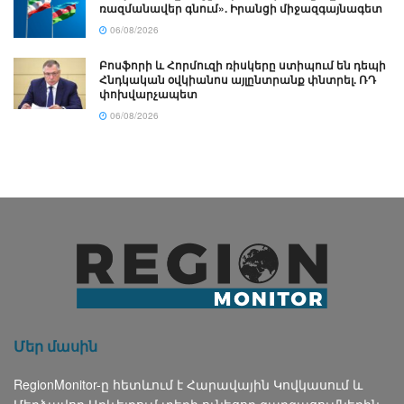
ռազմանավեր գնում». Իրանցի միջազգայնագետ
06/08/2026
Բոսֆորի և Հորմուզի ռիսկերը ստիպում են դեպի
Հնդկական օվկիանոս այլընտրանք փնտրել. ՌԴ
փոխվարչապետ
06/08/2026
Մեր մասին
RegionMonitor-ը հետևում է Հարավային Կովկասում և