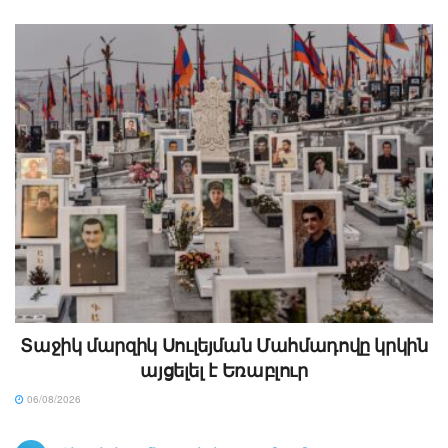
Տաջիկ մարզիկ Սուլեյման Մահմադովը կրկին
այցելել է Եռաբլուր
06/08/2026