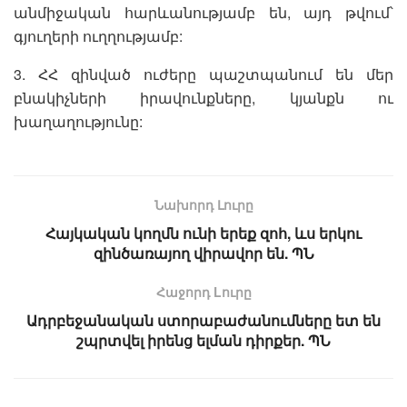
անմիջական հարևանությամբ են, այդ թվում՝
գյուղերի ուղղությամբ:
3. ՀՀ զինված ուժերը պաշտպանում են մեր
բնակիչների իրավունքները, կյանքն ու
խաղաղությունը:
Նախորդ Լուրը
Հայկական կողմն ունի երեք զոհ, ևս երկու
զինծառայող վիրավոր են. ՊՆ
Հաջորդ Lուրը
Ադրբեջանական ստորաբաժանումները ետ են
շպրտվել իրենց ելման դիրքեր. ՊՆ