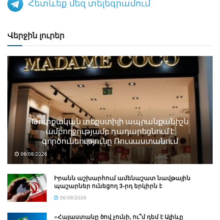
Հետևեք մեզ տելեգրամում
Վերջին լուրեր
Թուրքական տեքստիլի ապրանքանիշն
ամբողջությամբ դադարեցնում է
գործունեությունը Ռուսաստանում
06/08/2026
Իրանն աշխարհում ամենաշատ նավթային
պաշարներ ունեցող 3-րդ երկիրն է
06/08/2026
«Հայաստանը ծով չունի, ու՞մ դեմ է Ալիևը