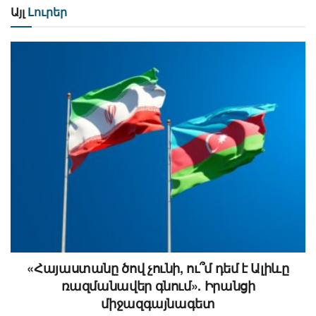
Այլ
Լուրեր
«Հայաստանը ծով չունի, ու՞մ դեմ է Ալիևը
ռազմանավեր գնում». Իրանցի
միջազգայնագետ