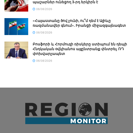
պաշարներ ունեցող 3-րդ երկիրն է
06/08/2026
«Հայաստանը ծով չունի, ու՞մ դեմ է Ալիևը
ռազմանավեր գնում». Իրանցի միջազգայնագետ
06/08/2026
Բոսֆորի և Հորմուզի ռիսկերը ստիպում են դեպի
Հնդկական օվկիանոս այլընտրանք փնտրել. ՌԴ
փոխվարչապետ
06/08/2026