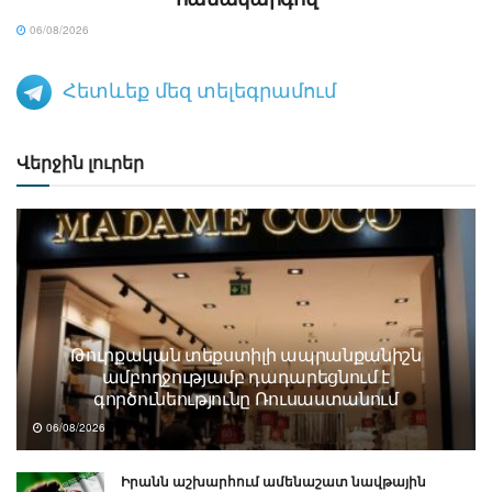
06/08/2026
Հետևեք մեզ տելեգրամում
Վերջին լուրեր
Թուրքական տեքստիլի ապրանքանիշն
ամբողջությամբ դադարեցնում է
գործունեությունը Ռուսաստանում
06/08/2026
Իրանն աշխարհում ամենաշատ նավթային