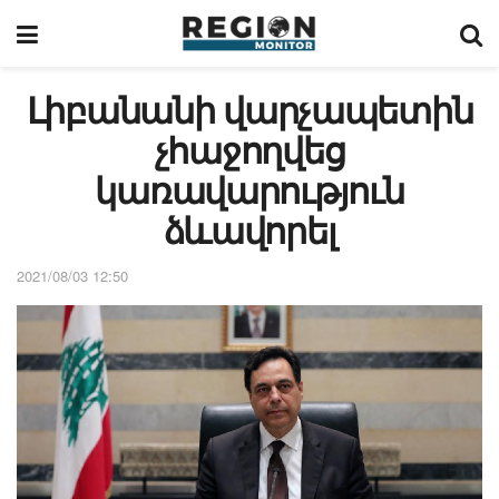
Լիբանանի վարչապետին
չհաջողվեց
կառավարություն
ձևավորել
2021/08/03 12:50