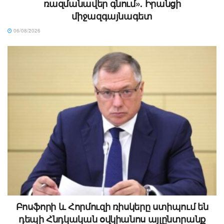
ռազմանավեր գնում». Իրանցի
միջազգայնագետ
06/08/2026
Բոսֆորի և Հորմուզի ռիսկերը ստիպում են
դեպի Հնդկական օվկիանոս այլընտրանք