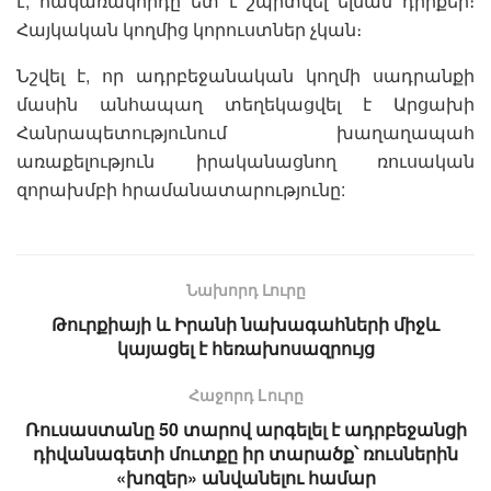
է, հակառակորդը ետ է շպրտվել ելման դիրքեր։
Հայկական կողմից կորուստներ չկան։
Նշվել է, որ ադրբեջանական կողմի սադրանքի
մասին անհապաղ տեղեկացվել է Արցախի
Հանրապետությունում խաղաղապահ
առաքելություն իրականացնող ռուսական
զորախմբի հրամանատարությունը:
Նախորդ Լուրը
Թուրքիայի և Իրանի նախագահների միջև
կայացել է հեռախոսազրույց
Հաջորդ Lուրը
Ռուսաստանը 50 տարով արգելել է ադրբեջանցի
դիվանագետի մուտքը իր տարածք՝ ռուսներին
«խոզեր» անվանելու համար