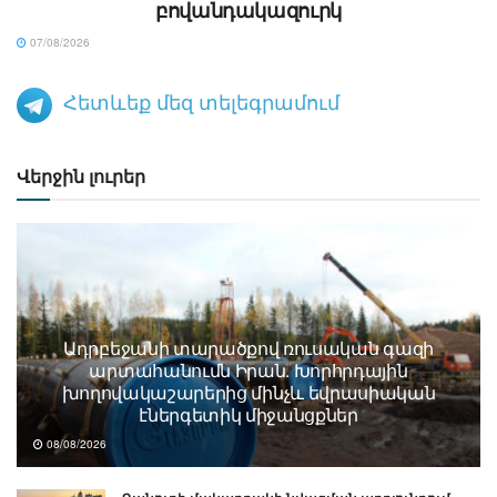
բովանդակազուրկ
07/08/2026
Հետևեք մեզ տելեգրամում
Վերջին լուրեր
Ադրբեջանի տարածքով ռուսական գազի
արտահանումն Իրան. Խորհրդային
խողովակաշարերից մինչև եվրասիական
էներգետիկ միջանցքներ
08/08/2026