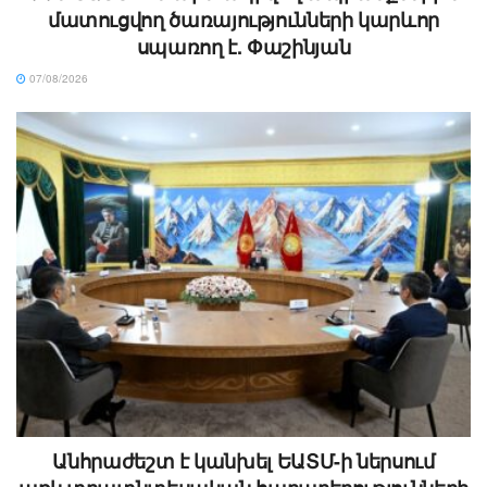
մատուցվող ծառայությունների կարևոր
սպառող է. Փաշինյան
07/08/2026
Անհրաժեշտ է կանխել ԵԱՏՄ-ի ներսում