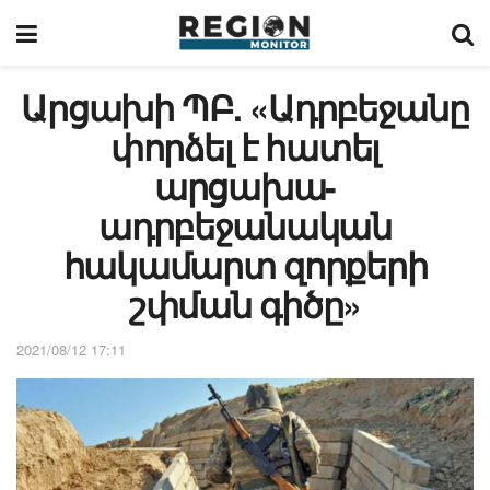
Արցախի ՊԲ. «Ադրբեջանը
փորձել է հատել
արցախա-
ադրբեջանական
հակամարտ զորքերի
շփման գիծը»
2021/08/12 17:11