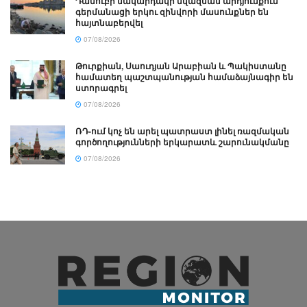
Դանուբի մակարդակի նվազման արդյունքում
գերմանացի երկու զինվորի մասունքներ են
հայտնաբերվել
07/08/2026
Թուրքիան, Սաուդյան Արաբիան և Պակիստանը
համատեղ պաշտպանության համաձայնագիր են
ստորագրել
07/08/2026
ՌԴ-ում կոչ են արել պատրաստ լինել ռազմական
գործողությունների երկարատև շարունակմանը
07/08/2026