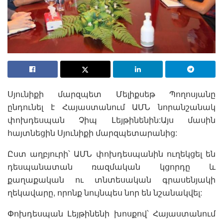
Սյունիքի մարզպետ Մելիքսեթ Պողոսյանը
ընդունել է Հայաստանում ԱՄՆ նորանշանակ
փոխդեսպան Չիպ Լեյթինենին:Այս մասին
հայտնեցին Սյունիքի մարզպետարանից:
Ըստ աղբյուրի՝ ԱՄՆ փոխդեսպանին ուղեկցել են
դեսպանատան ռազմական կցորդը և
քաղաքական ու տնտեսական գրասենյակի
ղեկավարը, որոնք նույնպես նոր են նշանակվել:
Փոխդեսպան Լեյթինենի խոսքով՝ Հայաստանում