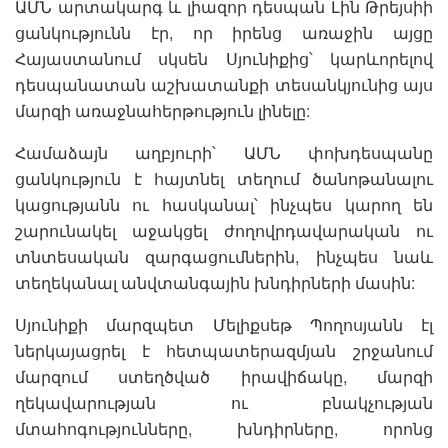
ԱՄՆ արտակարգ և լիազոր դեսպան Լին Թրեյսիի
ցանկությունն էր, որ իրենց առաջին այցը
Հայաստանում սկսեն Սյունիքից՝ կարևորելով
դեսպանատան աշխատանքի տեսանկյունից այս
մարզի առաջնահերթություն լինելը:
Համաձայն աղբյուրի՝ ԱՄՆ փոխդեսպանը
ցանկություն է հայտնել տեղում ծանոթանալու
կացությանն ու հասկանալ՝ ինչպես կարող են
շարունակել աջակցել ժողովրդավարական ու
տնտեսական զարգացումներին, ինչպես նաև
տեղեկանալ անվտանգային խնդիրների մասին:
Սյունիքի մարզպետ Մելիքսեթ Պողոսյանն էլ
ներկայացրել է հետպատերազմյան շրջանում
մարզում ստեղծված իրավիճակը, մարզի
ղեկավարության ու բնակչության
մտահոգությունները, խնդիրները, որոնց