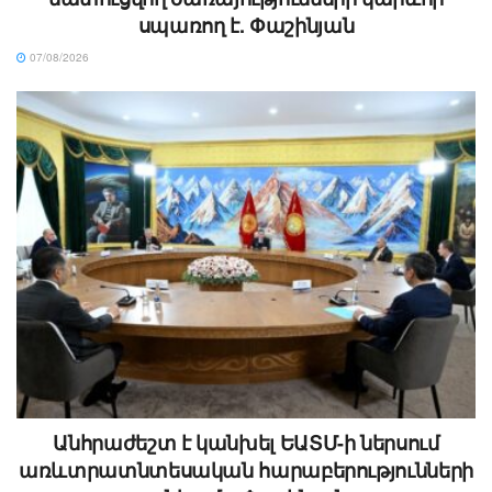
սպառող է. Փաշինյան
07/08/2026
Անհրաժեշտ է կանխել ԵԱՏՄ-ի ներսում
առևտրատնտեսական հարաբերությունների