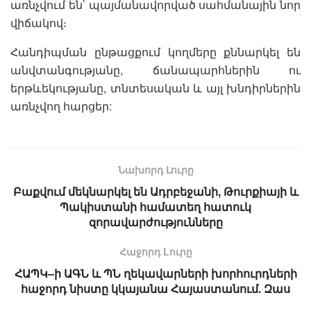
առնչվում են՝ պայմանավորված սահմանային նոր
վիճակով։
Հանդիպման ընթացքում կողմերը քննարկել են
անվտանգությանը, ճանապարհներին ու
երթևեկությանը, տնտեսական և այլ խնդիրներին
առնչվող հարցեր:
Նախորդ Լուրը
Բաքվում մեկնարկել են Ադրբեջանի, Թուրքիայի և
Պակիստանի համատեղ հատուկ
զորավարժությունները
Հաջորդ Lուրը
ՀԱՊԿ–ի ԱԳՆ և ՊՆ ղեկավարների խորհուրդների
հաջորդ նիստը կկայանա Հայաստանում. Զաս