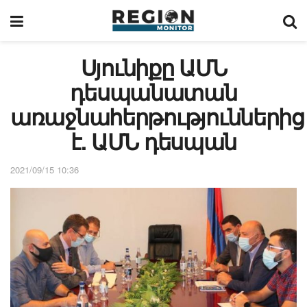
Սյունիքը ԱՄՆ
դեսպանատան
առաջնահերթություններից
է. ԱՄՆ դեսպան
2021/09/15 10:36