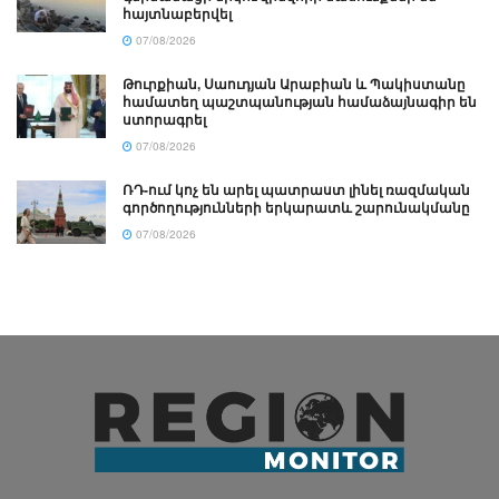
հայտնաբերվել
07/08/2026
Թուրքիան, Սաուդյան Արաբիան և Պակիստանը
համատեղ պաշտպանության համաձայնագիր են
ստորագրել
07/08/2026
ՌԴ-ում կոչ են արել պատրաստ լինել ռազմական
գործողությունների երկարատև շարունակմանը
07/08/2026