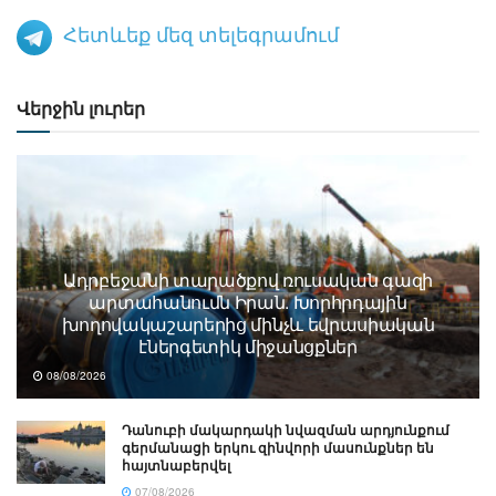
Հետևեք մեզ տելեգրամում
Վերջին լուրեր
Ադրբեջանի տարածքով ռուսական գազի
արտահանումն Իրան. Խորհրդային
խողովակաշարերից մինչև եվրասիական
էներգետիկ միջանցքներ
08/08/2026
Դանուբի մակարդակի նվազման արդյունքում
գերմանացի երկու զինվորի մասունքներ են
հայտնաբերվել
07/08/2026