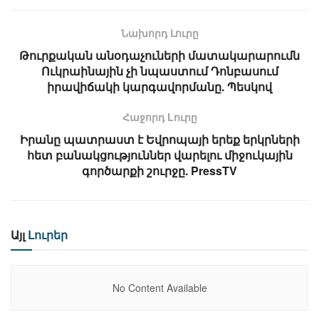
Նախորդ Լուրը
Թուրքական անօդաչուների մատակարարումն
Ուկրաինային չի նպաստում Դոնբասում
իրավիճակի կարգավորմանը. Պեսկով
Հաջորդ Lուրը
Իրանը պատրաստ է Եվրոպայի երեք երկրների
հետ բանակցություններ վարելու միջուկային
գործարքի շուրջը. PressTV
Այլ
Լուրեր
No Content Available