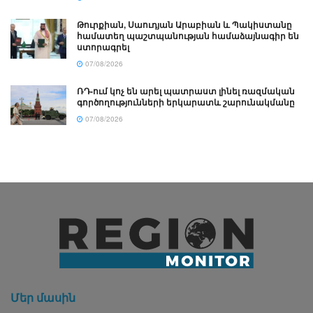
Թուրքիան, Սաուդյան Արաբիան և Պակիստանը
համատեղ պաշտպանության համաձայնագիր են
ստորագրել
07/08/2026
ՌԴ-ում կոչ են արել պատրաստ լինել ռազմական
գործողությունների երկարատև շարունակմանը
07/08/2026
Մեր մասին