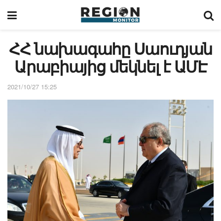
ՀՀ նախագահը Սաուդյան
Արաբիայից մեկնել է ԱՄԷ
2021/10/27 15:25