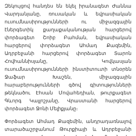
Զեկույցով հանդես են եկել իրանագետ Ժաննա
Վարդանյանը, ռուսական և եվրասիական
ուսումնասիրությունների ու միջազգային
էներգետիկ քաղաքականության հարցերով
փորձագետ Շոիբ Բահման, եվրասիական
հարցերով փորձագետ Ահմադ Քազեմին,
Ադրբեջանի հարցերով փորձագետ Տարոն
Հովհաննիսյանը, Կովկասյան
ուսումնասիրությունների ինստիտուտի տնօրեն
Ջաֆար Խաշեն, միջազգային
հարաբերությունների գծով գիտությունների
թեկնածու Էհսան Մովահեդիան, թուրքագետ
Գևորգ Կալլոշյանը, Վրաստանի հարցերով
փորձագետ Ջոնի Մելիքյանը։
Փորձագետ Ահմադ Քազեմին, անդրադառնալով
տարածաշրջանում Թուրքիայի և Ադրբեջանի