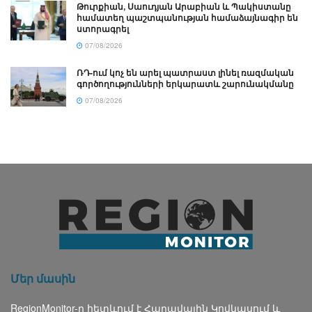
Թուրքիան, Սաուդյան Արաբիան և Պակիստանը
համատեղ պաշտպանության համաձայնագիր են
ստորագրել
07/08/2026
ՌԴ-ում կոչ են արել պատրաստ լինել ռազմական
գործողությունների երկարատև շարունակմանը
07/08/2026
Մեր մասին
RegionMonitor-ը հետևում է Հարավային Կովկասում և