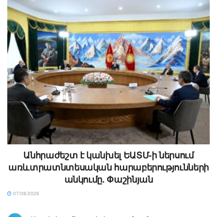
Անհրաժեշտ է կանխել ԵԱՏՄ-ի ներսում
առևտրատնտեսական հարաբերությունների
անկումը. Փաշինյան
07/08/2026