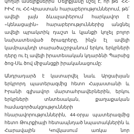
կողմի անելիքներին՝ Մելիքյանը նշել է, որ թե՛ ՀՀ-
ԻԻՀ ու ՀՀ-Վրաստան հարաբերություններում, թե՛
ավելի լայն ձևաչափերում հարկավոր է
«կենացային» հարաբերություններից անցնել
ավելի պրակտիկ դաշտ և կյանքի կոչել բոլոր
նախատեսված ծրագրերը, ինչն էլ ավելի
կամրապնդի տարածաշրջանում երկու երկրների
դերը ու էլ ավելի իրատեսական կդարձնի Պարսից
ծոց-Սև ծով միջանցքի իրականացումը:
Անդրադարձ է կատարվել նաև Արցախյան
երկրորդ պատերազմից հետո Հայաստանի և
Իրանի գլխավոր մարտահրավերներին, երկու
երկրների տնտեսական, քաղաքական
համագործակցությունների
հնարավորություններին, 44-օրյա պատերազմից
հետո Թուրքիայի հետապնդած նպատակներին և
Հարավային Կովկասում առկա նոր