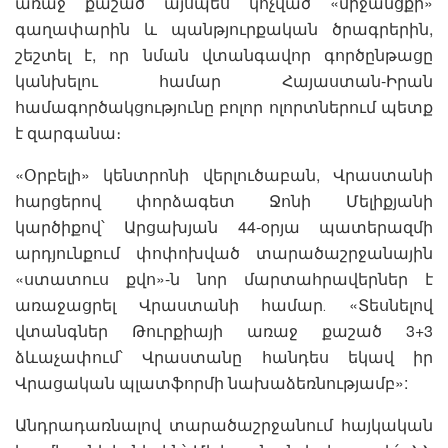
առաջ քաշած այսպես կոչված «միջանցքի»
գաղափարին և պանթյուրքական ծրագրերին,
շեշտել է, որ նման վտանգավոր գործընթացը
կանխելու համար Հայաստան-Իրան
համագործակցությունը բոլոր ոլորտներում պետք
է զարգանա։
«Օրբելի» կենտրոնի վերլուծաբան, Վրաստանի
հարցերով փորձագետ Ջոնի Մելիքյանի
կարծիքով՝ Արցախյան 44-oրյա պատերազմի
արդյունքում փոփոխված տարածաշրջանային
«ստատուս քվո»-ն նոր մարտահրավերներ է
առաջացրել Վրաստանի համար․ «Տեսնելով
վտանգներ Թուրքիայի առաջ քաշած 3+3
ձևաչափում՝ Վրաստանը հանդես եկավ իր
Վրացական պլատֆորմի նախաձեռնությամբ»:
Անդրադառնալով տարածաշրջանում հայկական