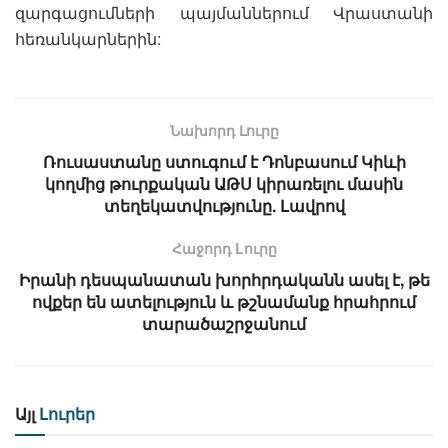
զարգացումների պայմաններում Վրաստանի
հեռանկարներին:
Նախորդ Լուրը
Ռուսաստանը ստուգում է Դոնբասում Կիևի
կողմից թուրքական ԱԹՍ կիրառելու մասին
տեղեկատվությունը. Լավրով
Հաջորդ Lուրը
Իրանի դեսպանատան խորհրդականն ասել է, թե
ովքեր են ատելություն և թշնամանք հրահրում
տարածաշրջանում
Այլ
Լուրեր