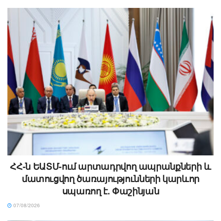
ՀՀ-ն ԵԱՏՄ-ում արտադրվող ապրանքների և
մատուցվող ծառայությունների կարևոր
սպառող է. Փաշինյան
07/08/2026