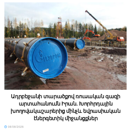
Ադրբեջանի տարածքով ռուսական գազի
արտահանումն Իրան. Խորհրդային
խողովակաշարերից մինչև եվրասիական
էներգետիկ միջանցքներ
08/08/2026