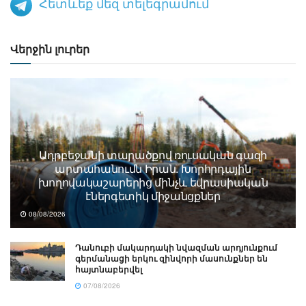
Հետևեք մեզ տելեգրամում
Վերջին լուրեր
Ադրբեջանի տարածքով ռուսական գազի
արտահանումն Իրան. Խորհրդային
խողովակաշարերից մինչև եվրասիական
էներգետիկ միջանցքներ
08/08/2026
Դանուբի մակարդակի նվազման արդյունքում
գերմանացի երկու զինվորի մասունքներ են
հայտնաբերվել
07/08/2026