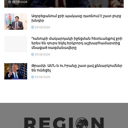
05/08/2026
Ադրբեջանում ջրի պակասը դառնում է շատ լուրջ
խնդիր
05/08/2026
Դանուբի մակարդակի իջեցման հետևանքով ջրի
երես են դուրս եկել Երկրորդ աշխարհամարտից
մնացած ռազմանավերը
05/08/2026
Թրամփ․ ԱՄՆ-ն ու Իրանը շատ լավ քննարկումներ
են ունեցել
05/08/2026