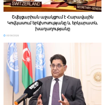
Շվեյցարիան աջակցում է Հարավային
Կովկասում երկխոսությանը և երկարատև
խաղաղությանը
05/08/2026