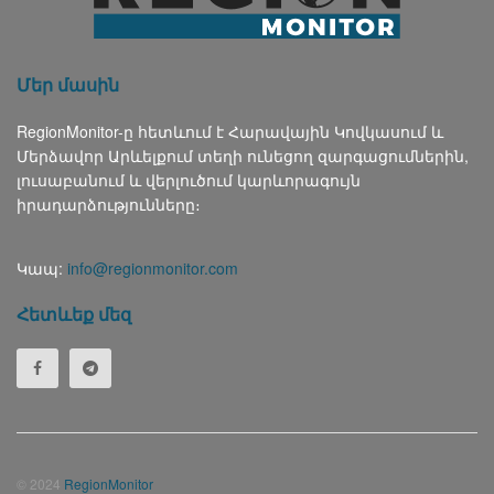
Մեր մասին
RegionMonitor-ը հետևում է Հարավային Կովկասում և
Մերձավոր Արևելքում տեղի ունեցող զարգացումներին,
լուսաբանում և վերլուծում կարևորագույն
իրադարձությունները։
Կապ:
info@regionmonitor.com
Հետևեք մեզ
© 2024
RegionMonitor