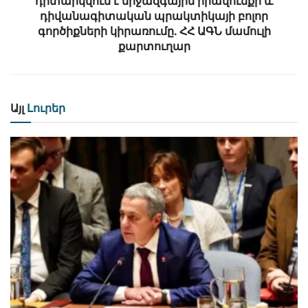
դիտարկվում է միջազգային իրավունքի և
դիվանագիտական պրակտիկայի բոլոր
գործիքների կիրառումը. ՀՀ ԱԳՆ մամուլի
քարտուղար
Այլ
Լուրեր