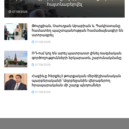
հայտնաբերվել
07/08/2026
Թուրքիան, Սաուդյան Արաբիան և Պակիստանը
համատեղ պաշտպանության համաձայնագիր են
ստորագրել
07/08/2026
ՌԴ-ում կոչ են արել պատրաստ լինել ռազմական
գործողությունների երկարատև շարունակմանը
07/08/2026
Հաջիևը հերքել է թուրքական մերձիշխանական
պարբերականի՝ Ադրբեջանին վերաբերող
հրապարակման մի շարք պնդումներ
07/08/2026