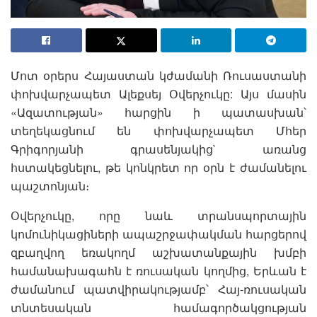
Մոտ օրերս Հայաստան կժամանի Ռուսաստանի
փոխվարչապետ Ալեքսեյ Օվերչուկը: Այս մասին
«Ազատության» հարցին ի պատասխան՝
տեղեկացնում են փոխվարչապետ Մհեր
Գրիգորյանի գրասենյակից` առանց
հստակեցնելու, թե կոնկրետ որ օրն է ժամանելու
պաշտոնյան։
Օվերչուկը, որը նաև տրանսպորտային
կոմունիկացիների ապաշրջափակման հարցերով
զբաղվող եռակողմ աշխատանքային խմբի
համանախագահն է ռուսական կողմից, Երևան է
ժամանում պատվիրակությամբ՝ Հայ-ռուսական
տնտեսական համագործակցության