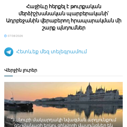
Հաջիևը հերքել է թուրքական
մերձիշխանական պարբերականի՝
Ադրբեջանին վերաբերող հրապարակման մի
շարք պնդումներ
07/08/2026
Հետևեք մեզ տելեգրամում
Վերջին լուրեր
Դանուբի մակարդակի նվազման արդյունքում
գերմանացի երկու զինվորի մասունքներ են