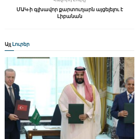
ՄԱԿ-ի գլխավոր քարտուղարն այցելելու է
Լիբանան
Այլ
Լուրեր