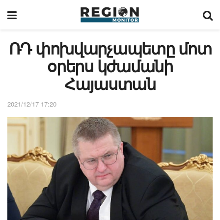
ՌԴ փոխվարչապետը մոտ
օրերս կժամանի
Հայաստան
2021/12/17 17:20