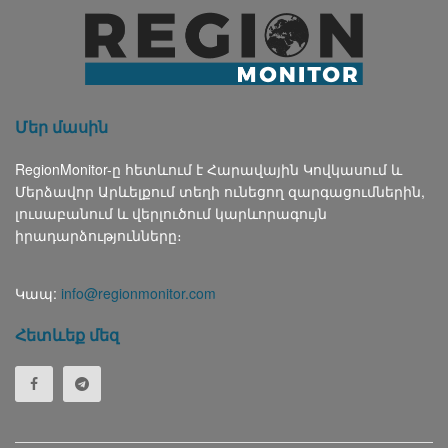
Մեր մասին
RegionMonitor-ը հետևում է Հարավային Կովկասում և
Մերձավոր Արևելքում տեղի ունեցող զարգացումներին,
լուսաբանում և վերլուծում կարևորագույն
իրադարձությունները։
Կապ:
info@regionmonitor.com
Հետևեք մեզ