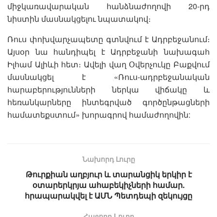
միջկառավարական հանձնաժողովի 20-րդ
նիստին մասնակցելու նպատակով։
Ռուս փոխվարչապետը գտնվում է Ադրբեջանում։
Այսօր նա հանդիպել է Ադրբեջանի նախագահ
Իլհամ Ալիևի հետ։ Ավելի վաղ Օվերչուկը Բաքվում
մասնակցել է «Ռուս-ադրբեջանական
հարաբերությունների ներկա վիճակը և
հեռանկարները ինտեգրված գործընթացների
համատեքստում» խորագրով համաժողովին:
Նախորդ Լուրը
Թուրքիան աղբյուր և տարանցիկ երկիր է
օտարերկրյա ահաբեկիչների համար.
հրապարակվել է ԱՄՆ Պետդեպի զեկույցը
Հաջորդ Lուրը