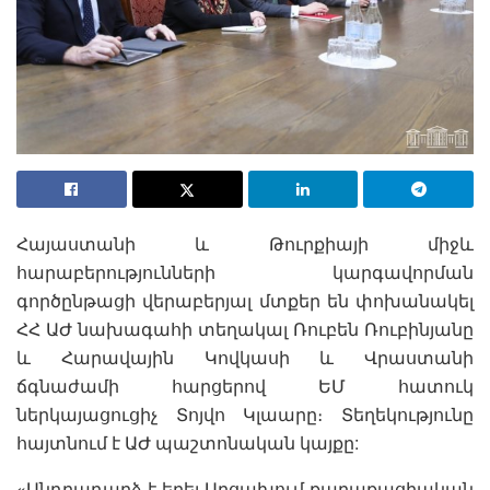
Հայաստանի և Թուրքիայի միջև
հարաբերությունների կարգավորման
գործընթացի վերաբերյալ մտքեր են փոխանակել
ՀՀ ԱԺ նախագահի տեղակալ Ռուբեն Ռուբինյանը
և Հարավային Կովկասի և Վրաստանի
ճգնաժամի հարցերով ԵՄ հատուկ
ներկայացուցիչ Տոյվո Կլաարը։ Տեղեկությունը
հայտնում է ԱԺ պաշտոնական կայքը:
«Անդրադարձ է եղել Արցախում քաղաքացիական