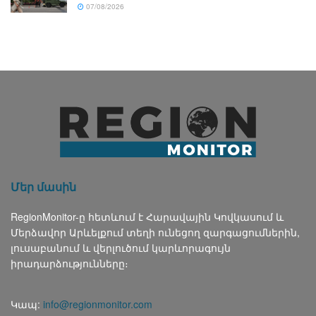
07/08/2026
Մեր մասին
RegionMonitor-ը հետևում է Հարավային Կովկասում և
Մերձավոր Արևելքում տեղի ունեցող զարգացումներին,
լուսաբանում և վերլուծում կարևորագույն
իրադարձությունները։
Կապ:
info@regionmonitor.com