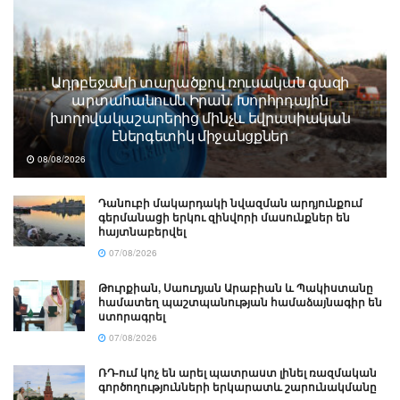
Ադրբեջանի տարածքով ռուսական գազի
արտահանումն Իրան. Խորհրդային
խողովակաշարերից մինչև եվրասիական
էներգետիկ միջանցքներ
08/08/2026
Դանուբի մակարդակի նվազման արդյունքում
գերմանացի երկու զինվորի մասունքներ են
հայտնաբերվել
07/08/2026
Թուրքիան, Սաուդյան Արաբիան և Պակիստանը
համատեղ պաշտպանության համաձայնագիր են
ստորագրել
07/08/2026
ՌԴ-ում կոչ են արել պատրաստ լինել ռազմական
գործողությունների երկարատև շարունակմանը