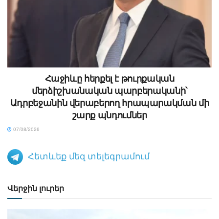
Հաջիևը հերքել է թուրքական
մերձիշխանական պարբերականի՝
Ադրբեջանին վերաբերող հրապարակման մի
շարք պնդումներ
07/08/2026
Հետևեք մեզ տելեգրամում
Վերջին լուրեր