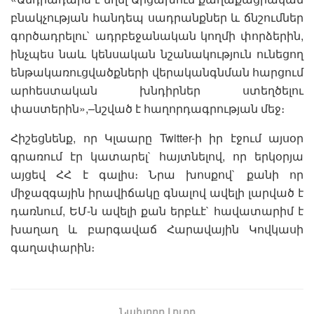
բնակչության հանդեպ սադրանքներ և ճնշումներ
գործադրելու` ադրբեջանական կողմի փորձերին,
ինչպես նաև կենսական նշանակություն ունեցող
ենթակառուցվածքների վերականգնման հարցում
արհեստական խնդիրներ ստեղծելու
փաստերին»,–նշված է հաղորդագրության մեջ։
Հիշեցնենք, որ Կլաարը Twitter-ի իր էջում այսօր
գրառում էր կատարել` հայտնելով, որ երկօրյա
այցեվ ՀՀ է գալիս։ Նրա խոսքով` քանի որ
միջազգային իրավիճակը գնալով ավելի լարված է
դառնում, ԵՄ-ն ավելի քան երբևէ` հավատարիմ է
խաղաղ և բարգավաճ Հարավային Կովկասի
գաղափարին։
Նախորդ Լուրը