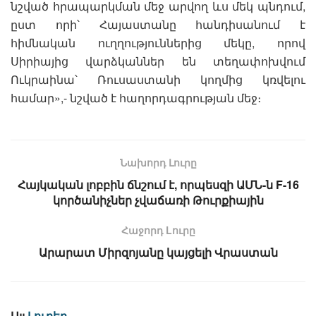
նշված հրապարկման մեջ արվող ևս մեկ պնդում,
ըստ որի՝ Հայաստանը հանդիսանում է
հիմնական ուղղություններից մեկը, որով
Սիրիայից վարձկաններ են տեղափոխվում
Ուկրաինա՝ Ռուսաստանի կողմից կռվելու
համար»,- նշված է հաղորդագրության մեջ։
Նախորդ Լուրը
Հայկական լոբբին ճնշում է, որպեսզի ԱՄՆ-ն F-16
կործանիչներ չվաճառի Թուրքիային
Հաջորդ Lուրը
Արարատ Միրզոյանը կայցելի Վրաստան
Այլ
Լուրեր