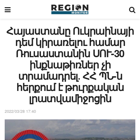
Հայաստանը Ուկրաինայի
դեմ կիրառելու համար
Ռուսաստանին ՍՈՒ-30
ինքնաթիռներ չի
տրամադրել․ ՀՀ ՊՆ-ն
հերքում է թուրքական
լրատվամիջոցին
2022/03/28 17:40