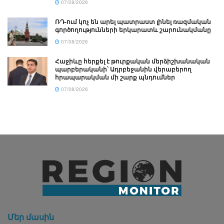
07/08/2026
ՌԴ-ում կոչ են արել պատրաստ լինել ռազմական
գործողությունների երկարատև շարունակմանը
07/08/2026
Հաջիևը հերքել է թուրքական մերձիշխանական
պարբերականի՝ Ադրբեջանին վերաբերող
հրապարակման մի շարք պնդումներ
07/08/2026
Մեր մասին