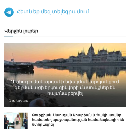
Հետևեք մեզ տելեգրամում
Վերջին լուրեր
Դանուբի մակարդակի նվազման արդյունքում
գերմանացի երկու զինվորի մասունքներ են
հայտնաբերվել
07/08/2026
Թուրքիան, Սաուդյան Արաբիան և Պակիստանը
համատեղ պաշտպանության համաձայնագիր են
ստորագրել