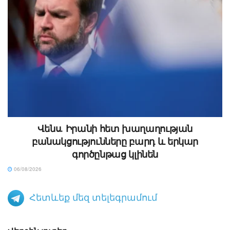
Վենս․ Իրանի հետ խաղաղության
բանակցությունները բարդ և երկար
գործընթաց կլինեն
06/08/2026
Հետևեք մեզ տելեգրամում