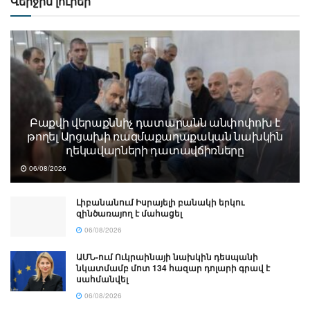
Վերջին լուրեր
Բաքվի վերաքննիչ դատարանն անփոփոխ է
թողել Արցախի ռազմաքաղաքական նախկին
ղեկավարների դատավճիռները
06/08/2026
Լիբանանում Իսրայելի բանակի երկու
զինծառայող է մահացել
06/08/2026
ԱՄՆ-ում Ուկրաինայի նախկին դեսպանի
նկատմամբ մոտ 134 հազար դոլարի գրավ է
սահմանվել
06/08/2026