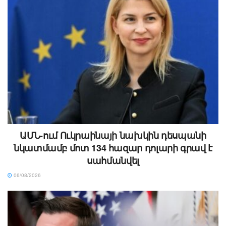
ԱՄՆ-ում Ուկրաինայի նախկին դեսպանի
նկատմամբ մոտ 134 հազար դոլարի գրավ է
սահմանվել
06/08/2026