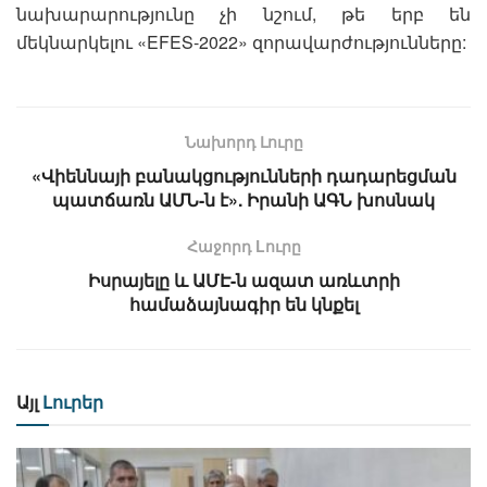
նախարարությունը չի նշում, թե երբ են
մեկնարկելու «EFES-2022» զորավարժությունները:
Նախորդ Լուրը
«Վիեննայի բանակցությունների դադարեցման
պատճառն ԱՄՆ-ն է». Իրանի ԱԳՆ խոսնակ
Հաջորդ Lուրը
Իսրայելը և ԱՄԷ-ն ազատ առևտրի
համաձայնագիր են կնքել
Այլ
Լուրեր