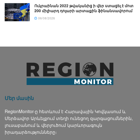
Ուկրաինան 2022 թվականից ի վեր ստացել է մոտ
200 միլիարդ դոլարի արտաքին ֆինանսավորում
06/08/2026
Մեր մասին
RegionMonitor-ը հետևում է Հարավային Կովկասում և
Մերձավոր Արևելքում տեղի ունեցող զարգացումներին,
լուսաբանում և վերլուծում կարևորագույն
իրադարձությունները։