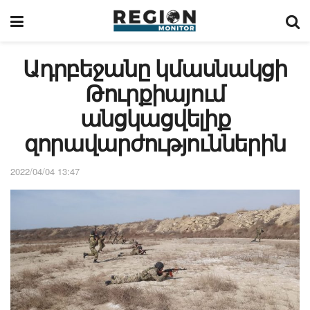
Ադրբեջանը կմասնակցի
Թուրքիայում
անցկացվելիք
զորավարժություններին
2022/04/04 13:47