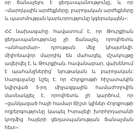
օր ճանաչելու է ցեղասպանությունը, և որ
«մարդկային արժեքները, բարոյական արժեքները
և պատմության կարևորությունը կգերակայեն»:
ՀՀ նախագահը հավատում է, որ Թուրքիան
ցեղասպանությունը չի ճանաչել, որովհետև
«անհարմար» դրության մեջ կհայտնվի.
միլիոնավոր մարդիկ են մահացել, մշակույթը
ավերվել է, և Թուրքիան, հավանաբար, վախենում
է պահանջներից՝ նյութական և բարոյական:
Սարգսյանը նշել է, որ Հոլոքոսթի հիշատակին
նվիրված 5-րդ միջազգային համաժողովին
մասնակցել է, որովհետև չի կարծում, որ
«ցանկացած հայի համար ճիշտ կլիներ Հոլոքոսթի
ողբերգությունը կապել Իսրայելի խորհրդարանի
կողմից հայերի ցեղասպանության ճանաչման
հետ»: