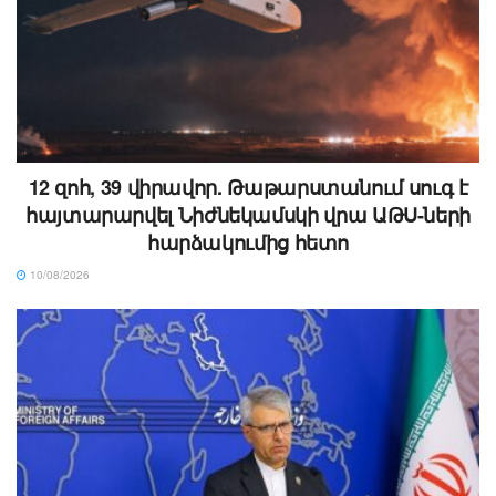
12 զոհ, 39 վիրավոր. Թաթարստանում սուգ է
հայտարարվել Նիժնեկամսկի վրա ԱԹՍ-ների
հարձակումից հետո
10/08/2026