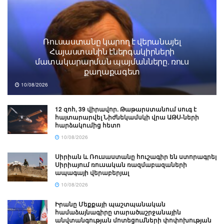
Ռուսաստանը կարող է վերանայել
Հայաստանին էներգակիրների
մատակարարման պայմանները. ռուս
քաղաքագետ
10/08/2026
12 զոհ, 39 վիրավոր. Թաթարստանում սուգ է
հայտարարվել Նիժնեկամսկի վրա ԱԹՍ-ների
հարձակումից հետո
10/08/2026
Սիրիան և Ռուսաստանը հուշագիր են ստորագրել
Սիրիայում ռուսական ռազմաբազաների
ապագայի վերաբերյալ
10/08/2026
Իրանը Մեքքայի պաշտպանական
համաձայնագիրը տարածաշրջանային
անվտանգության մոտեցումների փոփոխության