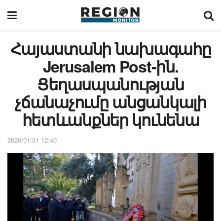
Հայաստանի նախագահը
Jerusalem Post-ին.
Ցեղասպանության
չճանաչումը անցանկալի
հետևանքներ կունենա
2020/01/31 12:40