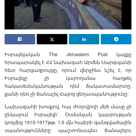
Իսրայելական The Jerusalem Post կայքը
հրապարակել է ՀՀ նախագահ Արմեն Սարգսյանի
հետ հարցազրույցը, որում վերջինս նշել է, որ
Իսրայելը չի կարողանա հաղթել
հակասեմականության դեմ ճակատամարտը,
քանի դեռ չի ճանաչել Հայոց ցեղասպանությունը:
Նախագահի խոսքով, հայ ժողովրդի մեծ մասը չի
ընկալում Իսրայելի՝ Օսմանյան կայսրության
կողմից 1915-1917թթ. 1.5 մլն հայերի զանգվածային
սպանությունները պաշտոնապես ճանաչելու