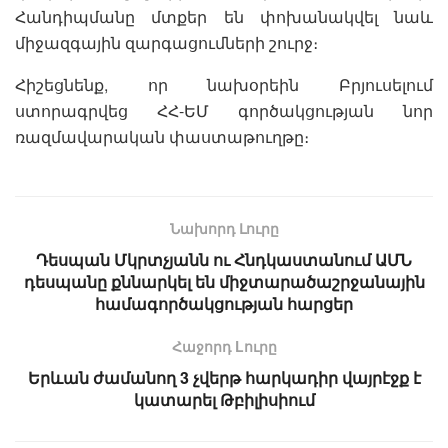
Հանդիպմանը մտքեր են փոխանակվել նաև
միջազգային զարգացումների շուրջ։
Հիշեցնենք, որ նախօրեին Բրյուսելում
ստորագրվեց ՀՀ-ԵՄ գործակցության նոր
ռազմավարական փաստաթուղթը։
Նախորդ Լուրը
Դեսպան Մկրտչյանն ու Հնդկաստանում ԱՄՆ
դեսպանը քննարկել են միջտարածաշրջանային
համագործակցության հարցեր
Հաջորդ Lուրը
Երևան ժամանող 3 չվերթ հարկադիր վայրէջք է
կատարել Թբիլիսիում