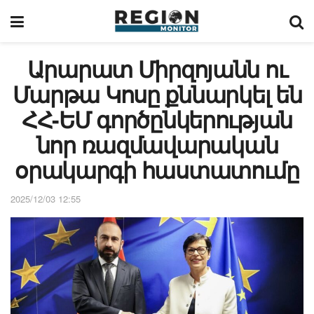
Արարատ Միրզոյանն ու
Մարթա Կոսը քննարկել են
ՀՀ-ԵՄ գործընկերության
նոր ռազմավարական
օրակարգի հաստատումը
2025/12/03 12:55