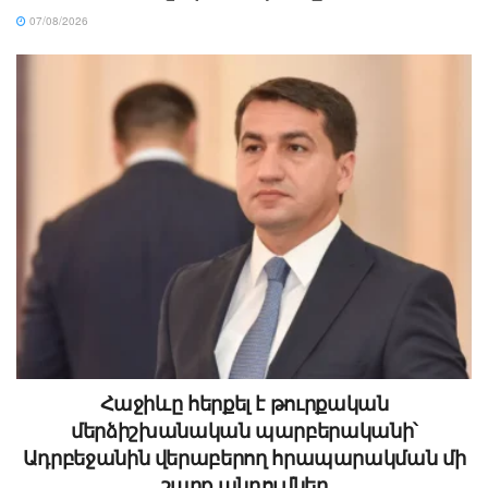
07/08/2026
Հաջիևը հերքել է թուրքական
մերձիշխանական պարբերականի՝
Ադրբեջանին վերաբերող հրապարակման մի
շարք պնդումներ