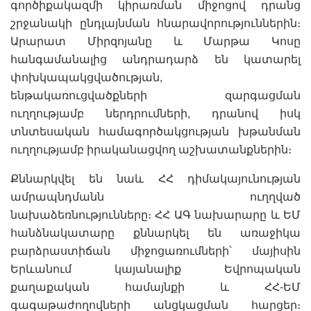
գործիքակազմի կիրառման միջոցով դրանց
շրջանակի ընդլայնման հնարավորություններին։
Արարատ Միրզոյանը և Մարթա Կոսը
հանգամանալից անդրադարձ են կատարել
փոխկապակցվածության,
ենթակառուցվածքների զարգացման
ուղղությամբ ներդրումների, դրանով իսկ
տնտեսական համագործակցության խթանման
ուղղությամբ իրականացվող աշխատանքներին։
Քննարկվել են նաև ՀՀ դիմակայունության
ամրապնդմանն ուղղված
նախաձեռնությունները։ ՀՀ ԱԳ նախարարը և ԵՄ
հանձնակատարը քննարկել են առաջիկա
բարձրաստիճան միջոցառումների՝ մայիսին
Երևանում կայանալիք Եվրոպական
քաղաքական համայնքի և ՀՀ-ԵՄ
գագաթաժողովների անցկացման հարցեր։