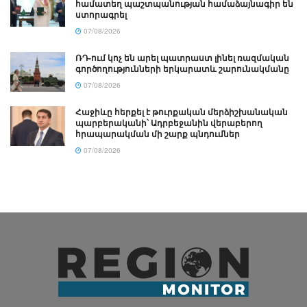
համատեղ պաշտպանության համաձայնագիր են
ստորագրել
07/08/2026
ՌԴ-ում կոչ են արել պատրաստ լինել ռազմական
գործողությունների երկարատև շարունակմանը
07/08/2026
Հաջիևը հերքել է թուրքական մերձիշխանական
պարբերականի՝ Ադրբեջանին վերաբերող
հրապարակման մի շարք պնդումներ
07/08/2026