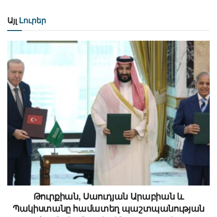
Այլ
Լուրեր
Թուրքիան, Սաուդյան Արաբիան և
Պակիստանը համատեղ պաշտպանության