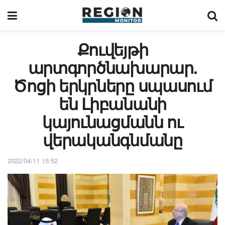
Քուվեյթի
արտգործնախարար.
Ծոցի երկրները սպասում
են Լիբանանի
կայունացմանն ու
վերականգնմանը
2022/04/11 15:52