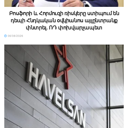
Բոսֆորի և Հորմուզի ռիսկերը ստիպում են
դեպի Հնդկական օվկիանոս այլընտրանք
փնտրել. ՌԴ փոխվարչապետ
06/08/2026