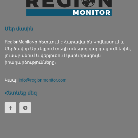
Մեր մասին
RegionMonitor-ը հետևում է Հարավային Կովկասում և
Մերձավոր Արևելքում տեղի ունեցող զարգացումներին,
լուսաբանում և վերլուծում կարևորագույն
իրադարձությունները։
Կապ:
info@regionmonitor.com
Հետևեք մեզ