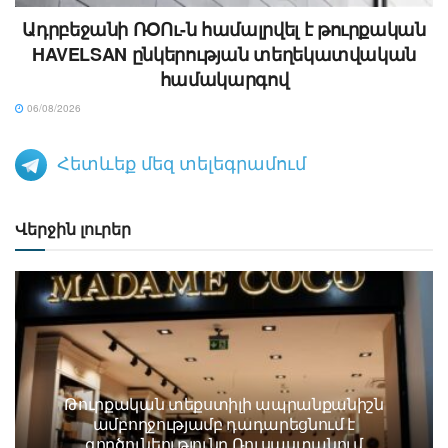
Ադրբեջանի ՌՕՈւ-ն համալրվել է թուրքական
HAVELSAN ընկերության տեղեկատվական
համակարգով
06/08/2026
Հետևեք մեզ տելեգրամում
Վերջին լուրեր
Թուրքական տեքստիլի ապրանքանիշն
ամբողջությամբ դադարեցնում է
գործունեությունը Ռուսաստանում