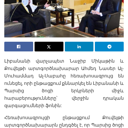
Լիբանանի վարչապետ Նաջիբ Միկաթին և
Քուվեյթի արտգործնախարար Ահմեդ Նասեր Ալ-
Մուհամմադ Ալ-Սաբահը հեռախոսազրույց են
ունեցել, որի ընթացքում քննարկել են Լիբանանի և
Պարսից ծոցի երկրների միջև
հարաբերությունները՝ վերջին դրական
զարգացումների ֆոնին:
Հեռախոսազրույցի ընթացքում Քուվեյթի
արտգործնախարարն ընդգծել է, որ Պարսից ծոցի