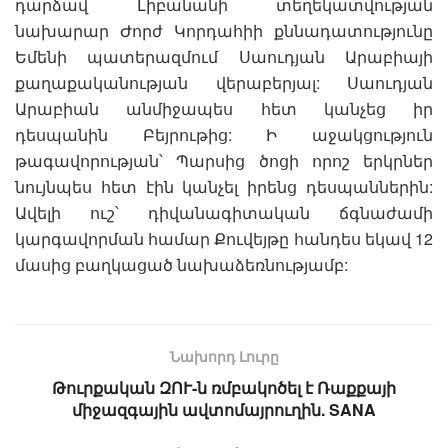
դարձավ Լիբանանի տեղեկատվության
նախարար Ժորժ Կորդահիի քննադատությունը
Եմենի պատերազմում Սաուդյան Արաբիայի
քաղաքականության վերաբերյալ: Սաուդյան
Արաբիան անմիջապես հետ կանչեց իր
դեսպանին Բեյրութից: Ի աջակցություն
թագավորության՝ Պարսից ծոցի որոշ երկրներ
նույնպես հետ էին կանչել իրենց դեսպաններին:
Ավելի ուշ՝ դիվանագիտական ճգնաժամի
կարգավորման համար Քուվեյթը հանդես եկավ 12
մասից բաղկացած նախաձեռնությամբ:
Նախորդ Լուրը
Թուրքական ԶՈՒ-ն ռմբակոծել է Ռաքքայի
միջազգային ավտոմայրուղին. SANA