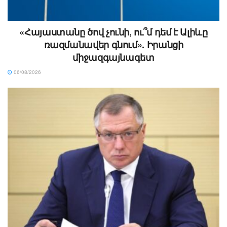
«Հայաստանը ծով չունի, ու՞մ դեմ է Ալիևը
ռազմանավեր գնում». Իրանցի
միջազգայնագետ
06/08/2026