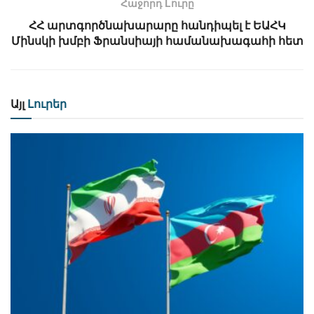
Հաջորդ Lուրը
ՀՀ արտգործնախարարը հանդիպել է ԵԱՀԿ
Մինսկի խմբի Ֆրանսիայի համանախագահի հետ
Այլ
Լուրեր