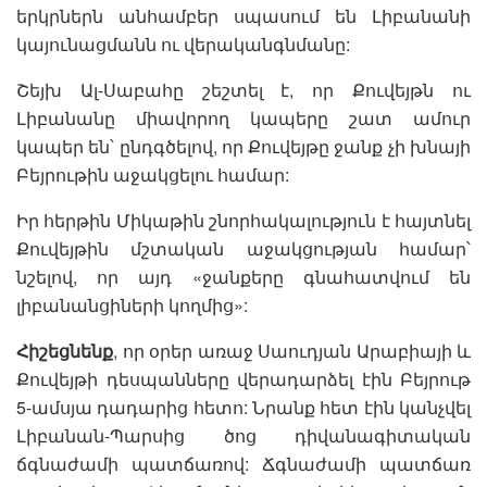
երկրներն անհամբեր սպասում են Լիբանանի
կայունացմանն ու վերականգնմանը:
Շեյխ Ալ-Սաբահը շեշտել է, որ Քուվեյթն ու
Լիբանանը միավորող կապերը շատ ամուր
կապեր են՝ ընդգծելով, որ Քուվեյթը ջանք չի խնայի
Բեյրութին աջակցելու համար:
Իր հերթին Միկաթին շնորհակալություն է հայտնել
Քուվեյթին մշտական ​​աջակցության համար՝
նշելով, որ այդ «ջանքերը գնահատվում են
լիբանանցիների կողմից»:
Հիշեցնենք
, որ օրեր առաջ Սաուդյան Արաբիայի և
Քուվեյթի դեսպանները վերադարձել էին Բեյրութ
5-ամսյա դադարից հետո: Նրանք հետ էին կանչվել
Լիբանան-Պարսից ծոց դիվանագիտական
ճգնաժամի պատճառով: Ճգնաժամի պատճառ