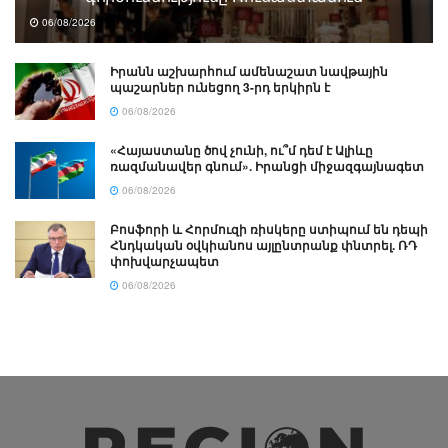
06/08/2026
Իրանն աշխարհում ամենաշատ նավթային
պաշարներ ունեցող 3-րդ երկիրն է
06/08/2026
«Հայաստանը ծով չունի, ու՞մ դեմ է Ալիևը
ռազմանավեր գնում». Իրանցի միջազգայնագետ
06/08/2026
Բոսֆորի և Հորմուզի ռիսկերը ստիպում են դեպի
Հնդկական օվկիանոս այլընտրանք փնտրել. ՌԴ
փոխվարչապետ
06/08/2026