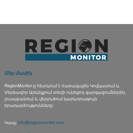
Մեր մասին
RegionMonitor-ը հետևում է Հարավային Կովկասում և
Մերձավոր Արևելքում տեղի ունեցող զարգացումներին,
լուսաբանում և վերլուծում կարևորագույն
իրադարձությունները։
Կապ:
info@regionmonitor.com