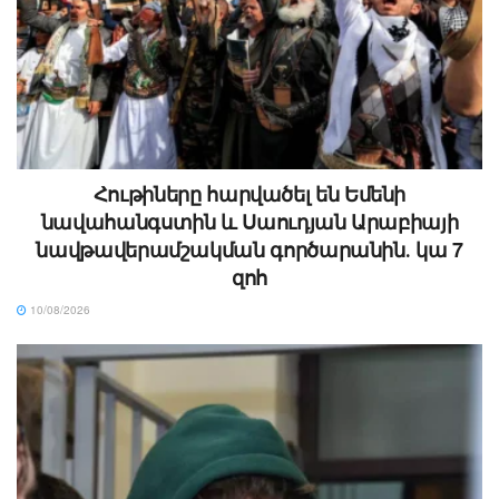
Հութիները հարվածել են Եմենի
նավահանգստին և Սաուդյան Արաբիայի
նավթավերամշակման գործարանին․ կա 7
զոհ
10/08/2026