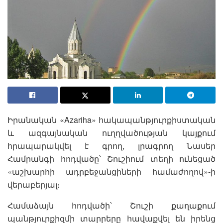
Իրանական «Azariha» հակապանթյուրքիստական
և ազգայնական ուղղվածության կայքում
հրապարակվել է գրող, լրագրող Նասեր
Համրանգի հոդվածը՝ Շուշիում տեղի ունեցած
«աշխարհի ադրբեջանցիների համաժողով»-ի
վերաբերյալ։
Համաձայն հոդվածի՝ Շուշի քաղաքում
պանթյուրքիզմի տարրերը հավաքվել են իրենց