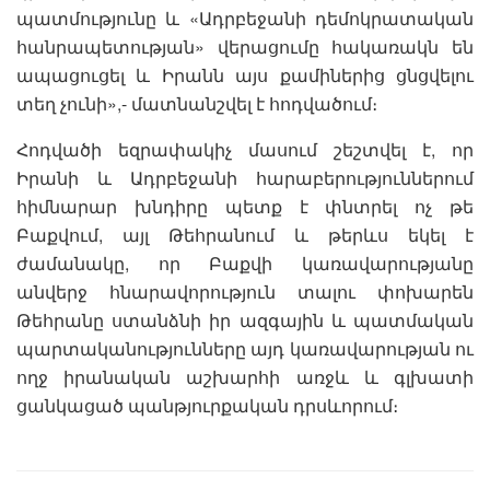
պատմությունը և «Ադրբեջանի դեմոկրատական
հանրապետության» վերացումը հակառակն են
ապացուցել և Իրանն այս քամիներից ցնցվելու
տեղ չունի»,- մատնանշվել է հոդվածում։
Հոդվածի եզրափակիչ մասում շեշտվել է, որ
Իրանի և Ադրբեջանի հարաբերություններում
հիմնարար խնդիրը պետք է փնտրել ոչ թե
Բաքվում, այլ Թեհրանում և թերևս եկել է
ժամանակը, որ Բաքվի կառավարությանը
անվերջ հնարավորություն տալու փոխարեն
Թեհրանը ստանձնի իր ազգային և պատմական
պարտականությունները այդ կառավարության ու
ողջ իրանական աշխարհի առջև և գլխատի
ցանկացած պանթյուրքական դրսևորում։