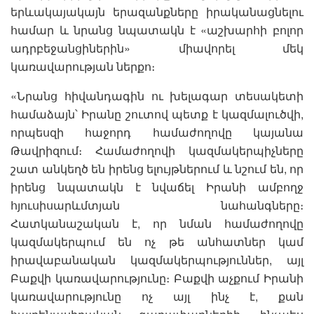
երևակայակայն երազանքները իրականացնելու
համար և նրանց նպատակն է «աշխարհի բոլոր
ադրբեջանցիներին» միավորել մեկ
կառավարության ներքո։
«Նրանց հիվանդագին ու խելագար տեսակետի
համաձայն՝ Իրանը շուտով պետք է կազմալուծվի,
որպեսզի հաջորդ համաժողովը կայանա
Թավրիզում։ Համաժողովի կազմակերպիչները
շատ անկեղծ են իրենց ելույթներում և նշում են, որ
իրենց նպատակն է նվաճել Իրանի ամբողջ
հյուսիսարևմտյան նահանգները։
Հատկանաշական է, որ նման համաժողովը
կազմակերպում են ոչ թե անհատներ կամ
իրավաբանական կազմակերպություններ, այլ
Բաքվի կառավարությունը։ Բաքվի աչքում Իրանի
կառավարությունը ոչ այլ ինչ է, քան