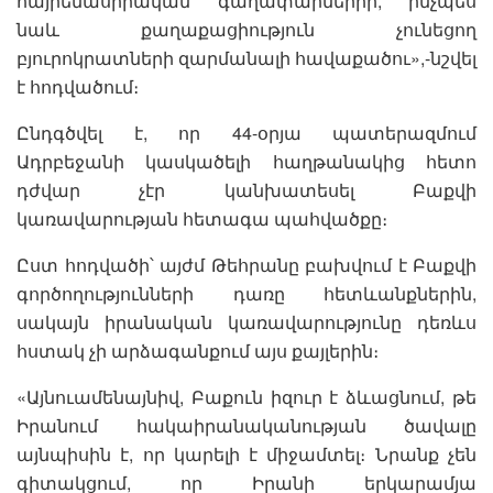
հայրենասիրական գաղափարներիի, ինչպես
նաև քաղաքացիություն չունեցող
բյուրոկրատների զարմանալի հավաքածու»,-նշվել
է հոդվածում։
Ընդգծվել է, որ 44-օրյա պատերազմում
Ադրբեջանի կասկածելի հաղթանակից հետո
դժվար չէր կանխատեսել Բաքվի
կառավարության հետագա պահվածքը։
Ըստ հոդվածի՝ այժմ Թեհրանը բախվում է Բաքվի
գործողությունների դառը հետևանքներին,
սակայն իրանական կառավարությունը դեռևս
հստակ չի արձագանքում այս քայլերին։
«Այնուամենայնիվ, Բաքուն իզուր է ձևացնում, թե
Իրանում հակաիրանականության ծավալը
այնպիսին է, որ կարելի է միջամտել։ Նրանք չեն
գիտակցում, որ Իրանի երկարամյա