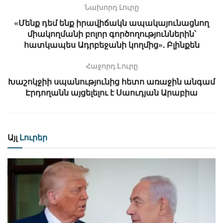
Նախորդ Լուրը
«Մենք դեմ ենք իրավիճակն ապակայունացնող
միակողմանի բոլոր գործողություններին՝
հատկապես Ադրբեջանի կողմից». Բլինքեն
Հաջորդ Lուրը
Խաշոկջիի սպանությունից հետո առաջին անգամ
Էրդողանն այցելելու է Սաուդյան Արաբիա
Այլ
Լուրեր