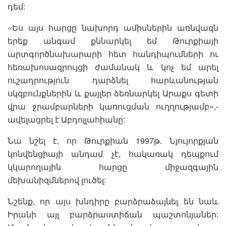
դեմ:
«Ես այս հարցը նախորդ ամիսներին առնվազն
երեք անգամ քննարկել եմ Թուրքիայի
արտգործնախարարի հետ հանդիպումների ու
հեռախոսազրույցի ժամանակ և կոչ եմ արել
ուշադրություն դարձնել հարևանության
սկզբունքներին և քայլեր ձեռնարկել Արաքս գետի
վրա ջրամբարների կառուցման ուղղությամբ»,-
ավելացրել է Աբդոլլահիանը:
Նա նշել է, որ Թուրքիան 1997թ. Նյույորքյան
կոնվենցիայի անդամ չէ, հակառակ դեպքում
կկարողային հարցը միջազգային
մեխանիզմներով լուծել:
Նշենք, որ այս խնդիրը բարձրաձայնել են նաև
Իրանի այլ բարձրաստիճան պաշտոնյաներ: