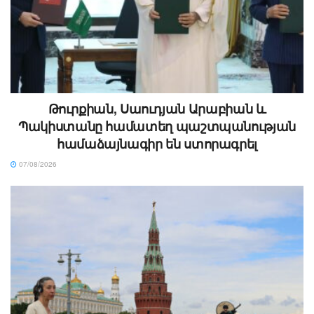
Թուրքիան, Սաուդյան Արաբիան և
Պակիստանը համատեղ պաշտպանության
համաձայնագիր են ստորագրել
07/08/2026