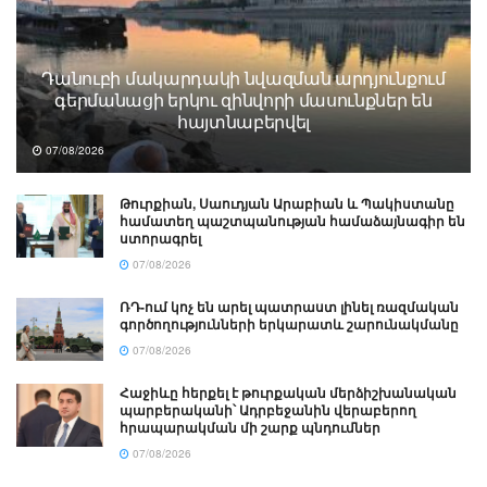
Դանուբի մակարդակի նվազման արդյունքում
գերմանացի երկու զինվորի մասունքներ են
հայտնաբերվել
07/08/2026
Թուրքիան, Սաուդյան Արաբիան և Պակիստանը
համատեղ պաշտպանության համաձայնագիր են
ստորագրել
07/08/2026
ՌԴ-ում կոչ են արել պատրաստ լինել ռազմական
գործողությունների երկարատև շարունակմանը
07/08/2026
Հաջիևը հերքել է թուրքական մերձիշխանական
պարբերականի՝ Ադրբեջանին վերաբերող
հրապարակման մի շարք պնդումներ
07/08/2026