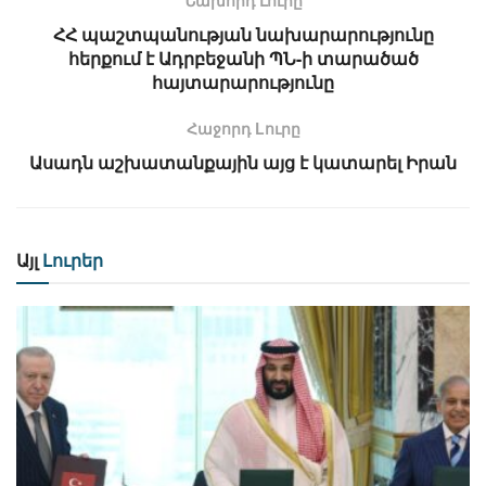
ՀՀ պաշտպանության նախարարությունը
հերքում է Ադրբեջանի ՊՆ-ի տարածած
հայտարարությունը
Հաջորդ Lուրը
Ասադն աշխատանքային այց է կատարել Իրան
Այլ
Լուրեր