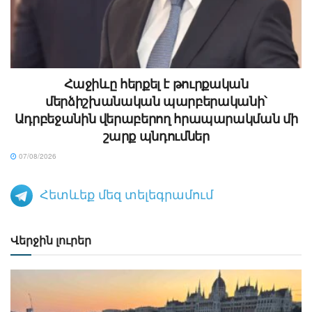
Հաջիևը հերքել է թուրքական
մերձիշխանական պարբերականի՝
Ադրբեջանին վերաբերող հրապարակման մի
շարք պնդումներ
07/08/2026
Հետևեք մեզ տելեգրամում
Վերջին լուրեր