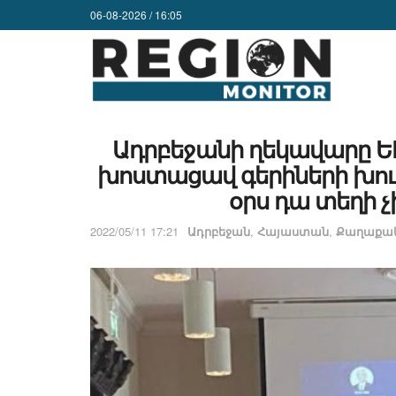
06-08-2026 / 16:05
Ադրբեջանի ղեկավարը Ե
խոստացավ գերիների խում
օրս դա տեղի չ
2022/05/11 17:21
Ադրբեջան
,
Հայաստան
,
Քաղաքակ