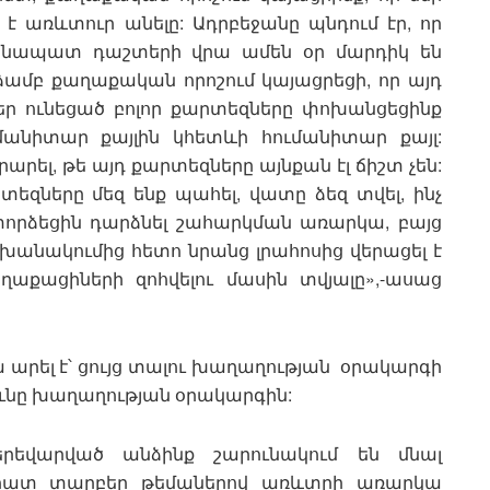
է առևտուր անելը: Ադրբեջանը պնդում էր, որ
ապատ դաշտերի վրա ամեն օր մարդիկ են
նձամբ քաղաքական որոշում կայացրեցի, որ այդ
եր ունեցած բոլոր քարտեզները փոխանցեցինք
ումանիտար քայլին կհետևի հումանիտար քայլ:
րել, թե այդ քարտեզները այնքան էլ ճիշտ չեն:
տեզները մեզ ենք պահել, վատը ձեզ տվել, ինչ
 փորձեցին դարձնել շահարկման առարկա, բայց
խանակումից հետո նրանց լրահոսից վերացել է
աքացիների զոհվելու մասին տվյալը»,-ասաց
 արել է՝ ցույց տալու խաղաղության օրակարգի
յունը խաղաղության օրակարգին:
երեվարված անձինք շարունակում են մնալ
նդհատ տարբեր թեմաներով առևտրի առարկա