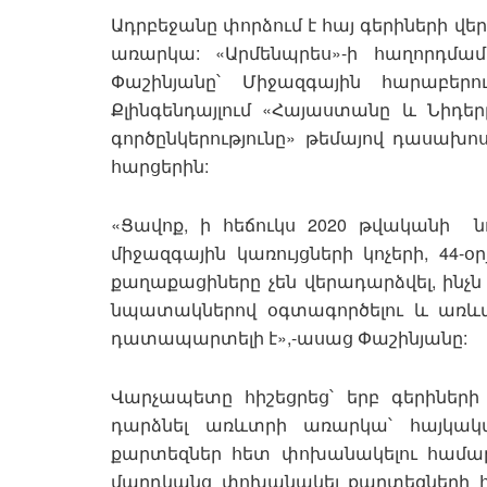
Ադրբեջանը փորձում է հայ գերիների վ
առարկա: «Արմենպրես»-ի հաղորդմա
Փաշինյանը՝ Միջազգային հարաբերու
Քլինգենդայլում «Հայաստանը և Նիդեր
գործընկերությունը» թեմայով դասախո
հարցերին:
«Ցավոք, ի հեճուկս 2020 թվականի ն
միջազգային կառույցների կոչերի, 4
քաղաքացիները չեն վերադարձվել, ին
նպատակներով օգտագործելու և առևտ
դատապարտելի է»,-ասաց Փաշինյանը:
Վարչապետը հիշեցրեց՝ երբ գերիներ
դարձնել առևտրի առարկա՝ հայկա
քարտեզներ հետ փոխանակելու համար:
մարդկանց փոխանակել քարտեզների հե