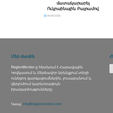
մատակարարել
Ուկրաինային․ Բայրամով
06/08/2026
Մեր մասին
Հ
RegionMonitor-ը հետևում է Հարավային
Կովկասում և Մերձավոր Արևելքում տեղի
ունեցող զարգացումներին, լուսաբանում և
վերլուծում կարևորագույն
իրադարձությունները։
Կապ:
info@regionmonitor.com