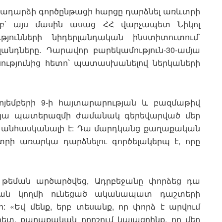
երադարձի գործընթացի հարցը դարձնել առևտրի
մբ՝ այս մասին ասաց ՀՀ վարչապետ Նիկոլ
թյունների նիդերլանդական ինստիտուտում՝
լանդները. Դարավոր բարեկամություն-30-ամյա
սությունից հետո՝ պատասխանելով ներկաների
ոյեմբերի 9-ի հայտարարության և բազմաթիվ
4-օրյա պատերազմի ժամանակ գերեվարված մեր
չն անհասկանալի է: Դա մարդկանց քաղաքական
րի առարկա դարձնելու գործելակերպ է, որը
ի թեման արծարծվեց, Ադրբեջանը փորձեց դա
կան կողմի ունեցած ականապատ դաշտերի
 «Եվ մենք, երբ տեսանք, որ փորձ է արվում
տ, քաղաքական որոշում կայացրինք, որ մեր