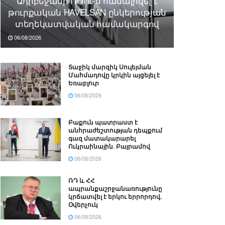
Ադրբեջանի ՌՕՈւ-ն համալրվել է
թուրքական HAVELSAN ընկերության
տեղեկատվական համակարգով
06/08/2026
Տաջիկ մարզիկ Սուլեյման
Մահմադովը կրկին այցելել է
Եռաբլուր
06/08/2026
Բաքուն պատրաստ է
անհրաժեշտության դեպքում
գազ մատակարարել
Ուկրաինային․ Բայրամով
06/08/2026
ՌԴ և ՀՀ
ապրանքաշրջանառությունը
կրճատվել է երկու երրորդով.
Օվերչուկ
06/08/2026