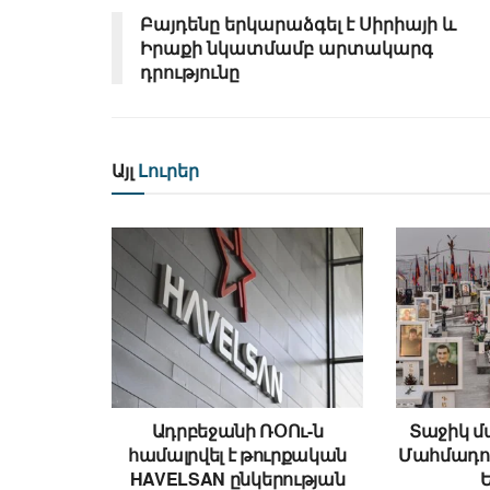
Բայդենը երկարաձգել է Սիրիայի և
Իրաքի նկատմամբ արտակարգ
դրությունը
Այլ
Լուրեր
Ադրբեջանի ՌՕՈւ-ն
Տաջիկ մ
համալրվել է թուրքական
Մահմադովը
HAVELSAN ընկերության