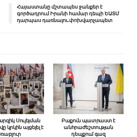
Հայաստանը մշտապես ջանքեր է
գործադրում Իրանի համար դեպի ԵԱՏՄ
դարպաս դառնալու․փոխվարչապետ
արզիկ Սուլեյման
Բաքուն պատրաստ է
 կրկին այցելել է
անհրաժեշտության
Եռաբլուր
դեպքում գազ