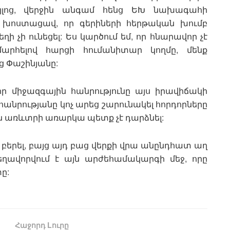
այլոց, վերջին անգամ հենց ԵԽ նախագահի
ը խոստացավ, որ գերիների հերթական խումբ
ի չի ունեցել: Ես կարծում եմ, որ հնարավոր չէ
արհելով հարցի հումանիտար կողմը, մենք
ց Փաշինյանը:
 միջազգային հանրությունը այս իրավիճակի
անրությանը կոչ արեց շարունակել հորդորները
 առևտրի առարկա պետք չէ դարձնել:
բերել, բայց այդ բաց վերքի վրա անընդհատ աղ
տեղավորվում է այն արժեհամակարգի մեջ, որը
ը:
Հաջորդ Lուրը