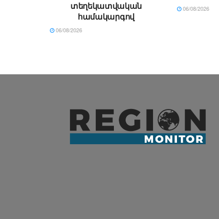
տեղեկատվական
06/08/2026
համակարգով
06/08/2026