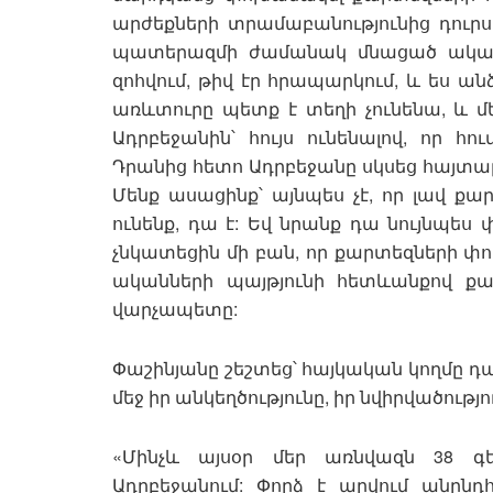
արժեքների տրամաբանությունից դուրս 
պատերազմի ժամանակ մնացած ական
զոհվում, թիվ էր հրապարկում, և ես ա
առևտուրը պետք է տեղի չունենա, և մ
Ադրբեջանին՝ հույս ունենալով, որ հ
Դրանից հետո Ադրբեջանը սկսեց հայտարա
Մենք ասացինք՝ այնպես չէ, որ լավ քար
ունենք, դա է: Եվ նրանք դա նույնպես
չնկատեցին մի բան, որ քարտեզների փո
ականների պայթյունի հետևանքով քաղ
վարչապետը:
Փաշինյանը շեշտեց՝ հայկական կողմը դա
մեջ իր անկեղծությունը, իր նվիրվածութ
«Մինչև այսօր մեր առնվազն 38 գ
Ադրբեջանում: Փորձ է արվում անը