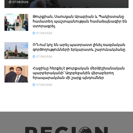
07/08/2026
Թուրքիան, Սաուդյան Արաբիան և Պակիստանը
համատեղ պաշտպանության համաձայնագիր են
ստորագրել
07/08/2026
ՌԴ-ում կոչ են արել պատրաստ լինել ռազմական
գործողությունների երկարատև շարունակմանը
07/08/2026
Հաջիևը հերքել է թուրքական մերձիշխանական
պարբերականի՝ Ադրբեջանին վերաբերող
հրապարակման մի շարք պնդումներ
07/08/2026