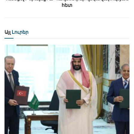
հետ
Այլ
Լուրեր