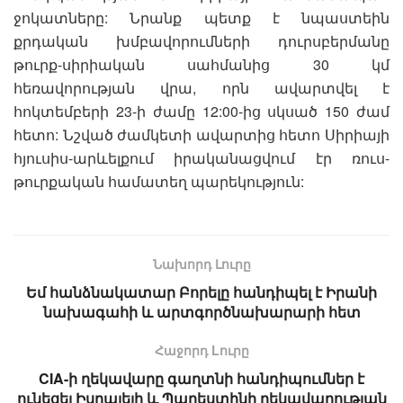
ջոկատները: Նրանք պետք է նպաստեին
քրդական խմբավորումների դուրսբերմանը
թուրք-սիրիական սահմանից 30 կմ
հեռավորության վրա, որն ավարտվել է
հոկտեմբերի 23-ի ժամը 12:00-ից սկսած 150 ժամ
հետո: Նշված ժամկետի ավարտից հետո Սիրիայի
հյուսիս-արևելքում իրականացվում էր ռուս-
թուրքական համատեղ պարեկություն:
Նախորդ Լուրը
Եմ հանձնակատար Բորելը հանդիպել է Իրանի
նախագահի և արտգործնախարարի հետ
Հաջորդ Lուրը
CIA-ի ղեկավարը գաղտնի հանդիպումներ է
ունեցել Իսրայելի և Պաղեստինի ղեկավարության