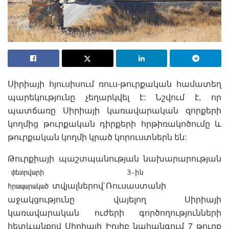
Սիրիայի հյուսիսում ռուս-թուրքական համատեղ
պարեկությունը չեղարկվել է: Նշվում է, որ
պատճառը Սիրիայի կառավարական զորքերի
կողմից թուրքական դիրքերի հրթիռակոծումը և
թուրքական կողմի կրած կորուստներն են:
Թուրքիայի պաշտպանության նախարարության
փետրվարի 3-ին
տվյալներով`Ռուսաստանի
հրապարակած
աջակցությունը վայելող Սիրիայի
կառավարական ուժերի գործողությունների
հետևանքով Սիրիայի Իդլիբ նահանգում 7 թուրք