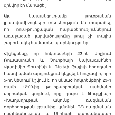
զինվոր էր մահացել:
Այս կապակցությամբ թուրքական
լրատվամիջոցները տեղեկություն են տարածել,
որ ռուս-թուրքական հարաբերություններում
առաջացած լարվածությունը թույլ չի տալիս
շարունակել համատեղ պարեկությունը:
Հիշեցնենք, որ հոկտեմբերի 22-ին Սոչիում
Ռուսաստանի և Թուրքիայի նախագահներ
Վլադիմիր Պուտինի և Ռեջեփ Թայիփ Էրդողանի
հանդիպման արդյունքում կնքվել է հուշագիր, որի
5-րդ կետում նշվում է, որ սկսած հոկտեմբերի 23-ի
ժամը 12:00-ից թուրք-սիրիական սահմանի
սիրիական կողմում, որը դուրս է Թուրքիայի
«Խաղաղության ակունք» ռազմական
գործողության շրջանից, կմտնեն ՌԴ ռազմական
ոստիկանության և Սիրիայի սահմանապահ