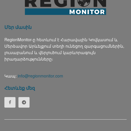
Մեր մասին
RegionMonitor-ը հետևում է Հարավային Կովկասում և
Մերձավոր Արևելքում տեղի ունեցող զարգացումներին,
լուսաբանում և վերլուծում կարևորագույն
իրադարձությունները։
Կապ:
info@regionmonitor.com
Հետևեք մեզ