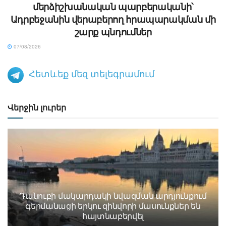
մերձիշխանական պարբերականի՝
Ադրբեջանին վերաբերող հրապարակման մի
շարք պնդումներ
07/08/2026
Հետևեք մեզ տելեգրամում
Վերջին լուրեր
Դանուբի մակարդակի նվազման արդյունքում
գերմանացի երկու զինվորի մասունքներ են
հայտնաբերվել