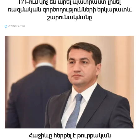
ՌԴ-ում կոչ են արել պատրաստ լինել
ռազմական գործողությունների երկարատև
շարունակմանը
07/08/2026
Հաջիևը հերքել է թուրքական