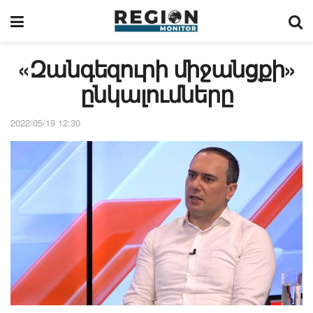
«Զանգեզուրի միջանցքի»
ընկալումները
2022/05/19 12:30