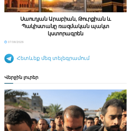
Սաուդյան Արաբիան, Թուրքիան և
Պակիստանը ռազմական պակտ
կստորագրեն
07/08/2026
Հետևեք մեզ տելեգրամում
Վերջին լուրեր