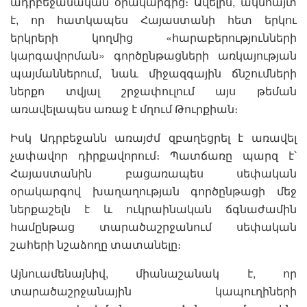
ադրբեջանական օրակարգից։ Ավելին, ակնհայտ
է, որ հատկապես Հայաստանի հետ երկու
երկրերի կողմից «հարաբերությունների
կարգավորման» գործընթացների առկայության
պայմաններում, նաև միջազգային ճնշումների
ներքո տվյալ շրջափուլում այս թեման
առավելապես առաջ է մղում Թուրքիան։
Իսկ Ադրբեջանն առայժմ զբաղեցրել է առավել
չափավոր դիրքավորում։ Պատճառը պարզ է՝
Հայաստանին բացառապես սեփական
օրակարգով խաղաղության գործընթացի մեջ
ներքաշելն է և ուկրաինական ճգնաժամին
համընթաց տարածաշրջանում սեփական
շահերի նշաձողը տատանելը։
Այնուամենայնիվ, միանաշանակ է, որ
տարածաշրջանային կապուղիների