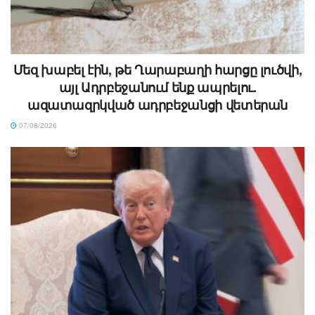
Մեզ խաբել էին, թե Ղարաբաղի հարցը լուծվի,
այլ Ադրբեջանում ենք ապրելու.
ազատազրկված ադրբեջանցի վետերան
07/08/2026