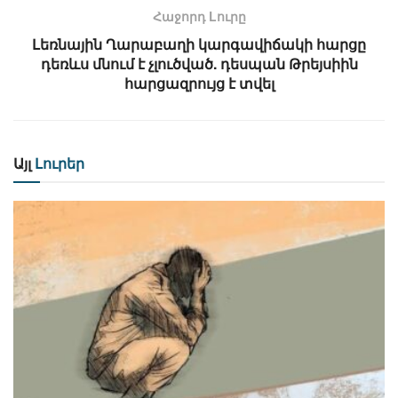
Հաջորդ Lուրը
Լեռնային Ղարաբաղի կարգավիճակի հարցը
դեռևս մնում է չլուծված. դեսպան Թրեյսիին
հարցազրույց է տվել
Այլ
Լուրեր