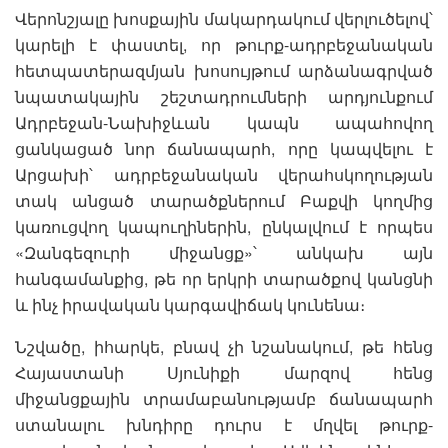
Վերոնշյալը խոսքային մակարդակում վերլուծելով՝
կարելի է փաստել, որ թուրք-ադրբեջանական
հետպատերազմյան խոսույթում արձանագրված
նպատակային շեշտադրումների արդյունքում
Ադրբեջան-Նախիջևան կապն ապահովող
ցանկացած նոր ճանապարհ, որը կապվելու է
Արցախի՝ ադրբեջանական վերահսկողության
տակ անցած տարածքներում Բաքվի կողմից
կառուցվող կապուղիներին, ընկալվում է որպես
«Զանգեզուրի միջանցք»՝ անկախ այն
հանգամանքից, թե որ երկրի տարածքով կանցնի
և ինչ իրավական կարգավիճակ կունենա։
Նշվածը, իհարկե, բնավ չի նշանակում, թե հենց
Հայաստանի Սյունիքի մարզով հենց
միջանցքային տրամաբանությամբ ճանապարհ
ստանալու խնդիրը դուրս է մղվել թուրք-