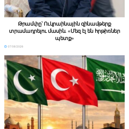
Թրամփը՝ Ուկրաինային զինամթերք
տրամադրելու մասին․ «Մեզ էլ են հրթիռներ
պետք»
07/08/2026