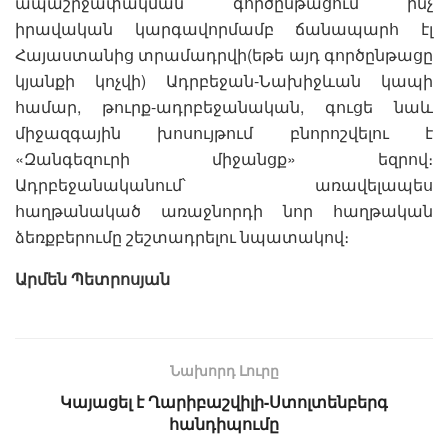
ապաշրջափակման գործընթացում ինչ
իրավական կարգավորմամբ ճանապարհ էլ
Հայաստանից տրամադրվի(եթե այդ գործընթացը
կյանքի կոչվի) Ադրբեջան-Նախիջևան կապի
համար, թուրք-ադրբեջանական, գուցե նաև
միջազգային խոսույթում բնորոշվելու է
«Զանգեզուրի միջանցք» եզրով։
Ադրբեջանականում՝ առավելապես
հաղթանակած առաջնորդի նոր հաղթական
ձեռքբերումը շեշտադրելու նպատակով։
Արմեն Պետրոսյան
Նախորդ Լուրը
Կայացել է Ղարիբաշվիլի-Ստոլտենբերգ
հանդիպումը