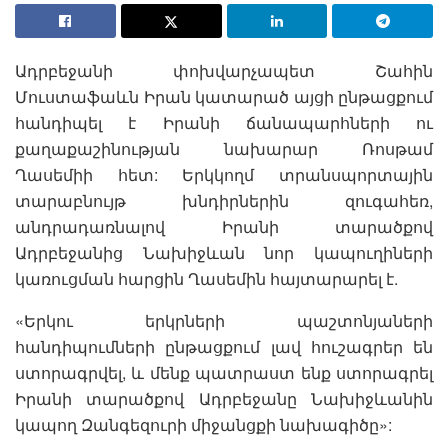
Ադրբեջանի փոխվարչապետ Շահին
Մուստաֆաևն Իրան կատարած այցի ընթացքում
հանդիպել է Իրանի ճանապարհների ու
քաղաքաշինության նախարար Ռոսթամ
Ղասեմիի հետ: Երկկողմ տրանսպորտային
տարաբնույթ խնդիրներին զուգահեռ,
անդրադառնալով Իրանի տարածքով
Ադրբեջանից Նախիջևան նոր կապուղիների
կառուցման հարցին Ղասեմին հայտարարել է.
«Երկու երկրների պաշտոնյաների
հանդիպումների ընթացքում լավ հուշագրեր են
ստորագրվել, և մենք պատրաստ ենք ստորագրել
Իրանի տարածքով Ադրբեջանը Նախիջևանին
կապող Զանգեզուրի միջանցքի նախագիծը»: