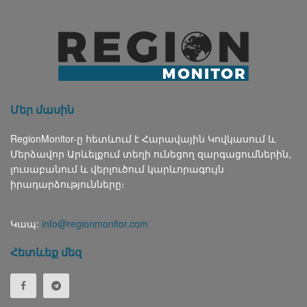
Մեր մասին
RegionMonitor-ը հետևում է Հարավային Կովկասում և
Մերձավոր Արևելքում տեղի ունեցող զարգացումներին,
լուսաբանում և վերլուծում կարևորագույն
իրադարձությունները։
Կապ:
info@regionmonitor.com
Հետևեք մեզ