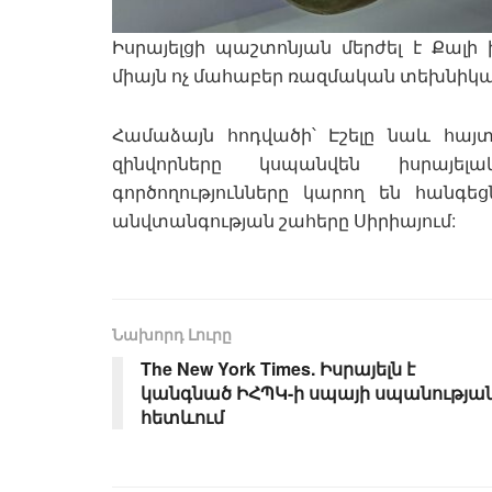
Իսրայելցի պաշտոնյան մերժել է Քալի 
միայն ոչ մահաբեր ռազմական տեխնիկ
Համաձայն հոդվածի՝ Էշելը նաև հայտ
զինվորները կսպանվեն իսրայել
գործողությունները կարող են հանգե
անվտանգության շահերը Սիրիայում:
Նախորդ Լուրը
The New York Times. Իսրայելն է
կանգնած ԻՀՊԿ-ի սպայի սպանությա
հետևում