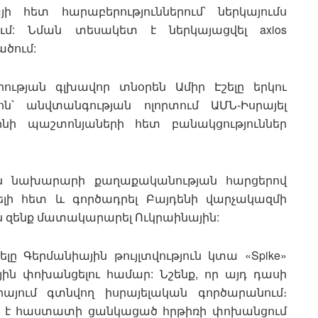
ի հետ հարաբերություններում՝ ներկայումս
ում: Նման տեսակետ է ներկայացվել axios
ծում:
ւթյան գլխավոր տնօրեն Ամիր Էշելը երկու
ն՝ անվտանգության ոլորտում ԱՄՆ-Իսրայել
ոնի պաշտոնյաների հետ բանակցություններ
ն նախարարի քաղաքականության հարցերով
ելի հետ և գործադրել Բայդենի վարչակազմի
ն զենք մատակարարել Ուկրաինային:
յելը Գերմանիային թույլտվություն կտա «Spike»
ին փոխանցելու համար: Նշենք, որ այդ դասի
այում գտնվող իսրայելական գործարանում։
տք է հաստատի ցանկացած հրթիռի փոխանցում