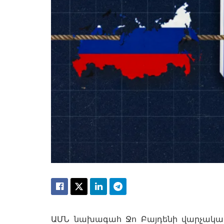
ԱՄՆ նախագահ Ջո Բայդենի վարչակարգ