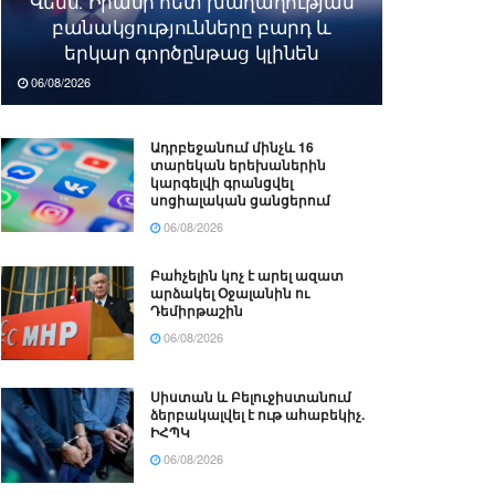
Վենս․ Իրանի հետ խաղաղության
բանակցությունները բարդ և
երկար գործընթաց կլինեն
06/08/2026
Ադրբեջանում մինչև 16
տարեկան երեխաներին
կարգելվի գրանցվել
սոցիալական ցանցերում
06/08/2026
Բահչելին կոչ է արել ազատ
արձակել Օջալանին ու
Դեմիրթաշին
06/08/2026
Սիստան և Բելուջիստանում
ձերբակալվել է ութ ահաբեկիչ.
ԻՀՊԿ
06/08/2026