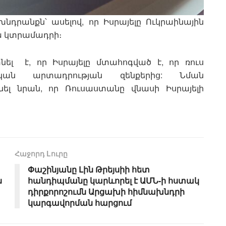
խնդրանքն՝ ասելով, որ Իսրայելը Ուկրաինային
ա կտրամադրի։
նել է, որ Իսրայելը մտահոգված է, որ ռուս
ական արտադրության զենքերից: Նման
ցնել նրան, որ Ռուսաստանը վնասի Իսրայելի
Հաջորդ Lուրը
Փաշինյանը Լին Թրեյսիի հետ
ն
հանդիպմանը կարևորել է ԱՄՆ-ի հստակ
դիրքորոշումն Արցախի հիմնախնդրի
կարգավորման հարցում