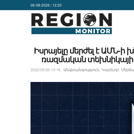
06-08-2026 / 12:20
Իսրայելը մերժել է ԱՄՆ-ի
ռազմական տեխնիկայի 
2022/05/26 13:16
Անվտանգություն
,
Կարևոր
,
Մերձա