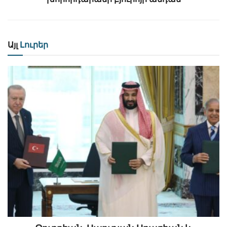
Այլ
Լուրեր