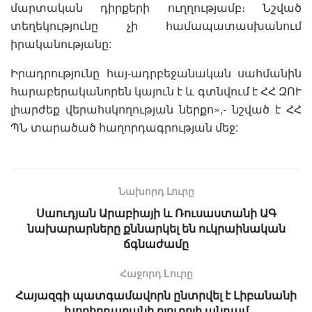
մարտական դիրքերի ուղղությամբ։ Նշված
տեղեկությունը չի համապատասխանում
իրականությանը:
Իրադրությունը հայ-ադրբեջանական սահմանին
հարաբերականորեն կայուն է և գտնվում է ՀՀ ԶՈՒ
լիարժեք վերահսկողության ներքո»,- նշված է ՀՀ
ՊՆ տարածած հաղորդագրության մեջ:
Նախորդ Լուրը
Սաուդյան Արաբիայի և Ռուսաստանի ԱԳ
նախարարները քննարկել են ուկրաինական
ճգնաժամը
Հաջորդ Lուրը
Հայազգի պատգամավորն ընտրվել է Լիբանանի
խորհրդարանի բյուրոյի անդամ