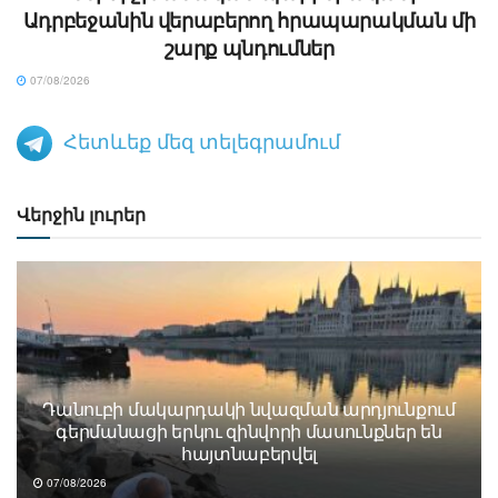
Ադրբեջանին վերաբերող հրապարակման մի
շարք պնդումներ
07/08/2026
Հետևեք մեզ տելեգրամում
Վերջին լուրեր
Դանուբի մակարդակի նվազման արդյունքում
գերմանացի երկու զինվորի մասունքներ են
հայտնաբերվել
07/08/2026