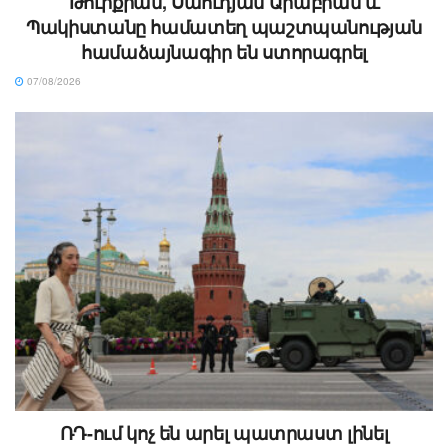
Թուրքիան, Սաուդյան Արաբիան և
Պակիստանը համատեղ պաշտպանության
համաձայնագիր են ստորագրել
07/08/2026
ՌԴ-ում կոչ են արել պատրաստ լինել