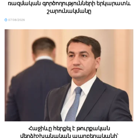
ռազմական գործողությունների երկարատև
շարունակմանը
07/08/2026
Հաջիևը հերքել է թուրքական
մերձիշխանական պարբերականի՝