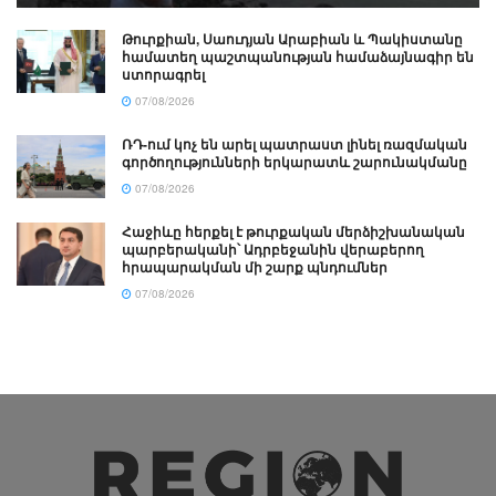
Թուրքիան, Սաուդյան Արաբիան և Պակիստանը
համատեղ պաշտպանության համաձայնագիր են
ստորագրել
07/08/2026
ՌԴ-ում կոչ են արել պատրաստ լինել ռազմական
գործողությունների երկարատև շարունակմանը
07/08/2026
Հաջիևը հերքել է թուրքական մերձիշխանական
պարբերականի՝ Ադրբեջանին վերաբերող
հրապարակման մի շարք պնդումներ
07/08/2026