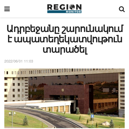
Ադրբեջանը շարունակում
է ապատեղեկատվութուն
տարածել
2022/06/01 11:03