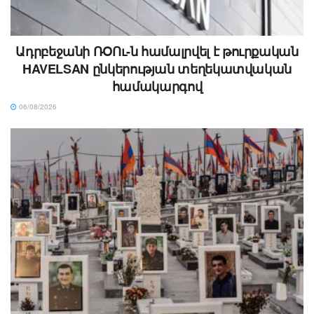
Ադրբեջանի ՌՕՈւ-ն համալրվել է թուրքական
HAVELSAN ընկերության տեղեկատվական
համակարգով
06/08/2026