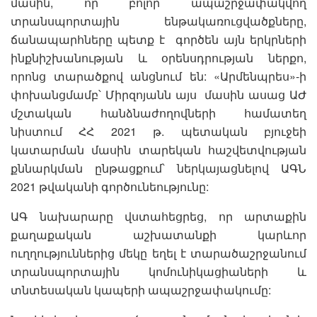
մասին, որ բոլոր ապաշրջափակվող
տրանսպորտային ենթակառուցվածքները,
ճանապարհները պետք է գործեն այն երկրների
ինքնիշխանության և օրենսդրության ներքո,
որոնց տարածքով անցնում են: «Արմենպրես»-ի
փոխանցմամբ՝ Միրզոյանն այս մասին ասաց ԱԺ
մշտական հանձնաժողովների համատեղ
նիստում ՀՀ 2021 թ. պետական բյուջեի
կատարման մասին տարեկան հաշվետվության
քննարկման ընթացքում՝ ներկայացնելով ԱԳՆ
2021 թվականի գործունեությունը:
ԱԳ նախարարը վստահեցրեց, որ արտաքին
քաղաքական աշխատանքի կարևոր
ուղղություններից մեկը եղել է տարածաշրջանում
տրանսպորտային կոմունիկացիաների և
տնտեսական կապերի ապաշրջափակումը: