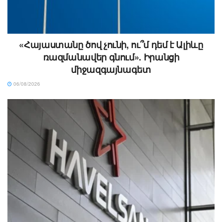
«Հայաստանը ծով չունի, ու՞մ դեմ է Ալիևը
ռազմանավեր գնում». Իրանցի
միջազգայնագետ
06/08/2026