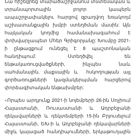
Նա հիշեցրեց տարածաշրջանում տնտեսական և
տրանսպորտային բոլոր կապերն
ապաշրջափակելու հարցով զբաղվող եռակողմ
աշխատանքային խմբի ստեղծման մասին: Այն
հայկական կողմից համանախագահում է
փոխվարչապետ Մհեր Գրիգորյանը: Խումբը 2021-
ի ընթացքում ունեցել է 8 պաշտոնական
հանդիպում: Ստեղծվել են
ենթակառուցվածքների, ինչպես նաև
սահմանային, մաքսային և հսկողության այլ
գործառույթների կազմակերպման հարցերով
փորձագիտական ենթախմբեր:
«Որպես արդյունք 2021-ի նոյեմբերի 26-ին Սոչիում
Հայաստանի, Ռուսաստանի և Ադրբեջանի
ղեկավարների և դեկտեմբերի 15-ին Բրյուսելում
Հայաստանի, ԵԽ-ի և Ադրբեջանի ղեկավարների
միջև կայացած հանդիպումների, երկաթուղային