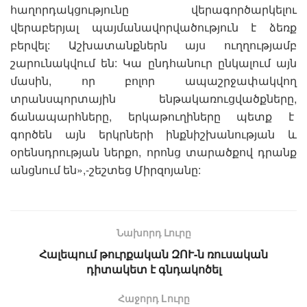
հաղորդակցությունը վերագործարկելու
վերաբերյալ պայմանավորվածություն է ձեռք
բերվել: Աշխատանքներն այս ուղղությամբ
շարունակվում են: Կա ընդհանուր ընկալում այն
մասին, որ բոլոր ապաշրջափակվող
տրանսպորտային ենթակառուցվածքները,
ճանապարհները, երկաթուղիները պետք է
գործեն այն երկրների ինքնիշխանության և
օրենսդրության ներքո, որոնց տարածքով դրանք
անցնում են»,-շեշտեց Միրզոյանը:
Նախորդ Լուրը
Հալեպում թուրքական ԶՈՒ-ն ռուսական
դիտակետ է գնդակոծել
Հաջորդ Lուրը