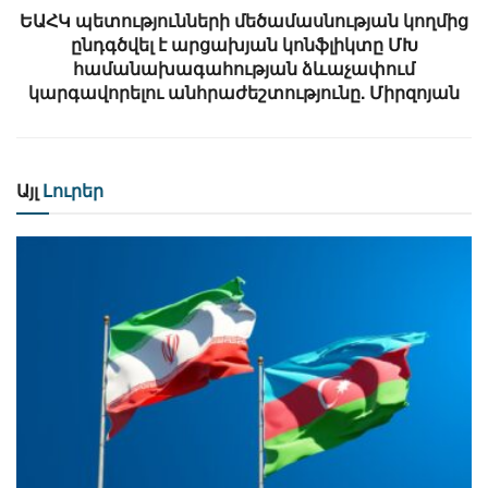
ԵԱՀԿ պետությունների մեծամասնության կողմից
ընդգծվել է արցախյան կոնֆլիկտը ՄԽ
համանախագահության ձևաչափում
կարգավորելու անհրաժեշտությունը. Միրզոյան
Այլ
Լուրեր