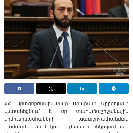
ՀՀ արտգործնախարար Արարատ Միրզոյանը
վստահեցնում է, որ տարածաշրջանային
կոմունիկացիաների ապաշրջափակման
համատեքստում կա ընդհանուր ընկալում այն