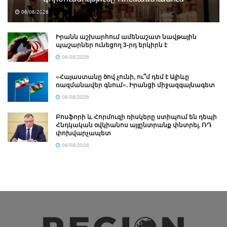
06/08/2026
Իրանն աշխարհում ամենաշատ նավթային
պաշարներ ունեցող 3-րդ երկիրն է
06/08/2026
«Հայաստանը ծով չունի, ու՞մ դեմ է Ալիևը
ռազմանավեր գնում». Իրանցի միջազգայնագետ
06/08/2026
Բոսֆորի և Հորմուզի ռիսկերը ստիպում են դեպի
Հնդկական օվկիանոս այլընտրանք փնտրել. ՌԴ
փոխվարչապետ
06/08/2026