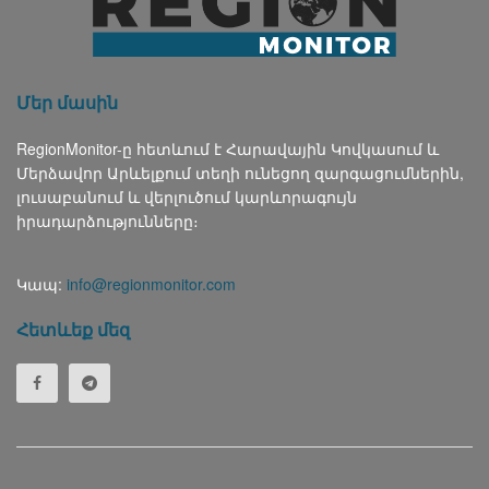
Մեր մասին
RegionMonitor-ը հետևում է Հարավային Կովկասում և
Մերձավոր Արևելքում տեղի ունեցող զարգացումներին,
լուսաբանում և վերլուծում կարևորագույն
իրադարձությունները։
Կապ:
info@regionmonitor.com
Հետևեք մեզ