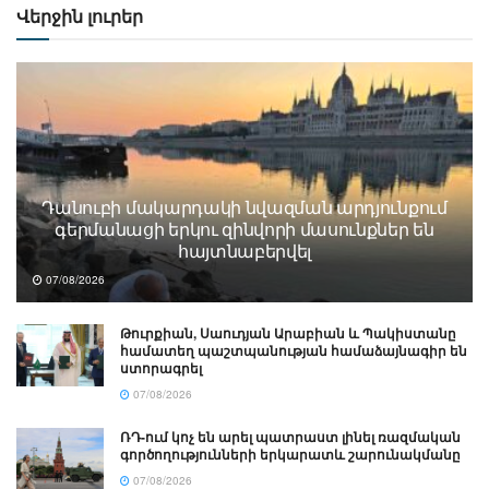
Վերջին լուրեր
Դանուբի մակարդակի նվազման արդյունքում
գերմանացի երկու զինվորի մասունքներ են
հայտնաբերվել
07/08/2026
Թուրքիան, Սաուդյան Արաբիան և Պակիստանը
համատեղ պաշտպանության համաձայնագիր են
ստորագրել
07/08/2026
ՌԴ-ում կոչ են արել պատրաստ լինել ռազմական
գործողությունների երկարատև շարունակմանը
07/08/2026