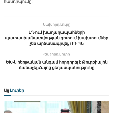
հանդիպումը:
Նախորդ Լուրը
ԼՂ-ում խաղաղապահների
պատասխանատվության գոտում խախտումներ
չեն արձանագրվել. ՌԴ ՊՆ
Հաջորդ Lուրը
ԵԽ-ն հերթական անգամ հորդորել է Թուրքիային
ճանաչել Հայոց ցեղասպանությունը
Այլ
Լուրեր