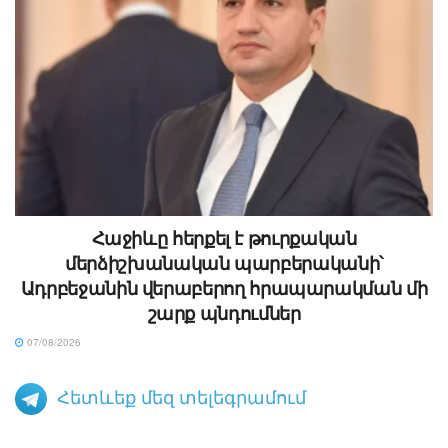
Հաջիևը հերքել է թուրքական
մերձիշխանական պարբերականի՝
Ադրբեջանին վերաբերող հրապարակման մի
շարք պնդումներ
07/08/2026
Հետևեք մեզ տելեգրամում