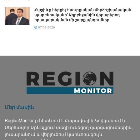
Հաջիևը հերքել է թուրքական մերձիշխանական
պարբերականի՝ Ադրբեջանին վերաբերող
հրապարակման մի շարք պնդումներ
07/08/2026
Մեր մասին
RegionMonitor-ը հետևում է Հարավային Կովկասում և
Մերձավոր Արևելքում տեղի ունեցող զարգացումներին,
լուսաբանում և վերլուծում կարևորագույն