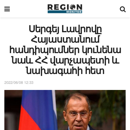
Սերգեյ Լավրովը
Հայաստանում
հանդիպումներ կունենա
նաև ՀՀ վարչապետի և
նախագահի հետ
2022/06/08 12:33