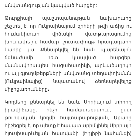
անվտանգության կապված հարցեր:
Թուրքիայի պաշտպանության նախարարը
շեշտել է, որ Ուկրաինայում զոհերի թվի աճից ու
հումանիտար վիճակի վատթարացումից
խուսափելու համար շուտափույթ հրադադարի
կարիք կա: Քննարկվել են նաև պարենային
ճգնաժամի հետ կապված հարցեր,
մասնավորապես հացահատիկի, արևածաղիկի
ու այլ գյուղմթերթների անվտանգ տեղափոխման
(Ուկրաինայից) նպատակով ձեռնարկվելիք
միջոցառումները։
Կողմերը քննարկել են նաև Սիրիայում տիրող
իրավիճակը, ինչի համատեքստում, ըստ
թուրքական կողմի հայտարարության, Աքարը
հիշեցրել է, որ պետք է հավատարիմ լինել Սիրիայի
հյուսիսարևելյան հատվածի (Իդլիբի նահանգի)