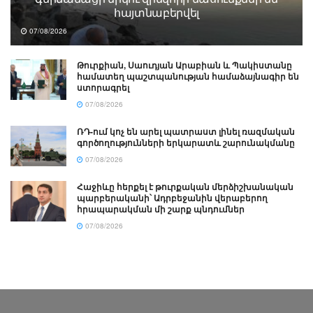
հայտնաբերվել
07/08/2026
Թուրքիան, Սաուդյան Արաբիան և Պակիստանը
համատեղ պաշտպանության համաձայնագիր են
ստորագրել
07/08/2026
ՌԴ-ում կոչ են արել պատրաստ լինել ռազմական
գործողությունների երկարատև շարունակմանը
07/08/2026
Հաջիևը հերքել է թուրքական մերձիշխանական
պարբերականի՝ Ադրբեջանին վերաբերող
հրապարակման մի շարք պնդումներ
07/08/2026