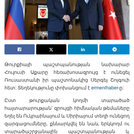
Թուրքիայի պաշտպանության նախարար
Հուլուսի Աքարը հեռախոսազրույց է ունեցել
Ռուսաստանի իր պաշտոնակից Սերգեյ Շոյգուի
հետ: Տեղեկությունը փոխանցում է
ermenihaber
-ը:
Ըստ թուրքական կողմի տարածած
հայտարարության՝ զրույցի հիմնական թեմաները
եղել են Ուկրաինայում և Սիրիայում տեղի ունեցող
զարգացումները, քննարկվել են նաև երկկողմ ու
տարածաշրջանային պաշտպանության և