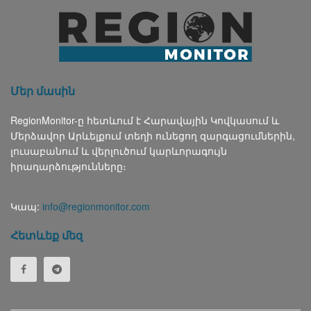
Մեր մասին
RegionMonitor-ը հետևում է Հարավային Կովկասում և
Մերձավոր Արևելքում տեղի ունեցող զարգացումներին,
լուսաբանում և վերլուծում կարևորագույն
իրադարձությունները։
Կապ:
info@regionmonitor.com
Հետևեք մեզ