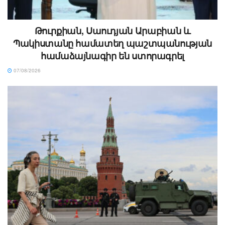
Թուրքիան, Սաուդյան Արաբիան և
Պակիստանը համատեղ պաշտպանության
համաձայնագիր են ստորագրել
07/08/2026