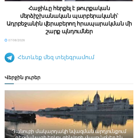
Հաջիևը հերքել է թուրքական
մերձիշխանական պարբերականի՝
Ադրբեջանին վերաբերող հրապարակման մի
շարք պնդումներ
07/08/2026
Հետևեք մեզ տելեգրամում
Վերջին լուրեր
Դանուբի մակարդակի նվազման արդյունքում
գերմանացի երկու զինվորի մասունքներ են