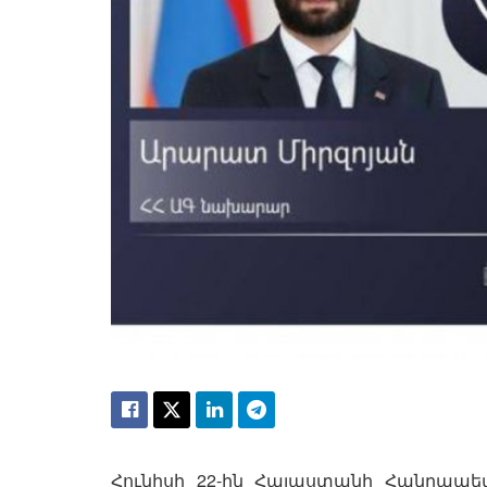
Հունիսի 22-ին Հայաստանի Հանրապ