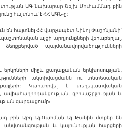
Պետության ԱԳ նախարար Շեյխ Մուհամմադ բին
ունը հայտնում է ՀՀ ԱԳՆ-ը:
 են հայտնել ՀՀ վարչապետ Նիկոլ Փաշինյանի՝
աշտոնական այցի արդյունքների վերաբերյալ,
 ձեռքբերված պայմանավորվածությունների
ւ երկրների միջև քաղաքական երկխոսության,
ությունների ակտիվացմանն ու տնտեսական
այլերի։ Կարևորվել է տեղեկատվական
, ավիահաղորդակցության, զբոսաշրջության և
ւթյան զարգացումը։
ադ բին Աբդ Ալ-Ռահման Ալ Թանին մտքեր են
անվտանգության և կայունության հարցերի