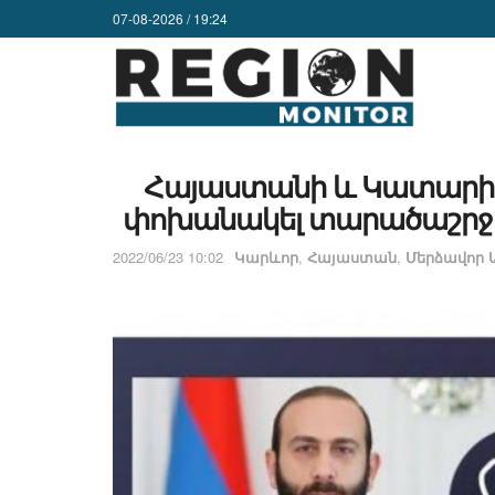
07-08-2026 / 19:24
Հայաստանի և Կատարի 
փոխանակել տարածաշրջա
2022/06/23 10:02
Կարևոր
,
Հայաստան
,
Մերձավոր 