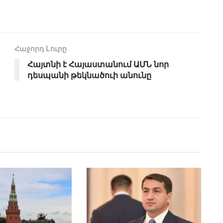
Հաջորդ Lուրը
Հայտնի է Հայաստանում ԱՄՆ նոր
դեսպանի թեկնածուի անունը