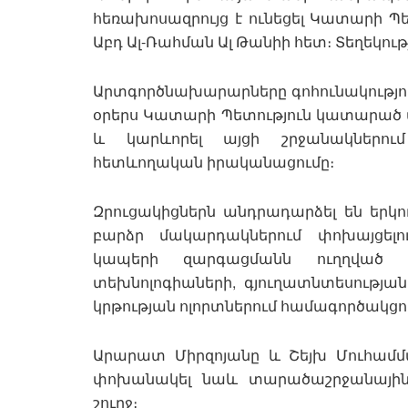
հեռախոսազրույց է ունեցել Կատարի 
Աբդ Ալ-Ռահման Ալ Թանիի հետ։ Տեղեկությ
Արտգործնախարարները գոհունակություն
օրերս Կատարի Պետություն կատարած պ
և կարևորել այցի շրջանակներում
հետևողական իրականացումը։
Զրուցակիցներն անդրադարձել են երկո
բարձր մակարդակներում փոխայցել
կապերի զարգացմանն ուղղված ք
տեխնոլոգիաների, գյուղատնտեսության
կրթության ոլորտներում համագործակցո
Արարատ Միրզոյանը և Շեյխ Մուհամմ
փոխանակել նաև տարածաշրջանային 
շուրջ։