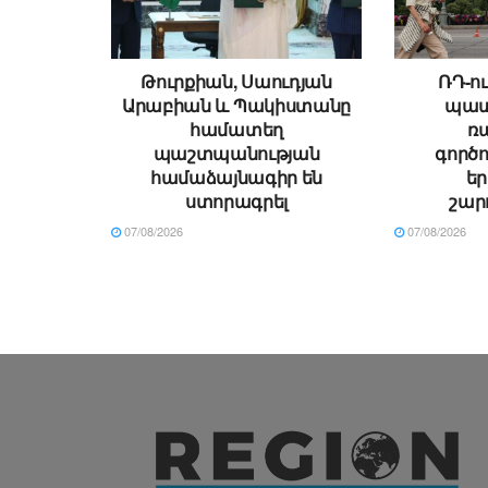
Թուրքիան, Սաուդյան
ՌԴ-ու
Արաբիան և Պակիստանը
պատ
համատեղ
ռ
պաշտպանության
գործո
համաձայնագիր են
ե
ստորագրել
շար
07/08/2026
07/08/2026