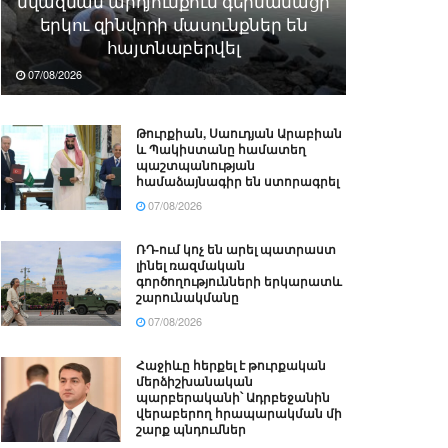
նվազման արդյունքում գերմանացի
երկու զինվորի մասունքներ են
հայտնաբերվել
07/08/2026
Թուրքիան, Սաուդյան Արաբիան
և Պակիստանը համատեղ
պաշտպանության
համաձայնագիր են ստորագրել
07/08/2026
ՌԴ-ում կոչ են արել պատրաստ
լինել ռազմական
գործողությունների երկարատև
շարունակմանը
07/08/2026
Հաջիևը հերքել է թուրքական
մերձիշխանական
պարբերականի՝ Ադրբեջանին
վերաբերող հրապարակման մի
շարք պնդումներ