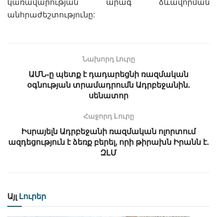
կառավարության արագ ձևավորման
անհրաժեշտությունը:
Նախորդ Լուրը
ԱՄՆ-ը պետք է դադարեցնի ռազմական
օգնության տրամադրումն Ադրբեջանին.
սենատոր
Հաջորդ Lուրը
Իսրայելն Ադրբեջանի ռազմական ոլորտում
ազդեցություն է ձեռք բերել, որի թիրախն Իրանն է.
ԶԼՄ
Այլ
Լուրեր