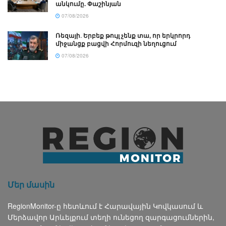
անկումը. Փաշինյան
07/08/2026
Ռեզայի․ Երբեք թույլ չենք տա, որ երկրորդ
միջանցք բացվի Հորմուզի նեղուցում
07/08/2026
Մեր մասին
RegionMonitor-ը հետևում է Հարավային Կովկասում և
Մերձավոր Արևելքում տեղի ունեցող զարգացումներին,