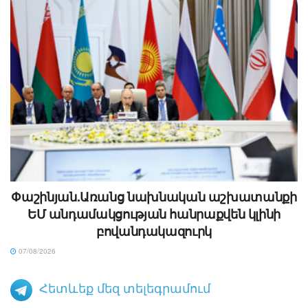
Փաշինյան.Առանց նախնական աշխատանքի
ԵՄ անդամակցության հանրաքվեն կլինի
բովանդակազուրկ
07/08/2026
Հետևեք մեզ տելեգրամում