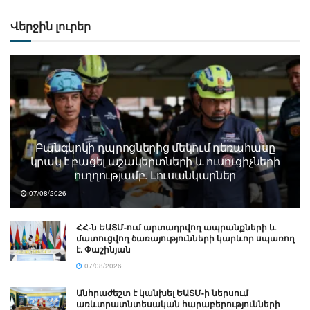
Վերջին լուրեր
Բանգկոկի դպրոցներից մեկում դեռահասը
կրակ է բացել աշակերտների և ուսուցիչների
ուղղությամբ. Լուսանկարներ
07/08/2026
ՀՀ-ն ԵԱՏՄ-ում արտադրվող ապրանքների և
մատուցվող ծառայությունների կարևոր սպառող
է. Փաշինյան
07/08/2026
Անհրաժեշտ է կանխել ԵԱՏՄ-ի ներսում
առևտրատնտեսական հարաբերությունների