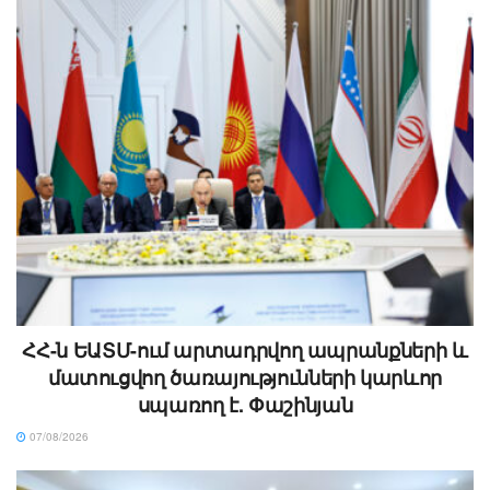
ՀՀ-ն ԵԱՏՄ-ում արտադրվող ապրանքների և
մատուցվող ծառայությունների կարևոր
սպառող է. Փաշինյան
07/08/2026