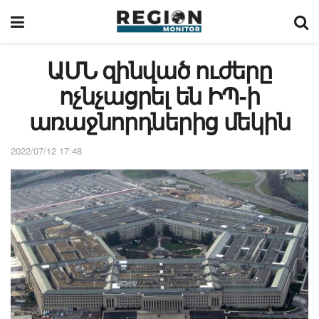
ԱՄՆ զինված ուժերը
ոչնչացրել են ԻՊ-ի
առաջնորդներից մեկին
2022/07/12 17:48