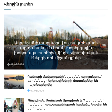
Վերջին լուրեր
Ադրբեջանի տարածքով ռուսական գազի
արտահանումն Իրան. Խորհրդային
խողովակաշարերից մինչև եվրասիական
էներգետիկ միջանցքներ
08/08/2026
Դանուբի մակարդակի նվազման արդյունքում
գերմանացի երկու զինվորի մասունքներ են
հայտնաբերվել
07/08/2026
Թուրքիան, Սաուդյան Արաբիան և Պակիստանը
համատեղ պաշտպանության համաձայնագիր են
ստորագրել