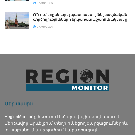
07/08/2026
ՌԴ-ում կոչ են արել պատրաստ լինել ռազմական
գործողությունների երկարատև շարունակմանը
07/08/2026
Մեր մասին
RegionMonitor-ը հետևում է Հարավային Կովկասում և
Մերձավոր Արևելքում տեղի ունեցող զարգացումներին,
լուսաբանում և վերլուծում կարևորագույն