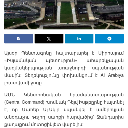
Այսօր Պենտագոնը հայտարարել է Սիրիայում
«Իսլամական պետություն» ահաբեկչական
կազմակերպության առաջնորդի սպանության
մասին: Տեղեկությունը փոխանցում է Al Arabiya
լրատվամիջոցը:
ԱՄՆ Կենտրոնական հրամանատարության
(Central Command) խոսնակ Դեյվ Իսթբըրնը հայտնել
է, որ Մահեր Ալ-Ակլը սպանվել է ամերիկյան
անօդաչու թռչող սարքի հարվածից՝ Ջանդարիս
քաղաքում մոտոցիկլետ վարելիս: