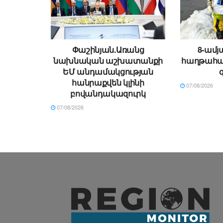
Փաշինյան.Առանց
8-ամյ
նախնական աշխատանքի
հաղթահա
ԵՄ անդամակցության
հանրաքվեն կլինի
07/08/2026
բովանդակազուրկ
07/08/2026