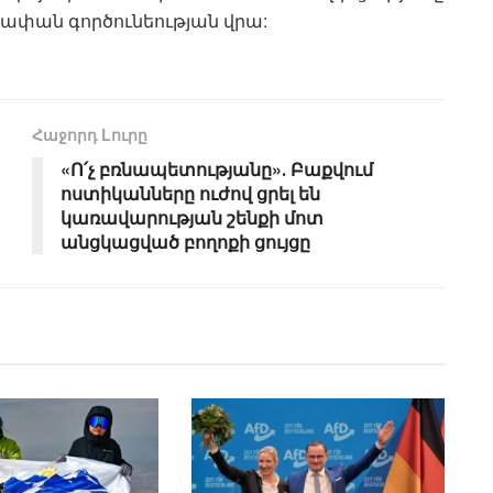
ափան գործունեության վրա:
Հաջորդ Lուրը
«Ո՛չ բռնապետությանը»․ Բաքվում
ոստիկանները ուժով ցրել են
կառավարության շենքի մոտ
անցկացված բողոքի ցույցը