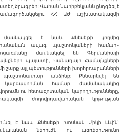
տեղ ծրագրեր: Վահան Նարիբեկյանն ընդգծել է
 համագործակցելու ՀՀ ԱԺ աշխատակազմի
ը մասնակցել է նաև Քնեսեթի կողմից
արանական ավագ պաշտոնյաների համար»
ոցառմանը մասնակցել են Գերմանիայի
այնքների պալատի, Կանադայի Համայնքների
ի շարք այլ պետությունների խորհրդարանների
 պաշտոնատար անձինք: Քննարկվել են
ան կարգավորման համար ժամանակակից
վորումն ու հետազոտական կարողությունները,
ակազմի ժողովրդավարական կրթության
ունել է նաև Քնեսեթի խոսնակ Միկի Լևին`
կայական ներուժն ու ազդեցությունը