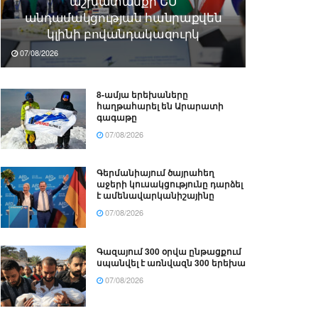
աշխատանքի ԵՄ
անդամակցության հանրաքվեն
կլինի բովանդակազուրկ
07/08/2026
8-ամյա երեխաները
հաղթահարել են Արարատի
գագաթը
07/08/2026
Գերմանիայում ծայրահեղ
աջերի կուսակցությունը դարձել
է ամենավարկանիշայինը
07/08/2026
Գազայում 300 օրվա ընթացքում
սպանվել է առնվազն 300 երեխա
07/08/2026