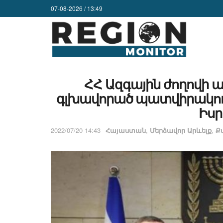
07-08-2026 / 13:49
ՀՀ Ազգային ժողովի
գլխավորած պատվիրակու
Իսր
2022/07/20 14:43
Հայաստան
,
Մերձավոր Արևելք
,
Ք