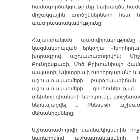
համագործակցությունը, նախագծել համա
միջազգային գործընկերների հետ
պատրաստակամությունը:
Հայաստանյան պատվիրակություն
կազմակերպված երկօրյա «Խորհրդ
խորագրով աշխատաժողովին: Միջ
Բունդեսթագի, Մեծ Բրիտանիայի Համ
պալատի, Ավստրիայի խորհրդարանի և մ
աշխատակազմերի բարձրաստիճան
աշխատակազմերի գործունեությ
տեխնոլոգիաների ներդրումը, բյուջետա
ներկայացվել է Քնեսեթի աշխատ
մեխանիզմները:
Աշխատաժողովի մասնակիցներին ողջ
կարևորելով աշխատակազմերի հս