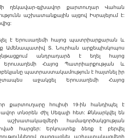
ի ղեկավար-գլխավոր քարտուղար Վահան
թյունն աշխատանքային այցով Իսրայելում է:
վից:
ցելել է Երուսաղեմի հայոց պատրիարքարան և
րք Ամենապատիվ Տ. Նուրհան արքեպիսկոպոս
ընթացքում անդրադարձ է եղել հայոց
, Երուսաղեմի Հայոց Պատրիարքության և
բեկյանը պատրաստակամություն է հայտնել իր
 մշտապես աջակցել Երուսաղեմի Հայոց
 քարտուղարը հուլիսի 19-ին հանդիպել է
վոր տնօրեն Ժիլ Սեգալի հետ: Քննարկվել են
ի աշխատակազմերի համագործակցության
ած հարցեր: Երկուստեք ձեռք է բերվել
ղղություններով զարգացնել աշխատակազմերի