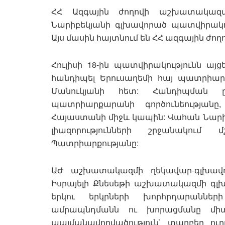
ՀՀ Ազգային ժողովի աշխատակազմ
Նարիբեկյանի գլխավորած պատվիրակու
Այս մասին հայտնում են ՀՀ ազգային ժողո
Հուլիսի 18-ին պատվիրակությունն այ
հանդիպել Երուսաղեմի հայ պատրիա
Մանուկյանի հետ: Հանդիպման 
պատրիարքարանի գործունեությանը
Հայաստանի միջև կապին: Վահան Նարի
լիազորությունների շրջանակում
Պատրիարքությանը:
ԱԺ աշխատակազմի ղեկավար-գլխավոր
Իսրայելի Քնեսեթի աշխատակազմի գլխա
երկու երկրների խորհրդարաններ
ամրապնդմանն ու խորացմանը միտվ
պայմանավորվածություն` տարբեր ու