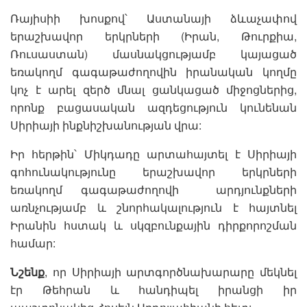
Ռայիսիի խոսքով՝ Աստանայի ձևաչափով
երաշխավոր երկրների (Իրան, Թուրքիա,
Ռուսաստան) մասնակցությամբ կայացած
եռակողմ գագաթաժողովին իրանական կողմը
կոչ է արել զերծ մնալ ցանկացած միջոցներից,
որոնք բացասական ազդեցություն կունենան
Սիրիայի ինքնիշխանության վրա:
Իր հերթին՝ Միկդադը արտահայտել է Սիրիայի
գոհունակությունը երաշխավոր երկրների
եռակողմ գագաթաժողովի արդյունքների
առնչությամբ և շնորհակալություն է հայտնել
Իրանին հստակ և սկզբունքային դիրքորոշման
համար:
Նշենք
, որ Սիրիայի արտգործնախարարը մեկնել
էր Թեհրան և հանդիպել իրանցի իր