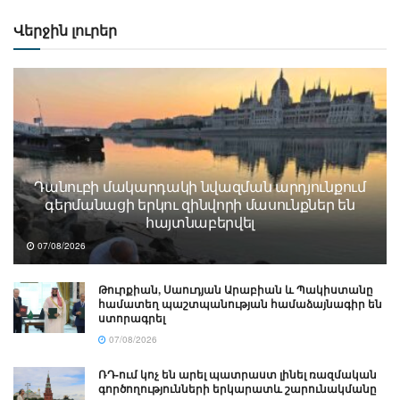
Վերջին լուրեր
Դանուբի մակարդակի նվազման արդյունքում
գերմանացի երկու զինվորի մասունքներ են
հայտնաբերվել
07/08/2026
Թուրքիան, Սաուդյան Արաբիան և Պակիստանը
համատեղ պաշտպանության համաձայնագիր են
ստորագրել
07/08/2026
ՌԴ-ում կոչ են արել պատրաստ լինել ռազմական
գործողությունների երկարատև շարունակմանը