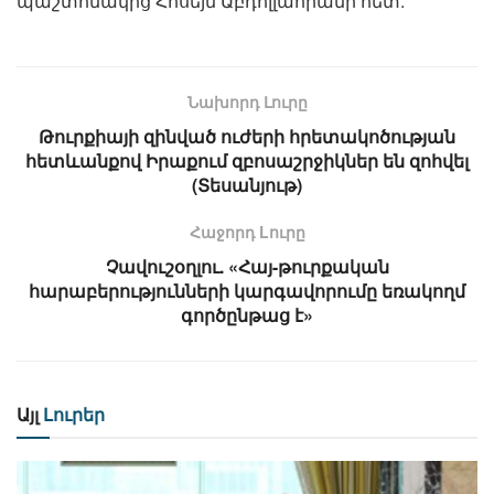
պաշտոնակից Հոսեյն Աբդոլլահիանի հետ:
Նախորդ Լուրը
Թուրքիայի զինված ուժերի հրետակոծության
հետևանքով Իրաքում զբոսաշրջիկներ են զոհվել
(Տեսանյութ)
Հաջորդ Lուրը
Չավուշօղլու. «Հայ-թուրքական
հարաբերությունների կարգավորումը եռակողմ
գործընթաց է»
Այլ
Լուրեր