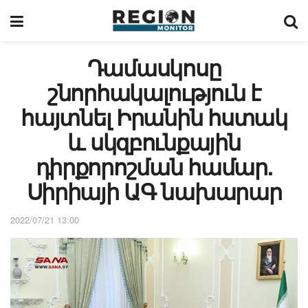
Դամասկոսը
շնորհակալություն է
հայտնել Իրանին հստակ
և սկզբունքային
դիրքորոշման համար.
Սիրիայի ԱԳ նախարար
2022/07/21 13:00