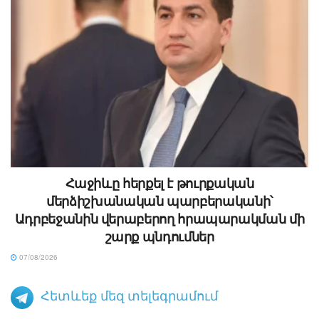
Հաջիևը հերքել է թուրքական
մերձիշխանական պարբերականի՝
Ադրբեջանին վերաբերող հրապարակման մի
շարք պնդումներ
07/08/2026
Հետևեք մեզ տելեգրամում