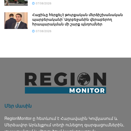
07/08/2026
Հաջիևը հերքել է թուրքական մերձիշխանական
պարբերականի՝ Ադրբեջանին վերաբերող
հրապարակման մի շարք պնդումներ
07/08/2026
Մեր մասին
RegionMonitor-ը հետևում է Հարավային Կովկասում և
Մերձավոր Արևելքում տեղի ունեցող զարգացումներին,
լուսաբանում և վերլուծում կարևորագույն