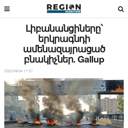
Լիբանանցիները՝
երկրագնդի
ամենազայրացած
բնակիչներ. Gallup
2022/08/04 17:57