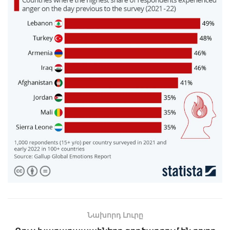
Նախորդ Լուրը