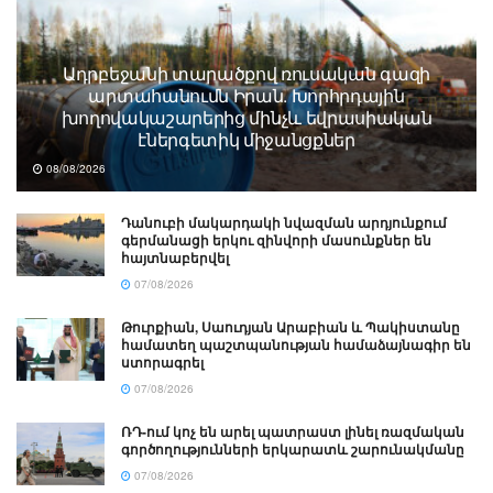
Ադրբեջանի տարածքով ռուսական գազի
արտահանումն Իրան. Խորհրդային
խողովակաշարերից մինչև եվրասիական
էներգետիկ միջանցքներ
08/08/2026
Դանուբի մակարդակի նվազման արդյունքում
գերմանացի երկու զինվորի մասունքներ են
հայտնաբերվել
07/08/2026
Թուրքիան, Սաուդյան Արաբիան և Պակիստանը
համատեղ պաշտպանության համաձայնագիր են
ստորագրել
07/08/2026
ՌԴ-ում կոչ են արել պատրաստ լինել ռազմական
գործողությունների երկարատև շարունակմանը
07/08/2026