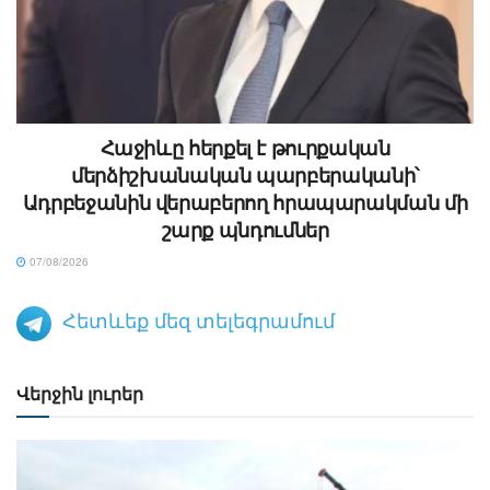
Հաջիևը հերքել է թուրքական
մերձիշխանական պարբերականի՝
Ադրբեջանին վերաբերող հրապարակման մի
շարք պնդումներ
07/08/2026
Հետևեք մեզ տելեգրամում
Վերջին լուրեր