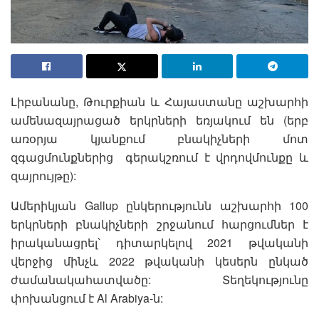
Լիբանանը, Թուրքիան և Հայաստանը աշխարհի
ամենազայրացած երկրների եռյակում են (երբ
առօրյա կյանքում բնակիչների մոտ
զգացմունքներից գերակշռում է վրդովմունքը և
զայրույթը):
Ամերիկյան Gallup ընկերությունն աշխարհի 100
երկրների բնակիչների շրջանում հարցումներ է
իրականացրել՝ դիտարկելով 2021 թվականի
վերջից մինչև 2022 թվականի կեսերն ընկած
ժամանակահատվածը: Տեղեկությունը
փոխանցում է Al Arabiya-ն: