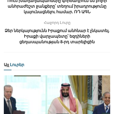
Ռուս խաղաղապահները գործադրում են բոլոր
անհրաժեշտ ջանքերը՝ տեղում իրադրությունը
կայունացնելու համար. ՌԴ ԱԳՆ
Հաջորդ Lուրը
Ձեր ներկայությունն Իրաքում անհնար է չնկատել.
Իրաքի վարչապետը՝ եզդիների
ցեղասպանության 8-րդ տարելիցին
Այլ
Լուրեր