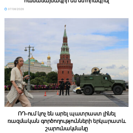
համաձայնագիր են ստորագրել
07/08/2026
ՌԴ-ում կոչ են արել պատրաստ լինել
ռազմական գործողությունների երկարատև
շարունակմանը