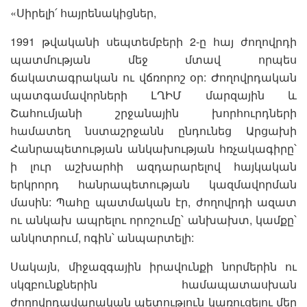
«Սիրելի՛ հայրենակիցներ,
1991 թվականի սեպտեմբերի 2-ը հայ ժողովրդի
պատմության մեջ մտավ որպես
ճակատագրական ու վճռորոշ օր: Ժողովրդական
պատգամավորների ԼՂԻՄ մարզային և
Շահումյանի շրջանային խորհուրդների
համատեղ նստաշրջանն ընդունեց Արցախի
Հանրապետության անկախության հռչակագիրը՝
ի լուր աշխարհի ազդարարելով հայկական
երկրորդ հանրապետության կազմավորման
մասին: Պահը պատմական էր, ժողովրդի ազատ
ու անկախ ապրելու որոշումը՝ անխախտ, կամքը՝
անկոտրում, ոգին՝ անպարտելի:
Սակայն, միջազգային իրավունքի նորմերին ու
սկզբունքներին համապատասխան
ժողովրդավարական պետություն կառուցելու մեր