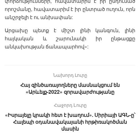
փորձությունների, հավատարիմ է իր ընդունած
որոշմանը, հավատարիմ է իր ընտրած ուղուն, որն
անշրջելի է ու անխափան:
Արցախը պետք է միշտ լինի կանգուն, լինի
հայկական և շարունակի իր ընթացքը
անկախության ճանապարհով»:
Նախորդ Լուրը
Հայ զինծառայողները մասնակցում են
«Արևելք-2022» զորավարժությանը
Հաջորդ Lուրը
«Իսրայելը կրակի հետ է խաղում». Սիրիայի ԱԳՆ-ը՝
Հալեպի օդանավակայանի հրթիռակոծման
մասին