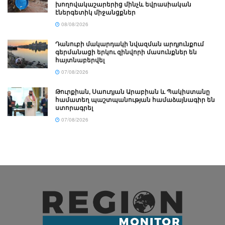
խողովակաշարերից մինչև եվրասիական
էներգետիկ միջանցքներ
08/08/2026
Դանուբի մակարդակի նվազման արդյունքում
գերմանացի երկու զինվորի մասունքներ են
հայտնաբերվել
07/08/2026
Թուրքիան, Սաուդյան Արաբիան և Պակիստանը
համատեղ պաշտպանության համաձայնագիր են
ստորագրել
07/08/2026