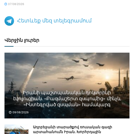
07/08/2026
Հետևեք մեզ տելեգրամում
Վերջին լուրեր
Իրանի պաշտպանական դոկտրինի
էվոլյուցիան. «Բազմաշերտ զսպումից» մինչև
«Ինտեգրված զսպման» համակարգ
09/08/2026
Ադրբեջանի տարածքով ռուսական գազի
արտահանումն Իրան. Խորհրդային