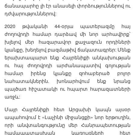
ճանապարհը լի էր անասելի փորձություններով ու
դժվարություններով:
2020 թվականի 44-օրյա պատերազմը հայ
ժողովրդի համար դարձավ մի նոր արհավիրք՝
խլելով մեր հազարավոր քաջազուն որդիների
կյանքը, խեղելով բազմաթիվ ճակատագրեր: Մենք
երախտապարտ ենք Հայրենիքի անկախության
ու հայ ժողովրդի արժանապատիվ գոյության
համար իրենց կյանքը զոհաբերած բոլոր
նահատակներին. խոնարհվում ենք նրանց
պայծառ հիշատակի ու հպարտ հարազատների
առջև:
Մայր Հայրենիքի հետ Արցախի կապն այսօր
ապահովում է «Լաչինի միջանցքի» նոր երթուղին,
որի անվտանգությունը մեր Հանրապետության
համապատասխան կառույցների հետ