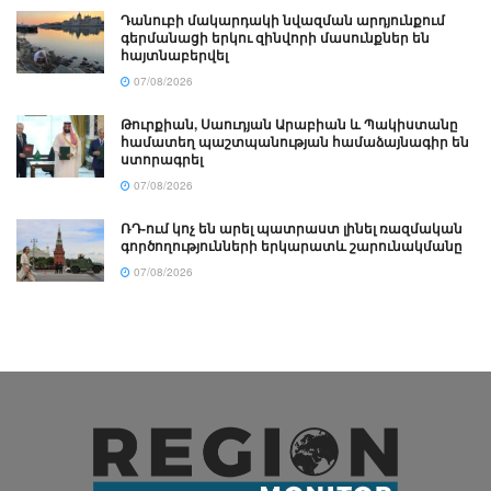
Դանուբի մակարդակի նվազման արդյունքում
գերմանացի երկու զինվորի մասունքներ են
հայտնաբերվել
07/08/2026
Թուրքիան, Սաուդյան Արաբիան և Պակիստանը
համատեղ պաշտպանության համաձայնագիր են
ստորագրել
07/08/2026
ՌԴ-ում կոչ են արել պատրաստ լինել ռազմական
գործողությունների երկարատև շարունակմանը
07/08/2026