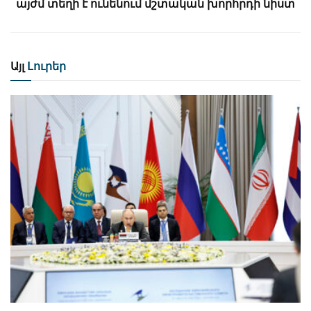
այժմ տեղի է ունենում մշտական խորհրդի նիստ
Այլ
Լուրեր