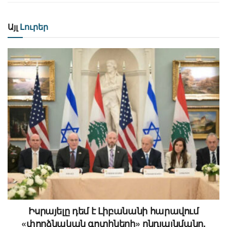
Այլ
Լուրեր
Իսրայելը դեմ է Լիբանանի հարավում
«փորձնական գոտիների» ընդլայնմանը,