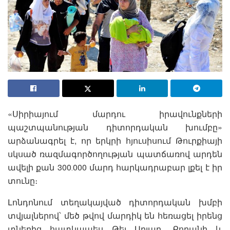
«Սիրիայում մարդու իրավունքների
պաշտպանության դիտորդական խումբը»
արձանագրել է, որ երկրի հյուսիսում Թուրքիայի
սկսած ռազմագործողության պատճառով արդեն
ավելի քան 300․000 մարդ հարկադրաբար լքել է իր
տունը։
Լոնդոնում տեղակայված դիտորդական խմբի
տվյալներով՝ մեծ թվով մարդիկ են հեռացել իրենց
տներից հատկապես Թել Աբյադ, Քոբանի և