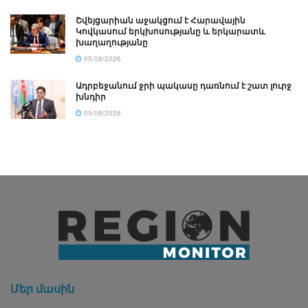
Շվեյցարիան աջակցում է Հարավային
Կովկասում երկխոսությանը և երկարատև
խաղաղությանը
05/08/2026
Ադրբեջանում ջրի պակասը դառնում է շատ լուրջ
խնդիր
05/08/2026
Մեր մասին