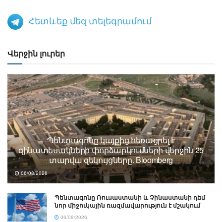
Հետևեք մեզ տելեգրամում
Վերջին լուրեր
Պենտագոնը կայքից հեռացրել է
զինատեսակների փորձարկումների վերջին 25
տարվա զեկույցները. Bloomberg
06/08/2026
Պենտագոնը Ռուսաստանի և Չինաստանի դեմ
նոր միջուկային ռազմավարություն է մշակում
06/08/2026