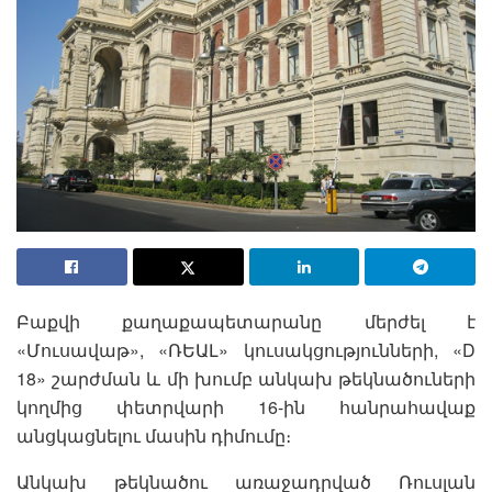
Բաքվի քաղաքապետարանը մերժել է
«Մուսավաթ», «ՌԵԱԼ» կուսակցությունների, «D
18» շարժման և մի խումբ անկախ թեկնածուների
կողմից փետրվարի 16-ին հանրահավաք
անցկացնելու մասին դիմումը։
Անկախ թեկնածու առաջադրված Ռուսլան