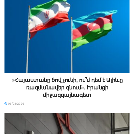
«Հայաստանը ծով չունի, ու՞մ դեմ է Ալիևը
ռազմանավեր գնում». Իրանցի
միջազգայնագետ
06/08/2026