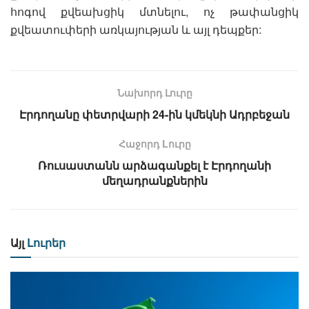
հոգով քվեախցիկ մտնելու, ոչ թափանցիկ
քվեատուփերի առկայության և այլ դեպքեր:
Նախորդ Լուրը
Էրդողանը փետրվարի 24-ին կմեկնի Ադրբեջան
Հաջորդ Lուրը
Ռուսաստանն արձագանքել է Էրդողանի
մեղադրանքներին
Այլ
Լուրեր