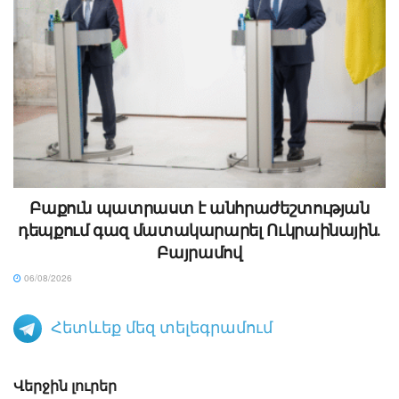
Բաքուն պատրաստ է անհրաժեշտության
դեպքում գազ մատակարարել Ուկրաինային․
Բայրամով
06/08/2026
Հետևեք մեզ տելեգրամում
Վերջին լուրեր