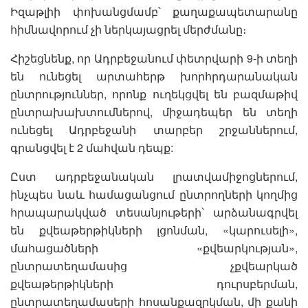
Իզաթլիի փոխանցմամբ՝ քաղաքապետարանը
հիմնավորում չի ներկայացրել մերժմանը։
Հիշեցնենք, որ Ադրբեջանում փետրվարի 9-ի տեղի
են ունեցել արտահերթ խորհրդարանական
ընտրություններ, որոնք ուղեկցվել են բազմաթիվ
ընտրախախտումներով, միջադեպեր են տեղի
ունեցել Ադրբեջանի տարբեր շրջաններում,
գրանցվել է 2 մահվան դեպք:
Ըստ ադրբեջանական լրատվամիջոցներում,
ինչպես նաև համացանցում ընտրողների կողմից
հրապարակված տեսանյութերի՝ արձանագրվել
են քվեաթերթիկների լցոնման, «կարուսելի»,
մահացածների «քվեարկության»,
ընտրատեղամասից չքվեարկած
քվեաթերթիկների դուրսբերման,
ընտրատեղամասերի հոսանքազրկման, մի քանի