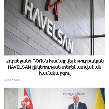
Ադրբեջանի ՌՕՈւ-ն համալրվել է թուրքական
HAVELSAN ընկերության տեղեկատվական
համակարգով
06/08/2026