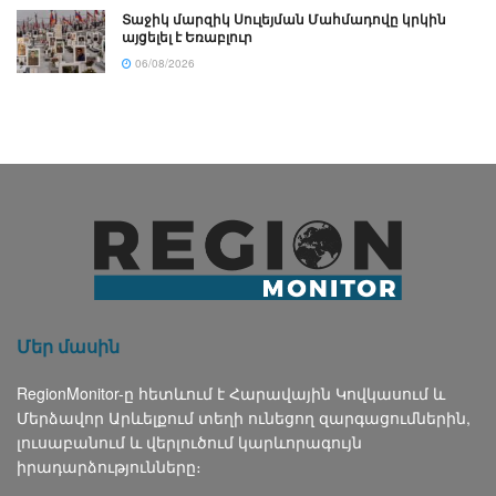
Տաջիկ մարզիկ Սուլեյման Մահմադովը կրկին
այցելել է Եռաբլուր
06/08/2026
Մեր մասին
RegionMonitor-ը հետևում է Հարավային Կովկասում և
Մերձավոր Արևելքում տեղի ունեցող զարգացումներին,
լուսաբանում և վերլուծում կարևորագույն
իրադարձությունները։