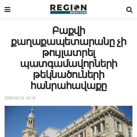
Բաքվի
քաղաքապետարանը չի
թույլատրել
պատգամավորների
թեկնածուների
հանրահավաքը
2020/02/12 16:19