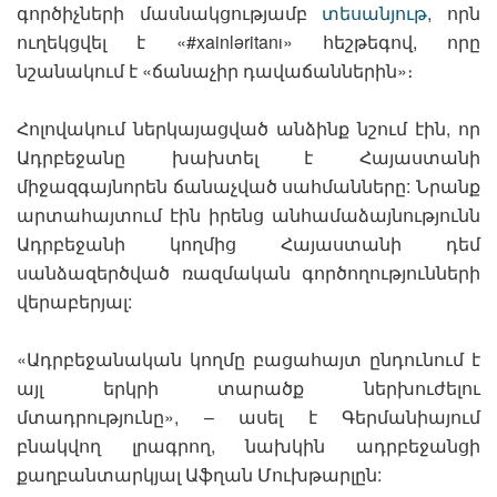
գործիչների մասնակցությամբ
տեսանյութ
, որն
ուղեկցվել է «#xainləritanı» հեշթեգով, որը
նշանակում է «ճանաչիր դավաճաններին»։
Հոլովակում ներկայացված անձինք նշում էին, որ
Ադրբեջանը խախտել է Հայաստանի
միջազգայնորեն ճանաչված սահմանները: Նրանք
արտահայտում էին իրենց անհամաձայնությունն
Ադրբեջանի կողմից Հայաստանի դեմ
սանձազերծված ռազմական գործողությունների
վերաբերյալ:
«Ադրբեջանական կողմը բացահայտ ընդունում է
այլ երկրի տարածք ներխուժելու
մտադրությունը», – ասել է Գերմանիայում
բնակվող լրագրող, նախկին ադրբեջանցի
քաղբանտարկյալ Աֆղան Մուխթարլըն: