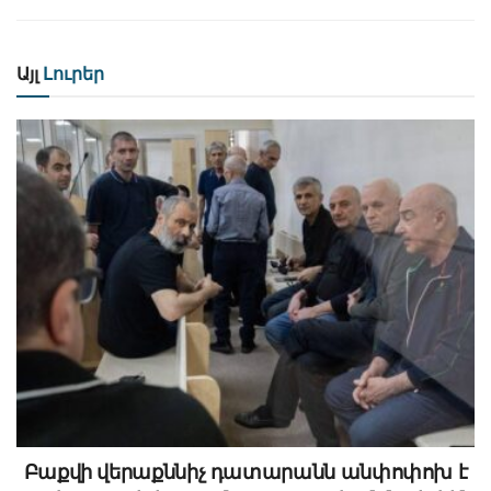
Այլ
Լուրեր
Բաքվի վերաքննիչ դատարանն անփոփոխ է