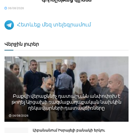
06/08/2026
Հետևեք մեզ տելեգրամում
Վերջին լուրեր
Բաքվի վերաքննիչ դատարանն անփոփոխ է
թողել Արցախի ռազմաքաղաքական նախկին
ղեկավարների դատավճիռները
06/08/2026
Լիբանանում Իսրայելի բանակի երկու