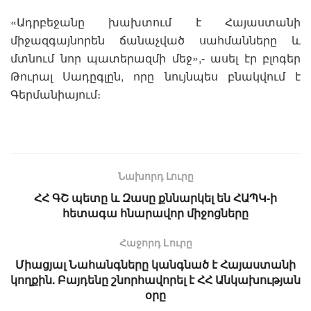
«Ադրբեջանը խախտում է Հայաստանի
միջազգայնորեն ճանաչված սահմանները և
մտնում նոր պատերազմի մեջ»,- ասել էր բլոգեր
Թուրալ Սադըգլըն, որը նույնպես բնակվում է
Գերմանիայում։
Նախորդ Լուրը
ՀՀ ԳՇ պետը և Զասը քննարկել են ՀԱՊԿ-ի
հետագա հնարավոր միջոցները
Հաջորդ Lուրը
Միացյալ Նահանգները կանգնած է Հայաստանի
կողքին. Բայդենը շնորհավորել է ՀՀ Անկախության
օրը