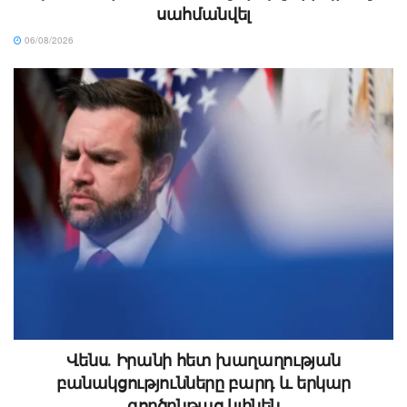
սահմանվել
06/08/2026
Վենս․ Իրանի հետ խաղաղության
բանակցությունները բարդ և երկար
գործընթաց կլինեն