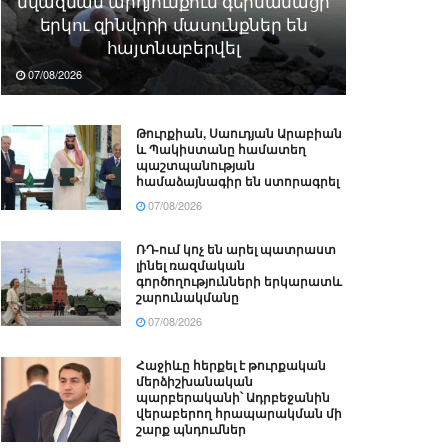
նվազման արդյունքում գերմանացի
երկու զինվորի մասունքներ են
հայտնաբերվել
07/08/2026
Թուրքիան, Սաուդյան Արաբիան
և Պակիստանը համատեղ
պաշտպանության
համաձայնագիր են ստորագրել
07/08/2026
ՌԴ-ում կոչ են արել պատրաստ
լինել ռազմական
գործողությունների երկարատև
շարունակմանը
07/08/2026
Հաջիևը հերքել է թուրքական
մերձիշխանական
պարբերականի՝ Ադրբեջանին
վերաբերող հրապարակման մի
շարք պնդումներ