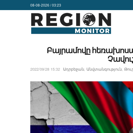
08-08-2026 / 03:23
Բայրամովը հեռախոսազր
Չավու
2022/09/28 15:32
Ադրբեջան
,
Անվտանգություն
,
Թու