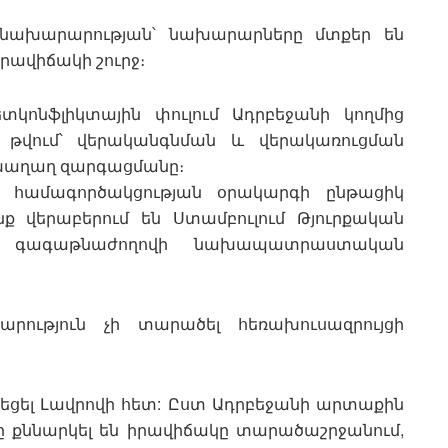
 նախարարության՝ նախարարները մտքեր են
ավիճակի շուրջ։
տկոնֆլիկտային փուլում Ադրբեջանի կողմից
 թվում՝ վերականգնման և վերակառուցման
 խաղաղ զարգացմանը։
մ համագործակցության օրակարգի ընթացիկ
նք վերաբերում են Ստամբուլում Թյուրքական
յան գագաթնաժողովի նախապատրաստական
րություն չի տարածել հեռախուսազրույցի
նեցել Լավրովի հետ: Ըստ Ադրբեջանի արտաքին
ը քննարկել են իրավիճակը տարածաշրջանում,