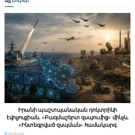
Այլ
Լուրեր
Իրանի պաշտպանական դոկտրինի
էվոլյուցիան. «Բազմաշերտ զսպումից» մինչև
«Ինտեգրված զսպման» համակարգ
09/08/2026