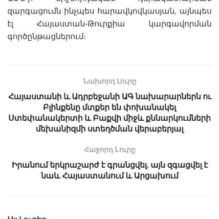
զարգացումն ինչպես հարավկովկասյան, այնպես
էլ Հայաստան-Թուրքիա կարգավորման
գործընթացներում։
Նախորդ Լուրը
Հայաստանի և Ադրբեջանի ԱԳ նախարարներն ու
Բլինքենը մտքեր են փոխանակել
Ստեփանակերտի և Բաքվի միջև քննարկումների
մեխանիզմի ստեղծման վերաբերյալ
Հաջորդ Lուրը
Իրանում երկրաշարժ է գրանցվել. այն զգացվել է
նաև Հայաստանում և Արցախում