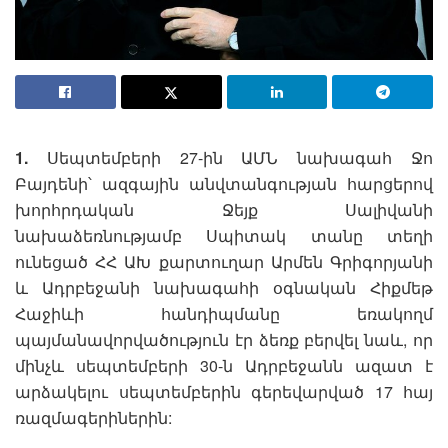
1.
Սեպտեմբերի 27-ին ԱՄՆ նախագահ Ջո
Բայդենի՝ ազգային անվտանգության հարցերով
խորհրդական Ջեյք Սալիվանի
նախաձեռնությամբ Սպիտակ տանը տեղի
ունեցած ՀՀ ԱԽ քարտուղար Արմեն Գրիգորյանի
և Ադրբեջանի նախագահի օգնական Հիքմեթ
Հաջիևի հանդիպմանը եռակողմ
պայմանավորվածություն էր ձեռք բերվել նաև, որ
մինչև սեպտեմբերի 30-ն Ադրբեջանն ազատ է
արձակելու սեպտեմբերին գերեվարված 17 հայ
ռազմագերիներին: