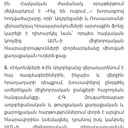
ին Հայկական ժամանակ օրաթերթում
մեկնարկում է «Ինչ են ուզում…» խորագրով
հոդվածաշարը, որի՝ Ադրբեջանի և Ռուսաստանի
վերաբերյալ հրապարակումների արտաքին ֆոնը
կարելի է դիտարկել նաև՝ որպես հայկական
կողմից ԱՄՆ-ի միջնորդական
հնարավորությունների փորձարկմանը միտված
քաղաքական ուղերձ-քայլ։
5.
Հոկտեմբերի 4-ին Ադրբեջանը վերադարձնում է
հայ ռազմագերիներին, ինչպես և վերջին
հրադադարի դեպքում, խուսափելով ընդգծել
ամերիկյան միջնորդական ջանքերի հաջողման
հանգամանքը։ Հ.Գ. Զուգահեռաբար
ադրբեջանական և թուրքական քաղաքական և
քարոզչական հարթություններում փորձ է արվում
հնարավորինս նսեմացնել, դրանով իսկ կանխել
ԱՄՆ-ի միջնորդական դերակատարման