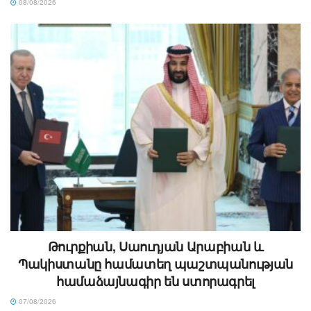
08/08/2026
Թուրքիան, Սաուդյան Արաբիան և
Պակիստանը համատեղ պաշտպանության
համաձայնագիր են ստորագրել
07/08/2026