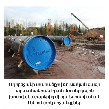
Ադրբեջանի տարածքով ռուսական գազի
արտահանումն Իրան. Խորհրդային
խողովակաշարերից մինչև եվրասիական
էներգետիկ միջանցքներ