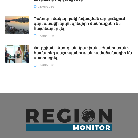
08/08/2026
Դանուբի մակարդակի նվազման արդյունքում
գերմանացի երկու զինվորի մասունքներ են
հայտնաբերվել
07/08/2026
Թուրքիան, Սաուդյան Արաբիան և Պակիստանը
համատեղ պաշտպանության համաձայնագիր են
ստորագրել
07/08/2026