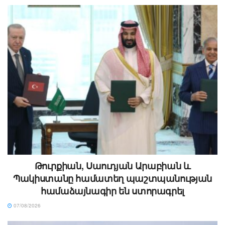
Թուրքիան, Սաուդյան Արաբիան և
Պակիստանը համատեղ պաշտպանության
համաձայնագիր են ստորագրել
07/08/2026