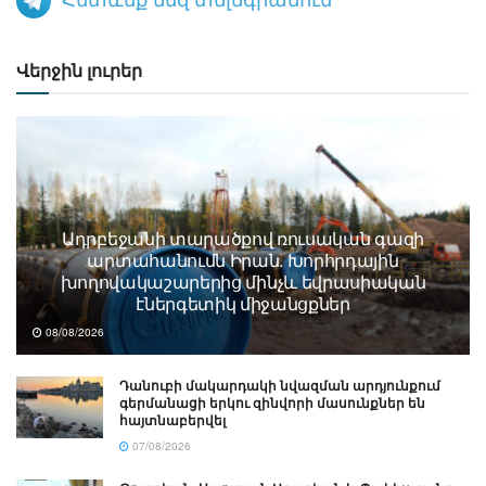
Վերջին լուրեր
Ադրբեջանի տարածքով ռուսական գազի
արտահանումն Իրան. Խորհրդային
խողովակաշարերից մինչև եվրասիական
էներգետիկ միջանցքներ
08/08/2026
Դանուբի մակարդակի նվազման արդյունքում
գերմանացի երկու զինվորի մասունքներ են
հայտնաբերվել
07/08/2026