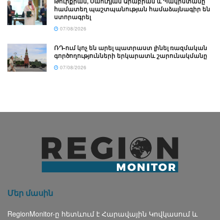
Թուրքիան, Սաուդյան Արաբիան և Պակիստանը
համատեղ պաշտպանության համաձայնագիր են
ստորագրել
07/08/2026
ՌԴ-ում կոչ են արել պատրաստ լինել ռազմական
գործողությունների երկարատև շարունակմանը
07/08/2026
Մեր մասին
RegionMonitor-ը հետևում է Հարավային Կովկասում և