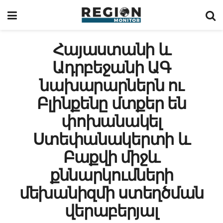
Հայաստանի և
Ադրբեջանի ԱԳ
նախարարներն ու
Բլինքենը մտքեր են
փոխանակել
Ստեփանակերտի և
Բաքվի միջև
քննարկումների
մեխանիզմի ստեղծման
վերաբերյալ