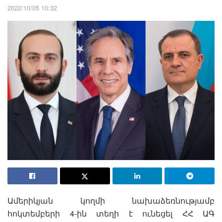
2022/10/05 10:32
Ամերիկյան կողմի նախաձեռնությամբ
հոկտեմբերի 4-ին տեղի է ունեցել ՀՀ ԱԳ