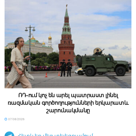
ՌԴ-ում կոչ են արել պատրաստ լինել
ռազմական գործողությունների երկարատև
շարունակմանը
07/08/2026
Հետևեք մեզ տելեգրամում