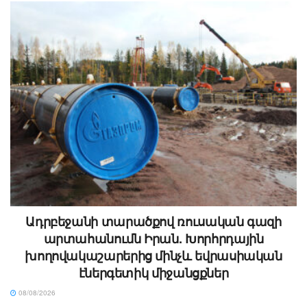
Ադրբեջանի տարածքով ռուսական գազի
արտահանումն Իրան. Խորհրդային
խողովակաշարերից մինչև եվրասիական
էներգետիկ միջանցքներ
08/08/2026