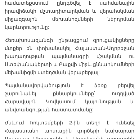
համատեքստում ընդգծվել է սահմանային
իրավիճակի մշտադիտարկման և վերահսկման
միջազգային մեխանիզմների ներդրման
կարևորությունը:
Հեռախոսազանգի ընթացքում զրուցակիցները
մտքեր են փոխանակել Հայաստան-Ադրբեջան
խաղաղության պայմանագրի մշակման ու
Ստեփանակերտի և Բաքվի միջև քննարկումների
մեխանիզմի ստեղծման վերաբերյալ:
Պայմանավորվածություն է ձեռք բերվել
շարունակել քննարկումները՝ ուղղված
Հարավային Կովկասում կայունության և
անվտանգության հաստատմանը:
Ժնևում հոկտեմբերի 2-ին տեղի է ունեցել
Հայաստանի արտաքին գործերի նախարար
Արարատ Միրզոյանի և Ադրբեջանի արտաքին