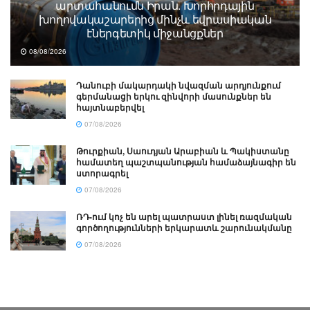
արտահանումն Իրան. Խորհրդային
խողովակաշարերից մինչև եվրասիական
էներգետիկ միջանցքներ
08/08/2026
Դանուբի մակարդակի նվազման արդյունքում
գերմանացի երկու զինվորի մասունքներ են
հայտնաբերվել
07/08/2026
Թուրքիան, Սաուդյան Արաբիան և Պակիստանը
համատեղ պաշտպանության համաձայնագիր են
ստորագրել
07/08/2026
ՌԴ-ում կոչ են արել պատրաստ լինել ռազմական
գործողությունների երկարատև շարունակմանը
07/08/2026