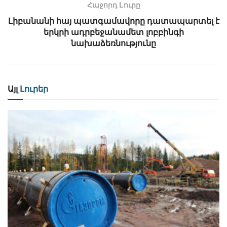
Հաջորդ Lուրը
Լիբանանի հայ պատգամավորը դատապարտել է
երկրի ադրբեջանամետ լոբբինգի
նախաձեռնությունը
Այլ
Լուրեր