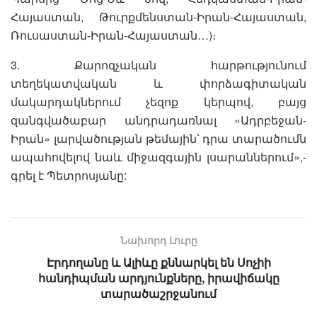
Հայաստան, Թուրքմենստան-Իրան-Հայաստան,
Ռուսաստան-Իրան-Հայաստան…)։
3. Քարոզչական հարթությունում
տեղեկատվական և փորձագիտական
մակարդակներում չեզոք կերպով, բայց
զանգվածաբար անդրադառնալ «Ադրբեջան-
Իրան» լարվածության թեմային՝ դրա տարածումն
ապահովելով նաև միջազգային լսարաններում»,-
գրել է Պետրոսյանը:
Նախորդ Լուրը
Էրդողանը և Ալիևը քննարկել են Սոչիի
հանդիպման արդյունքները, իրավիճակը
տարածաշրջանում