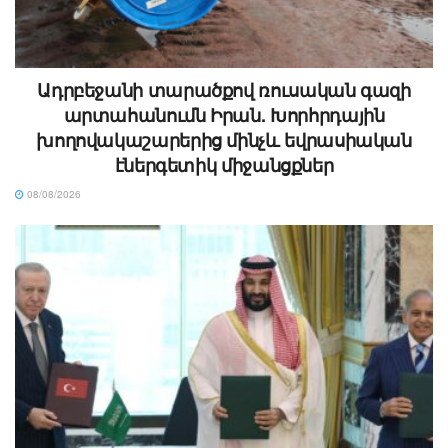
Ադրբեջանի տարածքով ռուսական գազի
արտահանումն Իրան. Խորհրդային
խողովակաշարերից մինչև եվրասիական
էներգետիկ միջանցքներ
08/08/2026