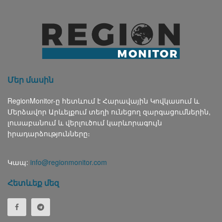
Մեր մասին
RegionMonitor-ը հետևում է Հարավային Կովկասում և
Մերձավոր Արևելքում տեղի ունեցող զարգացումներին,
լուսաբանում և վերլուծում կարևորագույն
իրադարձությունները։
Կապ:
info@regionmonitor.com
Հետևեք մեզ