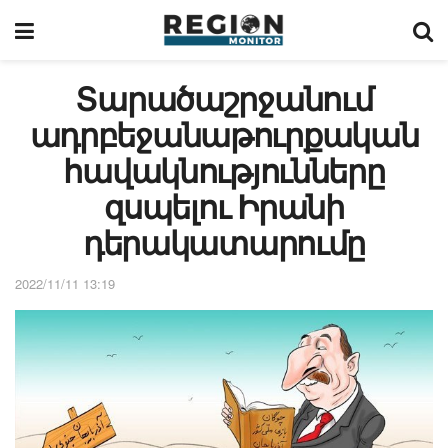
Տարածաշրջանում
ադրբեջանաթուրքական
հավակնությունները
զսպելու Իրանի
դերակատարումը
2022/11/11 13:19