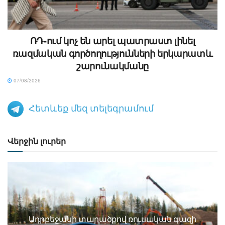
ՌԴ-ում կոչ են արել պատրաստ լինել
ռազմական գործողությունների երկարատև
շարունակմանը
07/08/2026
Հետևեք մեզ տելեգրամում
Վերջին լուրեր
Ադրբեջանի տարածքով ռուսական գազի