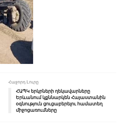
Հաջորդ Lուրը
ՀԱՊԿ երկրների ղեկավարները
Երևանում կքննարկեն Հայաստանին
օգնություն ցուցաբերելու համատեղ
միջոցառումները