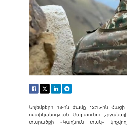
Նոյեմբերի 18-ին ժամը 12:15-ին Հաց
ոստիկանության Մարտունու շրջանայի
տարածքի «Կաղնուն տակ» կոչվո