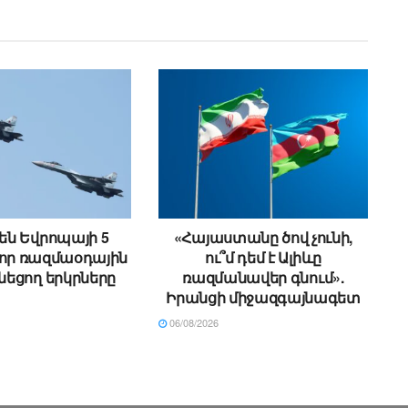
 են Եվրոպայի 5
«Հայաստանը ծով չունի,
որ ռազմաօդային
ու՞մ դեմ է Ալիևը
ւնեցող երկրները
ռազմանավեր գնում».
Իրանցի միջազգայնագետ
06/08/2026