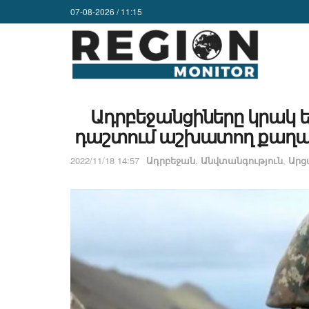
07-08-2026 / 11:15
Ադրբեջանցիները կրակ ե
դաշտում աշխատող քաղաքա
2022/11/18 14:57
Ադրբեջան
,
Անվտանգություն
,
Ար