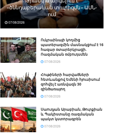
Թրամփն արգելում է
«ծննդաբերական տուրիզմն» ԱՄՆ-
ում
07/08/2026
Ուկրաինայի կողմից
պատերազմին մասնակցում է 16
հազար օտարերկրացի.
Ռազմական օմբուդսմեն
07/08/2026
Հութիների հարվածների
հետևանքով Եմենի հյուսիսում
զոհվել է առնվազն 30
զինծառայող
07/08/2026
Սաուդյան Արաբիան, Թուրքիան
և Պակիստանը ռազմական
պակտ կստորագրեն
07/08/2026