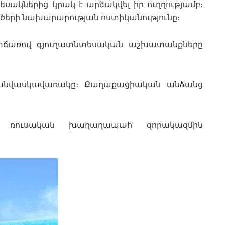
ակներից կրակ է արձակվել իր ուղղությամբ։
գործերի նախարարության ոստիկանությունը։
ճառով գյուղատնտեսական աշխատանքները
անվասկավառակը։ Քաղաքացիական անձանց
մ ռուսական խաղաղապահ զորակազմին