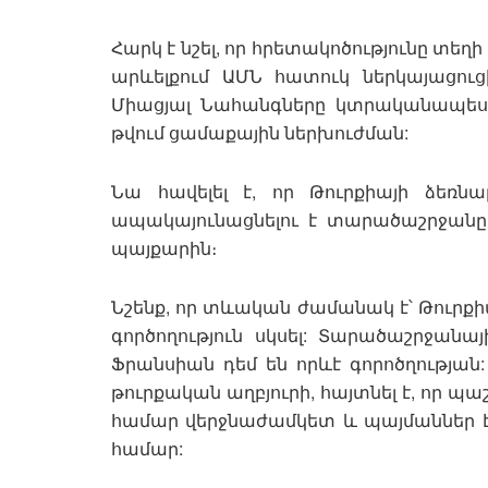
Հարկ է նշել, որ հրետակոծությունը տեղի 
արևելքում ԱՄՆ հատուկ ներկայացուց
Միացյալ Նահանգները կտրականապես 
թվում ցամաքային ներխուժման:
Նա հավելել է, որ Թուրքիայի ձեռն
ապակայունացնելու է տարածաշրջանը
պայքարին։
Նշենք, որ տևական ժամանակ է՝ Թուրքի
գործողություն սկսել: Տարածաշրջան
Ֆրանսիան դեմ են որևէ գորոծղության: 
թուրքական աղբյուրի, հայտնել է, որ 
համար վերջնաժամկետ և պայմաններ է ս
համար: