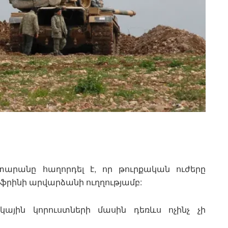
տարանը հաղորդել է, որ թուրքական ուժերը
Աֆրինի արվարձանի ուղղությամբ:
կային կորուստների մասին դեռևս ոչինչ չի