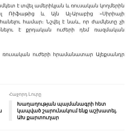
մկետ է տվել ամերիկյան և ռուսական կողմերին
Թալ Ռիֆաթից և Այն Ալ-Արաբից «Սիրիայի
 հանելու համար։ Նշվել է նաև, որ ժամկետը չի
լինելու է քրդական ուժերի դեմ ռազմական
ում ռուսական ուժերի հրամանատար Ալեքսանդր
Հաջորդ Lուրը
Խաղաղության պայմանագրի հետ
ն
կապված շարունակում ենք աշխատել.
ԱԽ քարտուղար