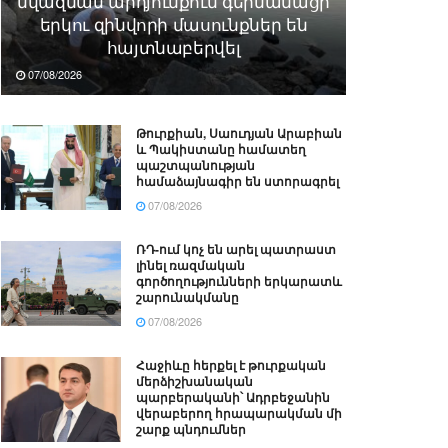
նվազման արդյունքում գերմանացի
երկու զինվորի մասունքներ են
հայտնաբերվել
07/08/2026
Թուրքիան, Սաուդյան Արաբիան
և Պակիստանը համատեղ
պաշտպանության
համաձայնագիր են ստորագրել
07/08/2026
ՌԴ-ում կոչ են արել պատրաստ
լինել ռազմական
գործողությունների երկարատև
շարունակմանը
07/08/2026
Հաջիևը հերքել է թուրքական
մերձիշխանական
պարբերականի՝ Ադրբեջանին
վերաբերող հրապարակման մի
շարք պնդումներ