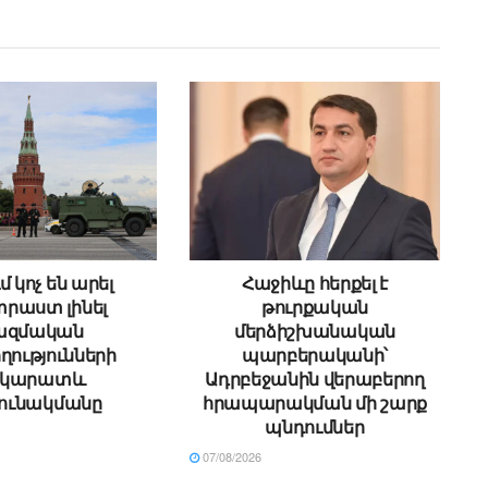
մ կոչ են արել
Հաջիևը հերքել է
րաստ լինել
թուրքական
ազմական
մերձիշխանական
ղությունների
պարբերականի՝
րկարատև
Ադրբեջանին վերաբերող
ունակմանը
հրապարակման մի շարք
պնդումներ
07/08/2026