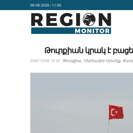
08-08-2026 / 11:36
Թուրքիան կրակ է բացե
2022/12/08 15:23
Թուրքիա
,
Մերձավոր Արևելք
,
Քաղ