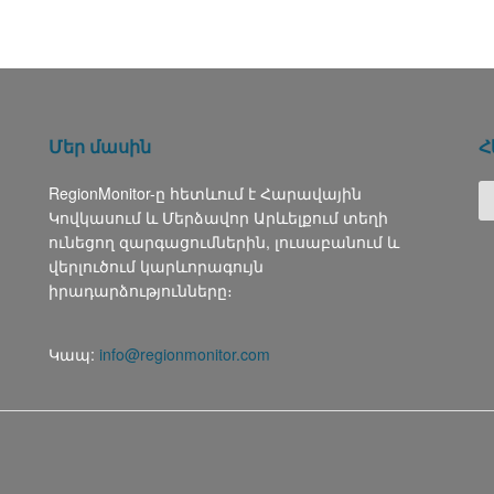
Մեր մասին
Հ
RegionMonitor-ը հետևում է Հարավային
Կովկասում և Մերձավոր Արևելքում տեղի
ունեցող զարգացումներին, լուսաբանում և
վերլուծում կարևորագույն
իրադարձությունները։
Կապ:
info@regionmonitor.com