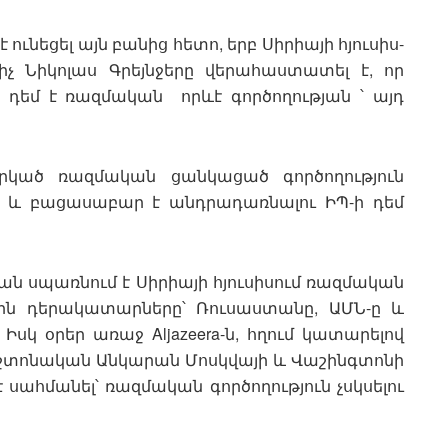
է ունեցել այն բանից հետո, երբ Սիրիայի հյուսիս-
իչ Նիկոլաս Գրեյնջերը վերահաստատել է, որ
դեմ է ռազմական որևէ գործողության ՝ այդ
արկած ռազմական ցանկացած գործողություն
 և բացասաբար է անդրադառնալու ԻՊ-ի դեմ
ան սպառնում է Սիրիայի հյուսիսում ռազմական
ային դերակատարները՝ Ռուսաստանը, ԱՄՆ-ը և
Իսկ օրեր առաջ Aljazeera-ն, հղում կատարելով
պաշտոնական Անկարան Մոսկվայի և Վաշինգտոնի
ահմանել՝ ռազմական գործողություն չսկսելու