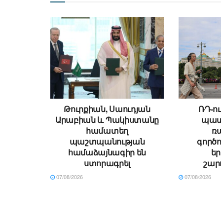
Թուրքիան, Սաուդյան
ՌԴ-ու
Արաբիան և Պակիստանը
պատ
համատեղ
ռ
պաշտպանության
գործո
համաձայնագիր են
ե
ստորագրել
շար
07/08/2026
07/08/2026