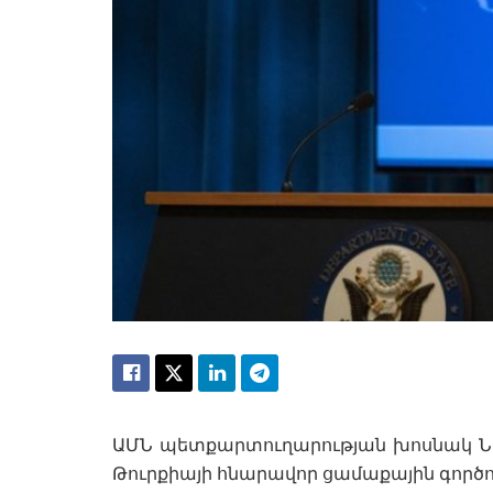
ԱՄՆ պետքարտուղարության խոսնակ Նեդ
Թուրքիայի հնարավոր ցամաքային գործող