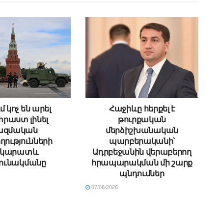
մ կոչ են արել
Հաջիևը հերքել է
րաստ լինել
թուրքական
ազմական
մերձիշխանական
ղությունների
պարբերականի՝
րկարատև
Ադրբեջանին վերաբերող
ունակմանը
հրապարակման մի շարք
պնդումներ
07/08/2026