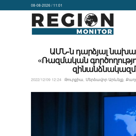
08-08-2026 / 11:01
ԱՄՆ-ն դարձյալ նախազ
«Ռազմական գործողությո
զինանձնակազմի
2022/12/09 12:24
Թուրքիա
,
Մերձավոր Արևելք
,
Քաղ