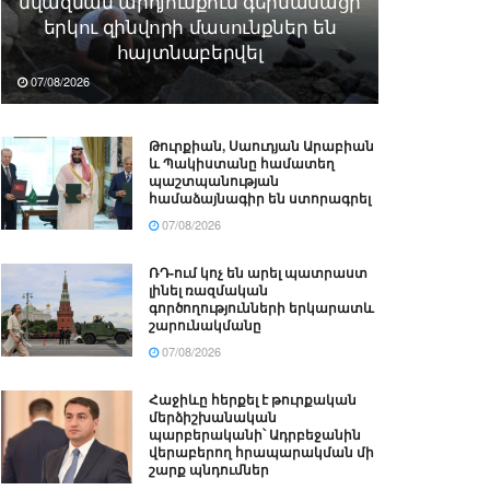
նվազման արդյունքում գերմանացի
երկու զինվորի մասունքներ են
հայտնաբերվել
07/08/2026
Թուրքիան, Սաուդյան Արաբիան
և Պակիստանը համատեղ
պաշտպանության
համաձայնագիր են ստորագրել
07/08/2026
ՌԴ-ում կոչ են արել պատրաստ
լինել ռազմական
գործողությունների երկարատև
շարունակմանը
07/08/2026
Հաջիևը հերքել է թուրքական
մերձիշխանական
պարբերականի՝ Ադրբեջանին
վերաբերող հրապարակման մի
շարք պնդումներ