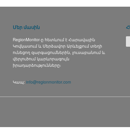
Մեր մասին
Հ
RegionMonitor-ը հետևում է Հարավային
Կովկասում և Մերձավոր Արևելքում տեղի
ունեցող զարգացումներին, լուսաբանում և
վերլուծում կարևորագույն
իրադարձությունները։
Կապ:
info@regionmonitor.com