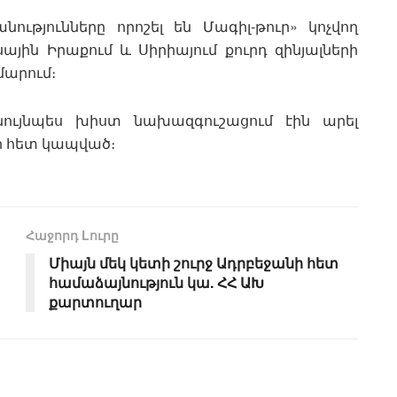
ւթյունները որոշել են Մագիլ-թուր» կոչվող
սային Իրաքում և Սիրիայում քուրդ զինյալների
մարում։
նույնպես խիստ նախազգուշացում էին արել
րի հետ կապված։
Հաջորդ Lուրը
Միայն մեկ կետի շուրջ Ադրբեջանի հետ
համաձայնություն կա. ՀՀ ԱԽ
քարտուղար