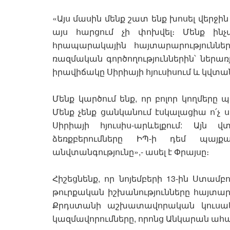
«Այս մասին մենք շատ ենք խոսել վերջի
այս հարցում չի փոխվել։ Մենք ին
հրապարակային հայտարարություննե
ռազմական գործողություններին՝ ներառ
իրավիճակը Սիրիայի հյուսիսում և կվտա
Մենք կարծում ենք, որ բոլոր կողմերը
Մենք չենք ցանկանում էսկալացիա ո՛չ սա
Սիրիայի հյուսիս-արևելքում: Այն
ձեռքբերումները ԻՊ-ի դեմ պայքա
անվտանգությունը»,- ասել է Փրայսը։
Հիշեցնենք, որ նոյեմբերի 13-ին Ստամբ
թուրքական իշխանությունները հայտար
Քրդստանի աշխատավորական կուսակց
կազմավորումները, որոնց Անկարան ահա