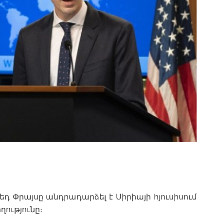
 Փրայսը անդրադարձել է Սիրիայի հյուսիսում
ությունը։