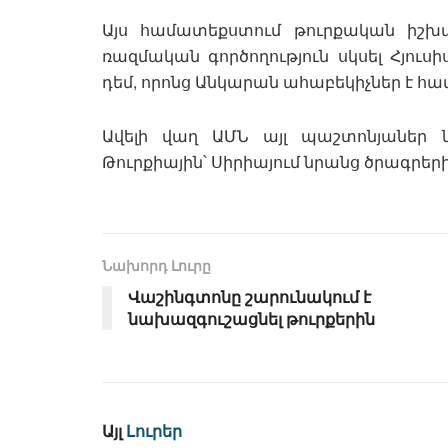
Այս համատեքստում թուրքական իշխանո
ռազմական գործողություն սկսել Հյուսի
դեմ, որոնց Անկարան ահաբեկիչներ է հա
Ավելի վաղ ԱՄՆ այլ պաշտոնյաներ 
Թուրքիային՝ Սիրիայում նրանց ծրագրե
Նախորդ Լուրը
Վաշինգտոնը շարունակում է
նախազգուշացնել թուրքերին
Այլ
Լուրեր