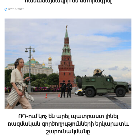
համաձայնագիր են ստորագրել
07/08/2026
ՌԴ-ում կոչ են արել պատրաստ լինել
ռազմական գործողությունների երկարատև
շարունակմանը