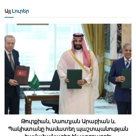
Այլ
Լուրեր
Թուրքիան, Սաուդյան Արաբիան և
Պակիստանը համատեղ պաշտպանության