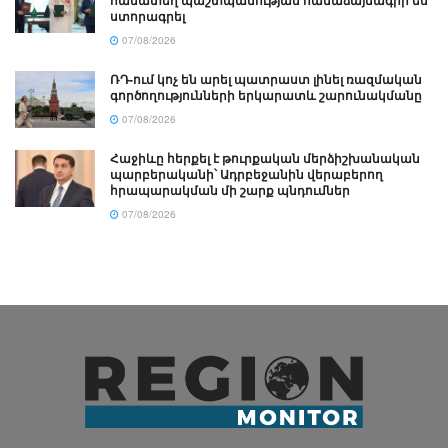
ստորագրել
07/08/2026
ՌԴ-ում կոչ են արել պատրաստ լինել ռազմական
գործողությունների երկարատև շարունակմանը
07/08/2026
Հաջիևը հերքել է թուրքական մերձիշխանական
պարբերականի՝ Ադրբեջանին վերաբերող
հրապարակման մի շարք պնդումներ
07/08/2026