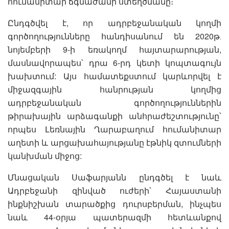
հումանիտար ճգնաժամի ստեղծմանը։
Ընդգծվել է, որ ադրբեջանական կողմի
գործողությունները հանդիսանում են 2020թ․
նոյեմբերի 9-ի եռակողմ հայտարարության,
մասնավորապես՝ դրա 6-րդ կետի կոպտագույն
խախտում: Այս համատեքստում կարևորվել է
միջազգային հանրության կողմից
ադրբեջանական գործողություններին
թիրախային արձագանքի անհրաժեշտությունը՝
որպես Լեռնային Ղարաբաղում հումանիտար
աղետի և արցախահայությանը էթնիկ զտումների
կանխման միջոց:
Մնացական Սաֆարյանն ընդգծել է նաև
Ադրբեջանի զինված ուժերի՝ Հայաստանի
ինքնիշխան տարածքից դուրսբերման, ինչպես
նաև 44-օրյա պատերազմի հետևանքով