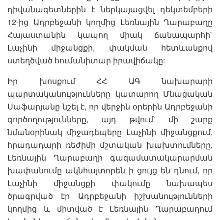
դիվանագետներին է ներկայացվել դեկտեմբերի
12-ից Ադրբեջանի կողմից Լեռնային Ղարաբաղը
Հայաստանին կապող միակ ճանապարհի`
Լաչինի միջանցքի, փակման հետևանքով
ստեղծված հումանիտար իրավիճակը:
Իր խոսքում ՀՀ ԱԳ նախարարի
պարտականությունները կատարող Մնացական
Սաֆարյանը նշել է, որ վերջին օրերին Ադրբեջանի
գործողությունները, այդ թվում` մի շարք
նմանօրինակ միջադեպերը Լաչինի միջանցքում,
հրադադարի ռեժիմի մշտական խախտումները,
Լեռնային Ղարաբաղի գազամատակարարման
խափանումը ակնհայտորեն ի ցույց են դնում, որ
Լաչինի միջանցքի փակումը նախապես
ծրագրված էր Ադրբեջանի իշխանությունների
կողմից և միտված է Լեռնային Ղարաբաղում