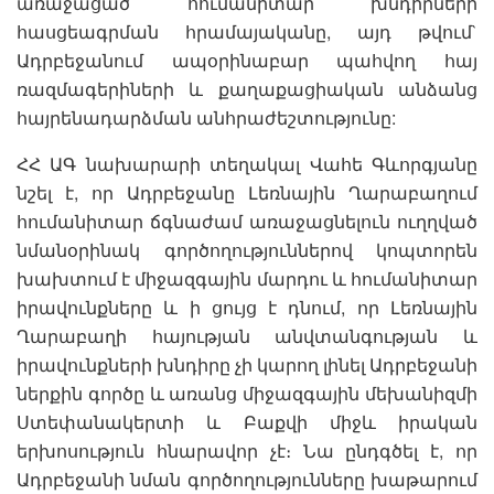
առաջացած հումանիտար խնդիրների
հասցեագրման հրամայականը, այդ թվում`
Ադրբեջանում ապօրինաբար պահվող հայ
ռազմագերիների և քաղաքացիական անձանց
հայրենադարձման անհրաժեշտությունը:
ՀՀ ԱԳ նախարարի տեղակալ Վահե Գևորգյանը
նշել է, որ Ադրբեջանը Լեռնային Ղարաբաղում
հումանիտար ճգնաժամ առաջացնելուն ուղղված
նմանօրինակ գործողություններով կոպտորեն
խախտում է միջազգային մարդու և հումանիտար
իրավունքները և ի ցույց է դնում, որ Լեռնային
Ղարաբաղի հայության անվտանգության և
իրավունքների խնդիրը չի կարող լինել Ադրբեջանի
ներքին գործը և առանց միջազգային մեխանիզմի
Ստեփանակերտի և Բաքվի միջև իրական
երխոսություն հնարավոր չէ։ Նա ընդգծել է, որ
Ադրբեջանի նման գործողությունները խաթարում