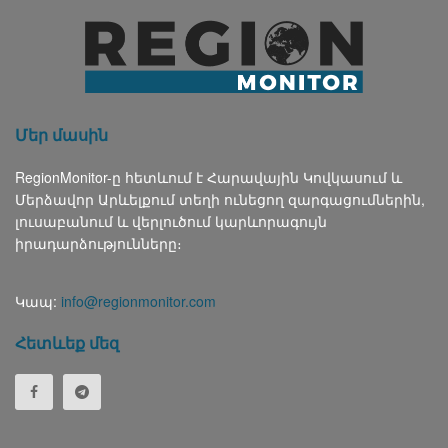
Մեր մասին
RegionMonitor-ը հետևում է Հարավային Կովկասում և
Մերձավոր Արևելքում տեղի ունեցող զարգացումներին,
լուսաբանում և վերլուծում կարևորագույն
իրադարձությունները։
Կապ:
info@regionmonitor.com
Հետևեք մեզ