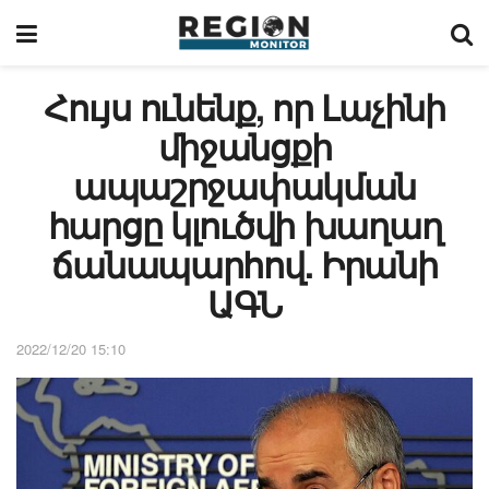
Հույս ունենք, որ Լաչինի
միջանցքի
ապաշրջափակման
հարցը կլուծվի խաղաղ
ճանապարհով. Իրանի
ԱԳՆ
2022/12/20 15:10