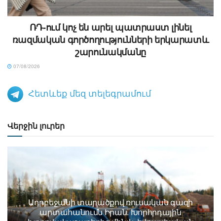
ՌԴ-ում կոչ են արել պատրաստ լինել
ռազմական գործողությունների երկարատև
շարունակմանը
07/08/2026
Հետևեք մեզ տելեգրամում
Վերջին լուրեր
Ադրբեջանի տարածքով ռուսական գազի
արտահանումն Իրան. Խորհրդային