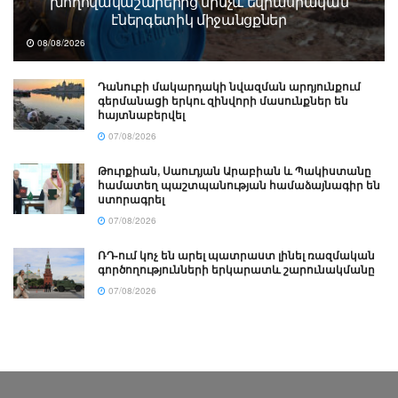
խողովակաշարերից մինչև եվրասիական
էներգետիկ միջանցքներ
08/08/2026
Դանուբի մակարդակի նվազման արդյունքում
գերմանացի երկու զինվորի մասունքներ են
հայտնաբերվել
07/08/2026
Թուրքիան, Սաուդյան Արաբիան և Պակիստանը
համատեղ պաշտպանության համաձայնագիր են
ստորագրել
07/08/2026
ՌԴ-ում կոչ են արել պատրաստ լինել ռազմական
գործողությունների երկարատև շարունակմանը
07/08/2026