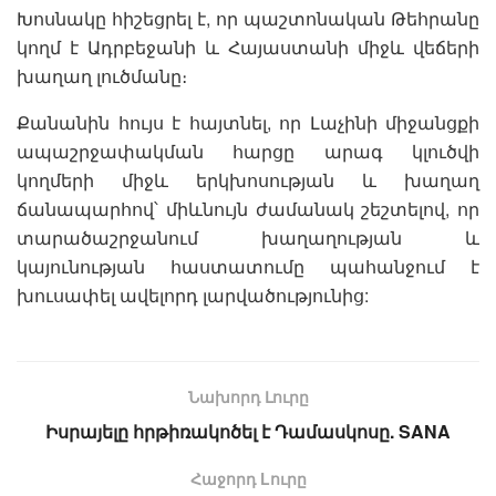
Խոսնակը հիշեցրել է, որ պաշտոնական Թեհրանը
կողմ է Ադրբեջանի և Հայաստանի միջև վեճերի
խաղաղ լուծմանը։
Քանանին հույս է հայտնել, որ Լաչինի միջանցքի
ապաշրջափակման հարցը արագ կլուծվի
կողմերի միջև երկխոսության և խաղաղ
ճանապարհով՝ միևնույն ժամանակ շեշտելով, որ
տարածաշրջանում խաղաղության և
կայունության հաստատումը պահանջում է
խուսափել ավելորդ լարվածությունից:
Նախորդ Լուրը
Իսրայելը հրթիռակոծել է Դամասկոսը. SANA
Հաջորդ Lուրը