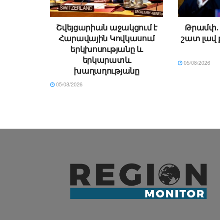
Շվեյցարիան աջակցում է
Թրամփ․ 
Հարավային Կովկասում
շատ լավ 
երկխոսությանը և
երկարատև
05/08/2026
խաղաղությանը
05/08/2026