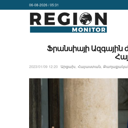
06-08-2026 / 05:31
Ֆրանսիայի Ազգային 
Հա
2023/01/09 12:20
Արցախ
,
Հայաստան
,
Քաղաքական