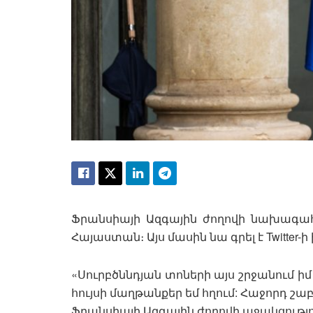
Ֆրանսիայի Ազգային ժողովի նախագահ
Հայաստան։ Այս մասին նա գրել է Twitter-ի 
«Սուրբծննդյան տոների այս շրջանում ի
հույսի մաղթանքեր եմ հղում: Հաջորդ շ
Ֆրանսիայի Ազգային ժողովի աջակցություն