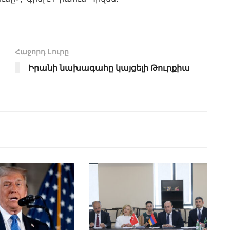
Հաջորդ Lուրը
Իրանի նախագահը կայցելի Թուրքիա