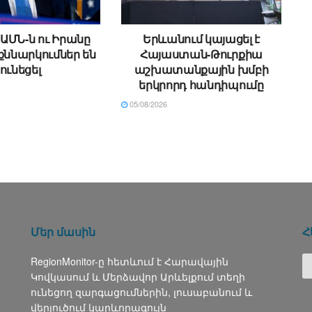
ԱՄՆ-ն ու Իրանը
Երևանում կայացել է
քննարկումներ են
Հայաստան-Թուրքիա
ունեցել
աշխատանքային խմբի
երկրորդ հանդիպումը
05/08/2026
Մեր մասին
Հ
RegionMonitor-ը հետևում է Հարավային
Կովկասում և Մերձավոր Արևելքում տեղի
ունեցող զարգացումներին, լուսաբանում և
վերլուծում կարևորագույն