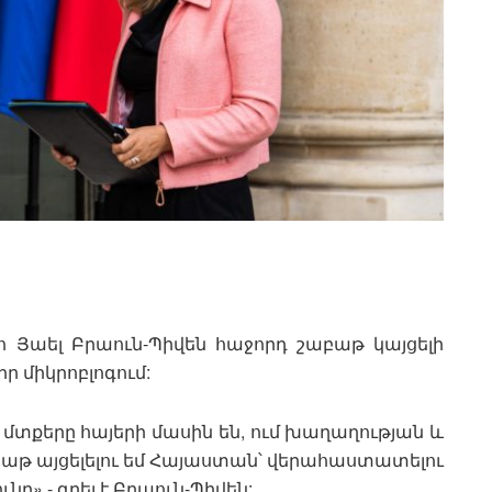
 Յաել Բրաուն-Պիվեն հաջորդ շաբաթ կայցելի
իր միկրոբլոգում:
մ մտքերը հայերի մասին են, ում խաղաղության և
աբաթ այցելելու եմ Հայաստան՝ վերահաստատելու
ը»,- գրել է Բրաուն-Պիվեն: