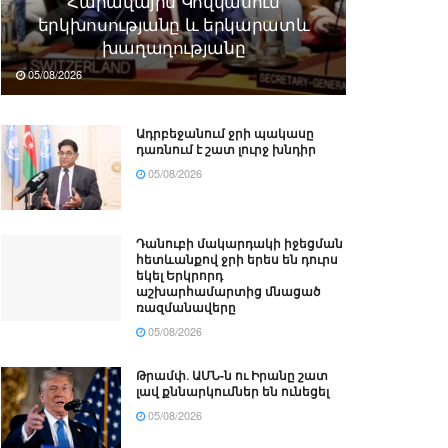
Հարավային Կովկասում
երկխոսությանը և երկարատև
խաղաղությանը
05/08/2026
Ադրբեջանում ջրի պակասը
դառնում է շատ լուրջ խնդիր
05/08/2026
Դանուբի մակարդակի իջեցման
հետևանքով ջրի երես են դուրս
եկել Երկրորդ
աշխարհամարտից մնացած
ռազմանավերը
05/08/2026
Թրամփ․ ԱՄՆ-ն ու Իրանը շատ
լավ քննարկումներ են ունեցել
05/08/2026