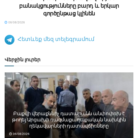
բանակցությունները բարդ և երկար
գործընթաց կլինեն
06/08/2026
Հետևեք մեզ տելեգրամում
Վերջին լուրեր
Բաքվի վերաքննիչ դատարանն անփոփոխ է
թողել Արցախի ռազմաքաղաքական նախկին
ղեկավարների դատավճիռները
06/08/2026