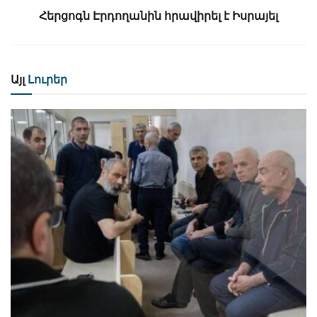
Հերցոգն Էրդողանին հրավիրել է Իսրայել
Այլ
Լուրեր