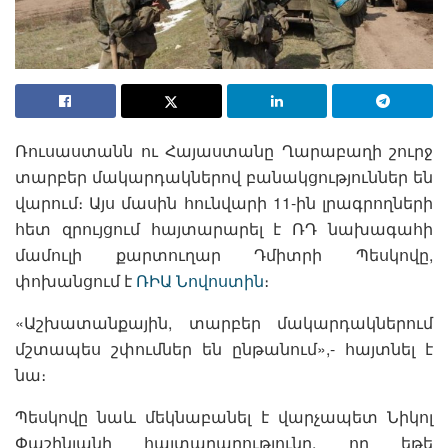
Ռուսաստանն ու Հայաստանը Ղարաբաղի շուրջ
տարբեր մակարդակներով բանակցություններ են
վարում։ Այս մասին հունվարի 11-ին լրագրողների
հետ զրույցում հայտարարել է ՌԴ նախագահի
մամուլի քարտուղար Դմիտրի Պեսկովը,
փոխանցում է
ՌԻԱ Նովոստին
։
«Աշխատանքային, տարբեր մակարդակներում
մշտապես շփումներ են ընթանում»,- հայտնել է
նա։
Պեսկովը նաև մեկնաբանել է վարչապետ Նիկոլ
Փաշինյանի հայտարարությունը, որ եթե