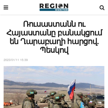
Ռուսաստանն ու
Հայաստանը բանակցում
են Ղարաբաղի հարցով.
Պեսկով
2023/01/11 15:39