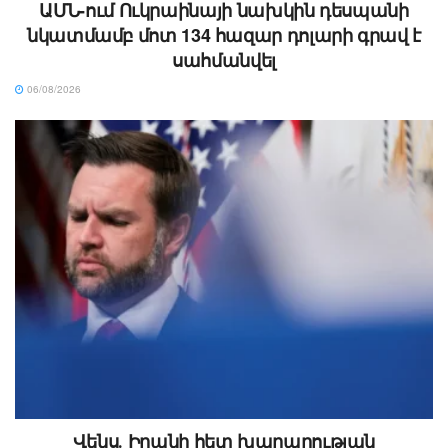
ԱՄՆ-ում Ուկրաինայի նախկին դեսպանի
նկատմամբ մոտ 134 հազար դոլարի գրավ է
սահմանվել
06/08/2026
Վենս․ Իրանի հետ խաղաղության